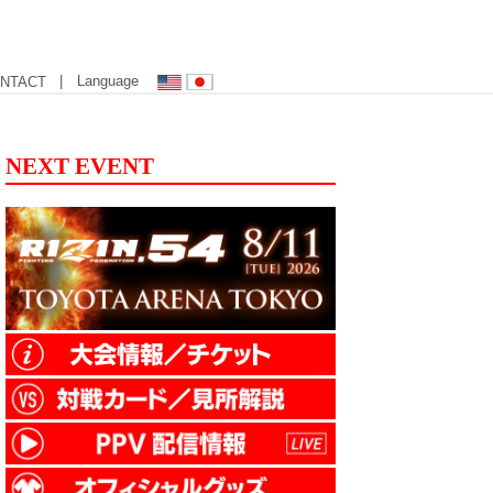
| Language
NTACT
NEXT EVENT