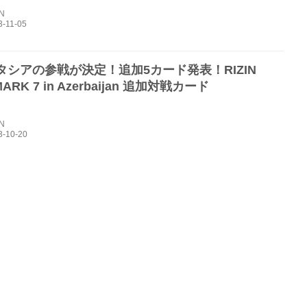
IN
タシアの参戦が決定！追加5カード発表！RIZIN
ARK 7 in Azerbaijan 追加対戦カード
IN