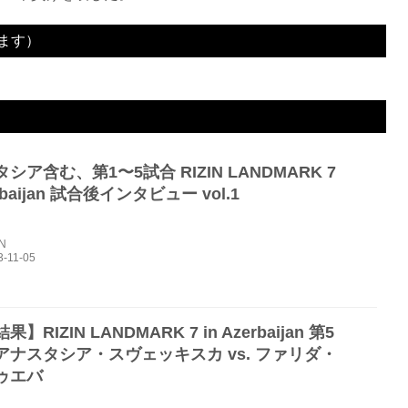
ます）
ェッキスカ
2R 4分20秒 SUB（タップアウト：アームバー）
シア含む、第1〜5試合 RIZIN LANDMARK 7
erbaijan 試合後インタビュー vol.1
IN
】RIZIN LANDMARK 7 in Azerbaijan 第5
アナスタシア・スヴェッキスカ vs. ファリダ・
ゥエバ