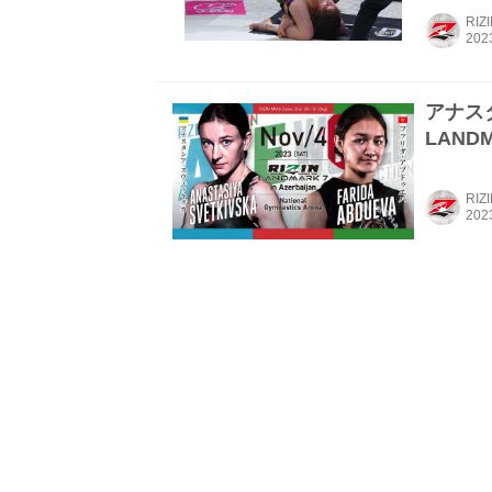
RIZ
アナス
LANDM
RIZ