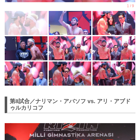
第8試合／ナリマン・アバソフ vs. アリ・アブド
ゥルカリコフ