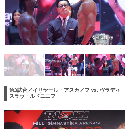
第3試合／イリヤール・アスカノフ vs. ヴラディ
スラヴ・ルドニエフ