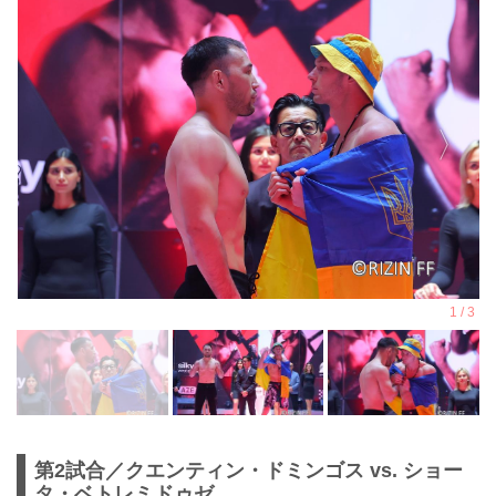
第2試合／クエンティン・ドミンゴス vs. ショー
タ・ベトレミドゥゼ