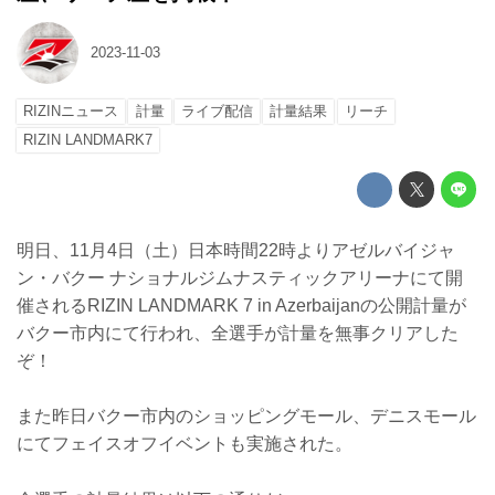
2023-11-03
RIZINニュース
計量
ライブ配信
計量結果
リーチ
RIZIN LANDMARK7
明日、11月4日（土）日本時間22時よりアゼルバイジャ
ン・バクー ナショナルジムナスティックアリーナにて開
催されるRIZIN LANDMARK 7 in Azerbaijanの公開計量が
バクー市内にて行われ、全選手が計量を無事クリアした
ぞ！
また昨日バクー市内のショッピングモール、デニスモール
にてフェイスオフイベントも実施された。