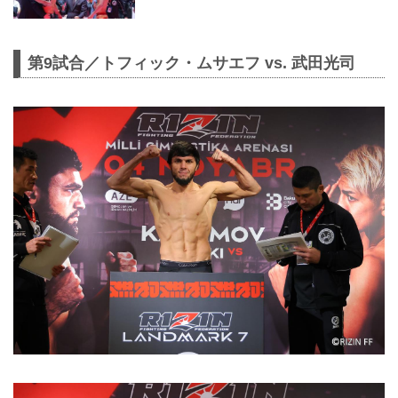
第9試合／トフィック・ムサエフ vs. 武田光司