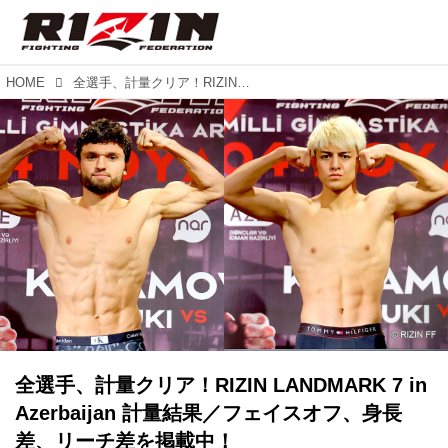
HOME
全選手、計量クリア！RIZIN LANDMARK 7 in Azerbaijan 計量結果／フェイスオフ、身長差、リーチ差を掲載中！
全選手、計量クリア！RIZIN LANDMARK 7 in
Azerbaijan 計量結果／フェイスオフ、身長
差、リーチ差を掲載中！