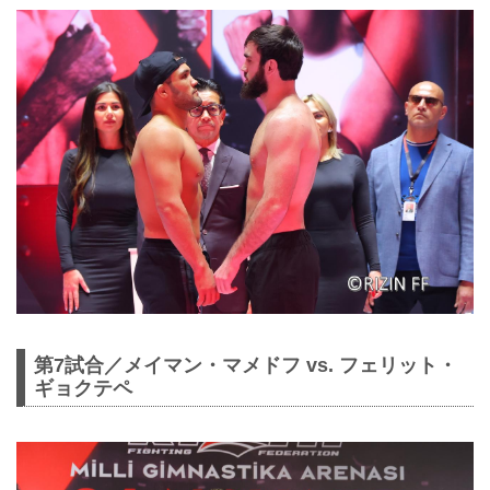
第7試合／メイマン・マメドフ vs. フェリット・
ギョクテペ