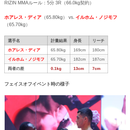
RIZIN MMAルール：5分 3R（66.0kg契約）
ホアレス・ディア
（65.80kg） vs.
イルホム・ノジモフ
（65.70kg）
選手名
計量結果
身長
リーチ
ホアレス・ディア
65.80kg
169cm
180cm
イルホム・ノジモフ
65.70kg
182cm
187cm
両者の差
0.1kg
13cm
7cm
フェイスオフイベント時の様子