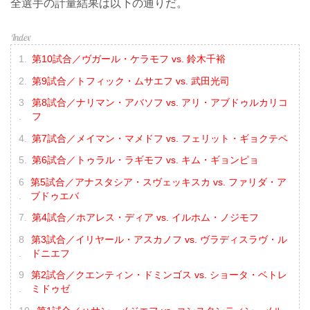
全選手の計量結果は以下の通りだ。
第10試合／ヴガール・ケラモフ vs. 鈴木千裕
第9試合／トフィック・ムサエフ vs. 武田光司
第8試合／ナリマン・アバソフ vs. アリ・アブドゥルカリコ
フ
第7試合／メイマン・マメドフ vs. フェリット・ギョクテペ
第6試合／トゥラル・ラギモフ vs. キム・ギョンピョ
第5試合／アナスタシア・スヴェッキスカ vs. ファリダ・ア
ブドゥエバ
第4試合／ホアレス・ディア vs. イルホム・ノジモフ
第3試合／イリヤール・アスカノフ vs. ヴラディスラヴ・ル
ドニエフ
第2試合／クエンティン・ドミンゴス vs. ショータ・ベトレ
ミドゥゼ