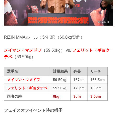
RIZIN MMAルール：5分 3R（60.0kg契約）
メイマン・マメドフ
（59.50kg） vs.
フェリット・ギョク
テペ
（59.50kg）
選手名
計量結果
身長
リーチ
メイマン・マメドフ
59.50kg
167cm
168.5cm
フェリット・ギョクテペ
59.50kg
170cm
165cm
両者の差
0kg
3cm
3.5cm
フェイスオフイベント時の様子