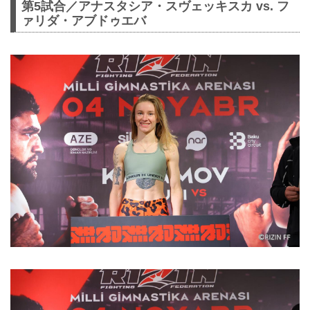
第5試合／アナスタシア・スヴェッキスカ vs. フ
ァリダ・アブドゥエバ