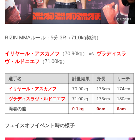
RIZIN MMAルール：5分 3R（71.0kg契約）
イリヤール・アスカノフ
（70.90kg） vs.
ヴラディスラ
ヴ・ルドニエフ
（71.00kg）
選手名
計量結果
身長
リーチ
イリヤール・アスカノフ
70.90kg
175cm
174cm
ヴラディスラヴ・ルドニエフ
71.00kg
175cm
180cm
両者の差
0.1kg
0cm
6cm
フェイスオフイベント時の様子