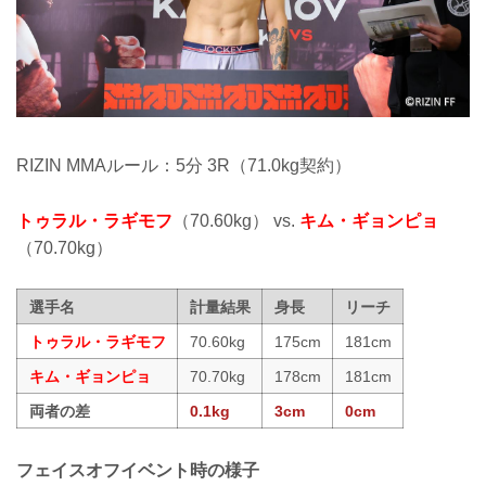
RIZIN MMAルール：5分 3R（71.0kg契約）
トゥラル・ラギモフ
（70.60kg） vs.
キム・ギョンピョ
（70.70kg）
選手名
計量結果
身長
リーチ
トゥラル・ラギモフ
70.60kg
175cm
181cm
キム・ギョンピョ
70.70kg
178cm
181cm
両者の差
0.1kg
3cm
0cm
フェイスオフイベント時の様子