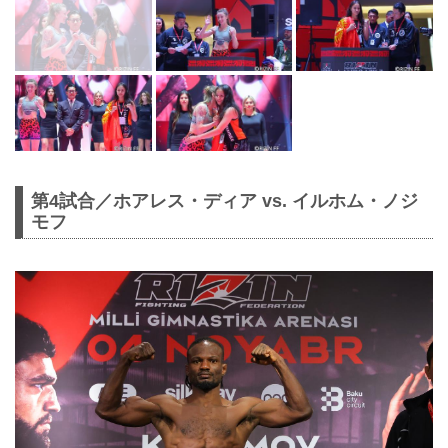
第4試合／ホアレス・ディア vs. イルホム・ノジ
モフ