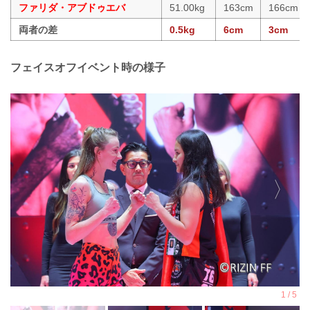
ファリダ・アブドゥエバ
51.00kg
163cm
166cm
両者の差
0.5kg
6cm
3cm
フェイスオフイベント時の様子