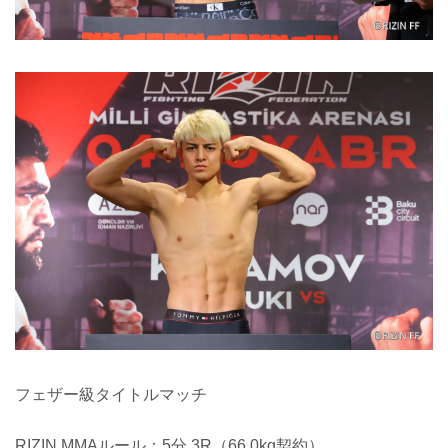
フェザー級タイトルマッチ
RIZIN MMAルール：5分 3R（66.0kg契約）