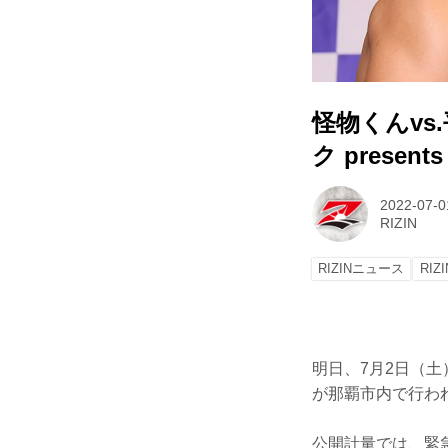
怪物くんv
ク present
2022-07-0
RIZIN
RIZINニュース
RIZI
明日、7月2日（土）
が那覇市内で行わ
公開計量では、緊