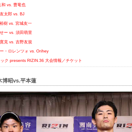
和 vs. 曹竜也
太郎 vs. BJ
樹 vs. 宮城友一
せー vs. 須田萌里
寛克 vs. 吉野友規
・ロレンツォ vs. Orihey
 presents RIZIN.36 大会情報／チケット
木博昭vs.平本蓮