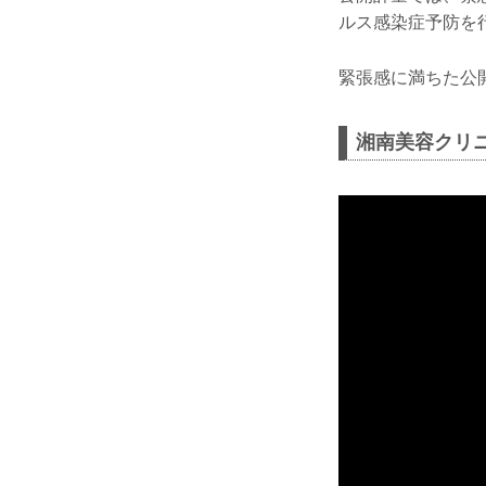
ルス感染症予防を
緊張感に満ちた公開計
湘南美容クリニック