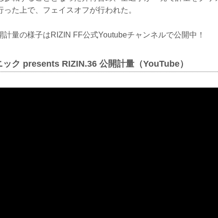
行った上で、フェイスオフが行われた。
量の様子はRIZIN FF公式Youtubeチャンネルで公開中！
 presents RIZIN.36 公開計量（YouTube）