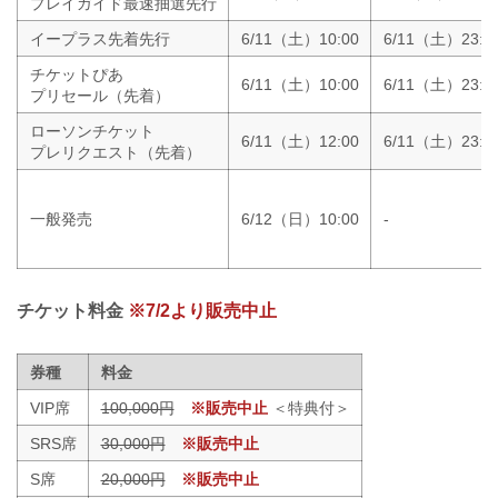
プレイガイド最速抽選先行
イープラス先着先行
6/11（土）10:00
6/11（土）23:4
チケットぴあ
6/11（土）10:00
6/11（土）23:5
プリセール（先着）
ローソンチケット
6/11（土）12:00
6/11（土）23:5
プレリクエスト（先着）
一般発売
6/12（日）10:00
-
チケット料金
※7/2より販売中止
券種
料金
VIP席
100,000円
※販売中止
＜特典付＞
SRS席
30,000円
※販売中止
S席
20,000円
※販売中止