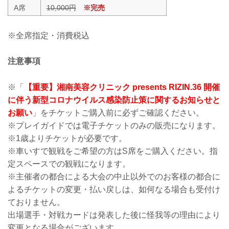
A席
10,000円
※完売
※全席指定・消費税込
注意事項
※「
【重要】湘南美容クリニック presents RIZIN.36 開催
に伴う新型コロナウイルス感染防止策に関するお知らせと
お願い
」をチケットご購入前に必ずご確認ください。
※プレイガイドでは電子チケットのみの販売になります。
※1歳よりチケットが必要です。
※車いすで観戦をご希望の方はS席をご購入ください。指
定スペースでの観戦になります。
※主催者の都合による大会の中止以外でのお客様の都合に
よるチケットの変更・払い戻しは、如何なる場合も受付け
ておりません。
出場選手・対戦カードは発表した後に怪我等の理由により
変更となる場合がございます。