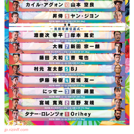
jp.rizinff.com