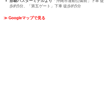
那覇バスターミナルより
「沖縄市運動公園前」下車 徒
歩約5分、「第五ゲート」下車 徒歩約5分
≫ Googleマップで見る