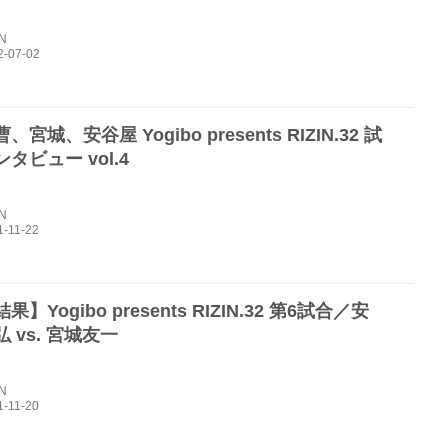
IN
宮城、安谷屋 Yogibo presents RIZIN.32 試
タビュー vol.4
IN
】Yogibo presents RIZIN.32 第6試合／安
 vs. 宮城友一
IN