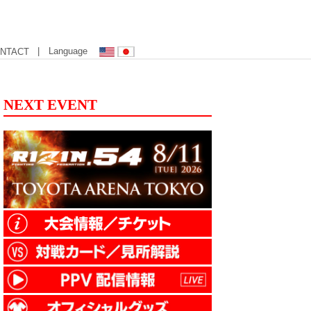
| Language
NTACT
NEXT EVENT