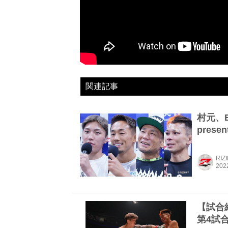
関連記事
村元、
prese
RIZ
【試合結
第4試合