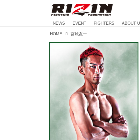
NEWS
EVENT
FIGHTERS
ABOUT 
HOME
宮城友一