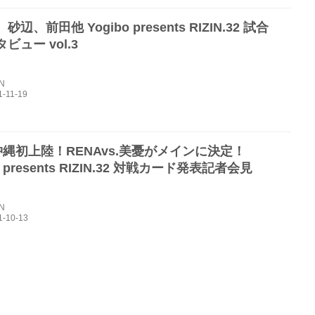
辺、前田他 Yogibo presents RIZIN.32 試合
ビュー vol.3
IN
N沖縄初上陸！RENAvs.美憂がメインに決定！
o presents RIZIN.32 対戦カード発表記者会見
IN