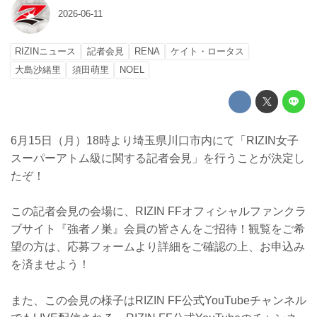
2026-06-11
RIZINニュース
記者会見
RENA
ケイト・ロータス
大島沙緒里
須田萌里
NOEL
6月15日（月）18時より埼玉県川口市内にて「RIZIN女子
スーパーアトム級に関する記者会見」を行うことが決定し
たぞ！
この記者会見の会場に、RIZIN FFオフィシャルファンクラ
ブサイト『強者ノ巣』会員の皆さんをご招待！観覧をご希
望の方は、応募フォームより詳細をご確認の上、お申込み
を済ませよう！
また、この会見の様子はRIZIN FF公式YouTubeチャンネル