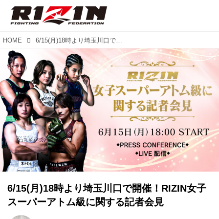
HOME
6/15(月)18時より埼玉川口で開催！RIZIN女子スーパーアトム級に関する記者会見
6/15(月)18時より埼玉川口で開催！RIZIN女子
スーパーアトム級に関する記者会見