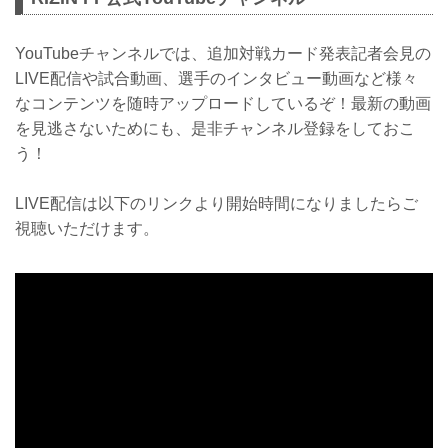
YouTubeチャンネルでは、追加対戦カード発表記者会見の
LIVE配信や試合動画、選手のインタビュー動画など様々
なコンテンツを随時アップロードしているぞ！最新の動画
を見逃さないためにも、是非チャンネル登録をしておこ
う！
LIVE配信は以下のリンクより開始時間になりましたらご
視聴いただけます。