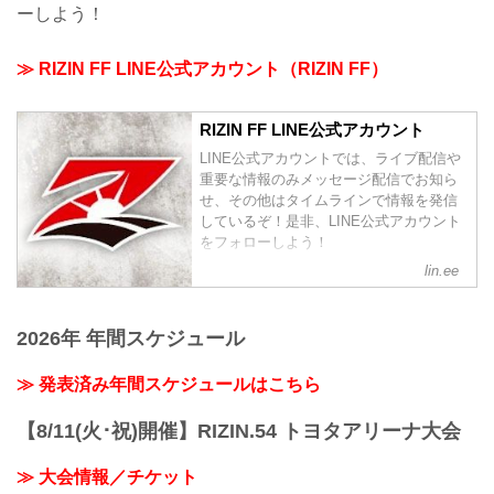
ーしよう！
≫ RIZIN FF LINE公式アカウント（RIZIN FF）
RIZIN FF LINE公式アカウント
LINE公式アカウントでは、ライブ配信や
重要な情報のみメッセージ配信でお知ら
せ、その他はタイムラインで情報を発信
しているぞ！是非、LINE公式アカウント
をフォローしよう！
lin.ee
2026年 年間スケジュール
≫ 発表済み年間スケジュールはこちら
【8/11(火･祝)開催】RIZIN.54 トヨタアリーナ大会
≫ 大会情報／チケット