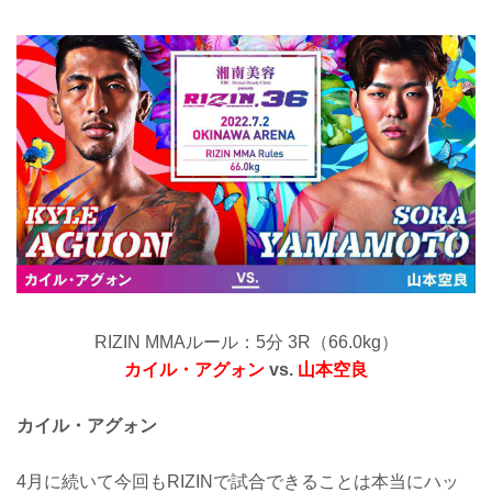
RIZIN MMAルール：5分 3R（66.0kg）
カイル・アグォン
vs.
山本空良
カイル・アグォン
4月に続いて今回もRIZINで試合できることは本当にハッ