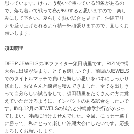
思っています。けっこう勢いで勝っている印象があるの
で、落ち着いて戦って私がKOすると思いますので、楽し
みにして下さい。夏らしく熱い試合を見せて、沖縄アリー
ナを盛り上げられるよう精一杯頑張りますので、宜しくお
願いします。
須田萌里
DEEP JEWELSのJKファイター須田萌里です。RIZIN沖縄
大会に出場が決まり、とても嬉しいです。前回のJEWELS
でのタイトルマッチで負けた悔しい思いをバネにしっかり
修正し、お父さんと練習を積んできました。全てを出しき
って自分らしい試合をして、須田萌里をたくさんの方に覚
えていただけるように、インパクトのある試合をしたいで
す。昨年12月のJEWELSの試合と沖縄修学旅行がかぶっ
てしまい、沖縄に行けませんでした。今回、にっせー選手
に勝って、私にとって楽しい沖縄大会にしたいです。応援
よろしくお願いします。