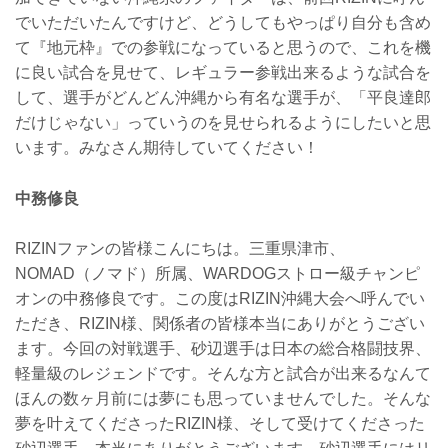
でいただいたんですけど、どうしてもやっぱり自分も含め
て『地元枠』での参戦になっていると思うので、これを機
に良い試合を見せて、レギュラー参戦出来るような試合を
して、選手がどんどん沖縄から有名な選手が、「平良達郎
だけじゃない」っていうのを見せられるようにしたいと思
います。みなさん期待していてください！
中務修良
RIZINファンの皆様こんにちは。三重県津市、
NOMAD（ノマド）所属、WARDOGストロー級チャンピ
オンの中務修良です。この度はRIZIN沖縄大会へ呼んでい
ただき、RIZIN様、関係者の皆様本当にありがとうござい
ます。今回の対戦選手、砂辺選手は日本の総合格闘技界、
軽量級のレジェンドです。そんな方と試合が出来るなんて
ほんの数ヶ月前には夢にも思っていませんでした。そんな
夢を叶えてくださったRIZIN様、そして受けてくださった