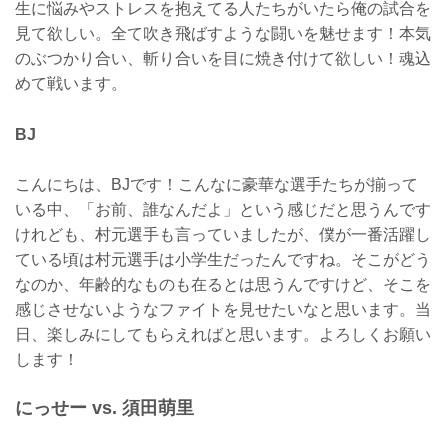
生に悩みやストレスを抱えてる人たちがいたら俺の試合を
見て欲しい。全て吹き飛ばすような闘いを魅せます！本気
のぶつかり合い、斬り合いを目に焼き付けて欲しい！魂込
めて戦います。
BJ
こんにちは、BJです！こんなに豪華な選手たちが揃って
いる中、「お前、誰なんだよ」という感じだと思うんです
けれども、村元選手も言っていましたが、僕が一番活躍し
ている頃は村元選手は小学生だったんですね。そこがどう
なのか、年齢的なものも在るとは思うんですけど、そこを
感じさせないようなファイトを見せたいなと思います。当
日、楽しみにしてもらえればと思います。よろしくお願い
します！
にっせー vs. 須田萌里