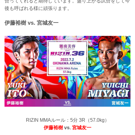
合ってくれると期待しています。盛り上がる試合をして今
後も呼ばれる様に頑張ります。
伊藤裕樹 vs. 宮城友一
RIZIN MMAルール：5分 3R（57.0kg）
伊藤裕樹
vs.
宮城友一