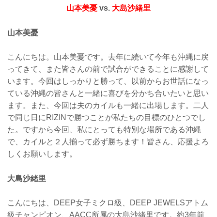
山本美憂
vs.
大島沙緒里
山本美憂
こんにちは。山本美憂です。去年に続いて今年も沖縄に戻
ってきて、また皆さんの前で試合ができることに感謝して
います。今回はしっかりと勝って、以前からお世話になっ
ている沖縄の皆さんと一緒に喜びを分かち合いたいと思い
ます。また、今回は夫のカイルも一緒に出場します。二人
で同じ日にRIZINで勝つことが私たちの目標のひとつでし
た。ですから今回、私にとっても特別な場所である沖縄
で、カイルと２人揃って必ず勝ちます！皆さん、応援よろ
しくお願いします。
大島沙緒里
こんにちは、DEEP女子ミクロ級、DEEP JEWELSアトム
級チャンピオン、AACC所属の大島沙緒里です。約3年前