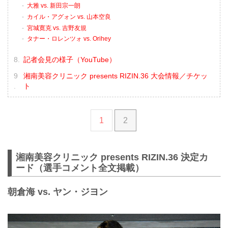
大雅 vs. 新田宗一朗
カイル・アグォン vs. 山本空良
宮城寛克 vs. 吉野友規
タナー・ロレンツォ vs. Orihey
記者会見の様子（YouTube）
湘南美容クリニック presents RIZIN.36 大会情報／チケッ
ト
1
2
湘南美容クリニック presents RIZIN.36 決定カ
ード（選手コメント全文掲載）
朝倉海 vs. ヤン・ジヨン