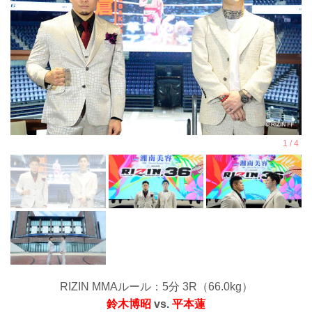
RIZIN MMAルール：5分 3R（66.0kg）
鈴木博昭
vs.
平本蓮