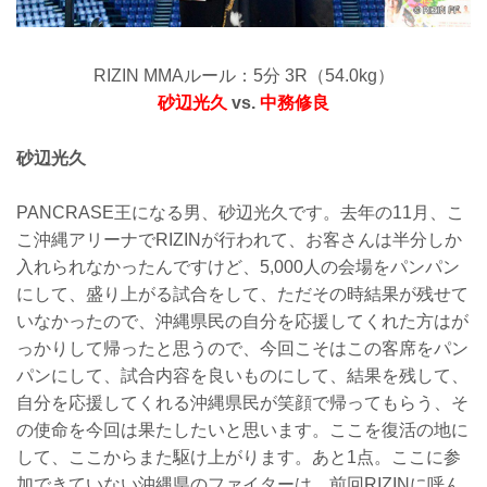
RIZIN MMAルール：5分 3R（54.0kg）
砂辺光久
vs.
中務修良
砂辺光久
PANCRASE王になる男、砂辺光久です。去年の11月、こ
こ沖縄アリーナでRIZINが行われて、お客さんは半分しか
入れられなかったんですけど、5,000人の会場をパンパン
にして、盛り上がる試合をして、ただその時結果が残せて
いなかったので、沖縄県民の自分を応援してくれた方はが
っかりして帰ったと思うので、今回こそはこの客席をパン
パンにして、試合内容を良いものにして、結果を残して、
自分を応援してくれる沖縄県民が笑顔で帰ってもらう、そ
の使命を今回は果たしたいと思います。ここを復活の地に
して、ここからまた駆け上がります。あと1点。ここに参
加できていない沖縄県のファイターは、前回RIZINに呼ん