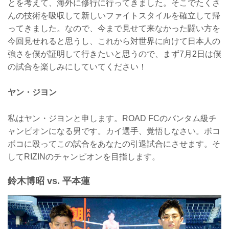
とを考えて、海外に修行に行ってきました。そこでたくさ
んの技術を吸収して新しいファイトスタイルを確立して帰
ってきました。なので、今まで見せて来なかった闘い方を
今回見せれると思うし、これから対世界に向けて日本人の
強さを僕が証明して行きたいと思うので、まず7月2日は僕
の試合を楽しみにしていてください！
ヤン・ジヨン
私はヤン・ジヨンと申します。ROAD FCのバンタム級チ
ャンピオンになる男です。カイ選手、覚悟しなさい。ボコ
ボコに殴ってこの試合をあなたの引退試合にさせます。そ
してRIZINのチャンピオンを目指します。
鈴木博昭 vs. 平本蓮