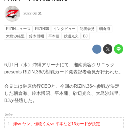
2022-06-01
RIZINニュース
RIZIN36
インタビュー
記者会見
朝倉海
大島沙緒里
鈴木博昭
平本蓮
砂辺光久
BJ
6月1日（水）沖縄アリーナにて、湘南美容クリニック
presents RIZIN.36の対戦カード発表記者会見が行われた。
会見には榊原信行CEOと、今回のRIZIN.36へ参戦が決定
した朝倉海、鈴木博昭、平本蓮、砂辺光久、大島沙緒里、
BJが登壇した。
海vs.ヤン、怪物くんvs.平本など13カードが決定！