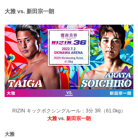
大雅 vs. 新田宗一朗
RIZIN キックボクシングルール：3分 3R（61.0kg）
大雅
vs.
新田宗一朗
大雅