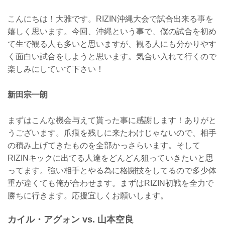
こんにちは！大雅です。RIZIN沖縄大会で試合出来る事を
嬉しく思います。今回、沖縄という事で、僕の試合を初め
て生で観る人も多いと思いますが、観る人にも分かりやす
く面白い試合をしようと思います。気合い入れて行くので
楽しみにしていて下さい！
新田宗一朗
まずはこんな機会与えて貰った事に感謝します！ありがと
うございます。爪痕を残しに来たわけじゃないので、相手
の積み上げてきたものを全部かっさらいます。そして
RIZINキックに出てる人達をどんどん狙っていきたいと思
ってます。強い相手とやる為に格闘技をしてるので多少体
重が違くても俺が合わせます。まずはRIZIN初戦を全力で
勝ちに行きます。応援宜しくお願いします。
カイル・アグォン vs. 山本空良