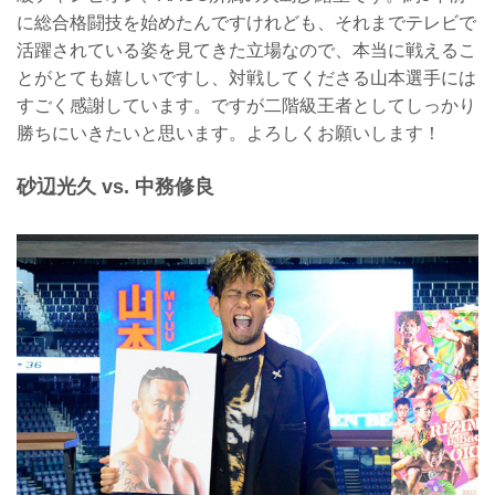
に総合格闘技を始めたんですけれども、それまでテレビで
活躍されている姿を見てきた立場なので、本当に戦えるこ
とがとても嬉しいですし、対戦してくださる山本選手には
すごく感謝しています。ですが二階級王者としてしっかり
勝ちにいきたいと思います。よろしくお願いします！
砂辺光久 vs. 中務修良