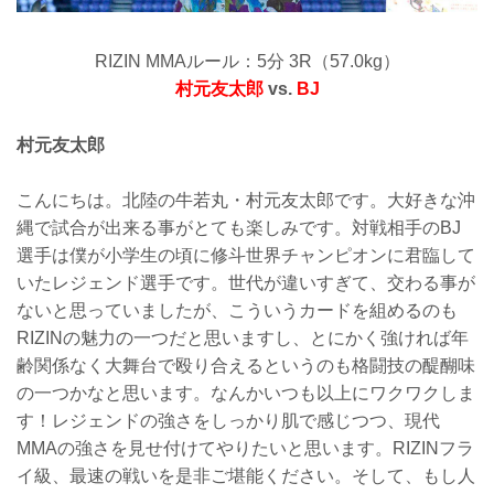
RIZIN MMAルール：5分 3R（57.0kg）
村元友太郎
vs.
BJ
村元友太郎
こんにちは。北陸の牛若丸・村元友太郎です。大好きな沖
縄で試合が出来る事がとても楽しみです。対戦相手のBJ
選手は僕が小学生の頃に修斗世界チャンピオンに君臨して
いたレジェンド選手です。世代が違いすぎて、交わる事が
ないと思っていましたが、こういうカードを組めるのも
RIZINの魅力の一つだと思いますし、とにかく強ければ年
齢関係なく大舞台で殴り合えるというのも格闘技の醍醐味
の一つかなと思います。なんかいつも以上にワクワクしま
す！レジェンドの強さをしっかり肌で感じつつ、現代
MMAの強さを見せ付けてやりたいと思います。RIZINフラ
イ級、最速の戦いを是非ご堪能ください。そして、もし人