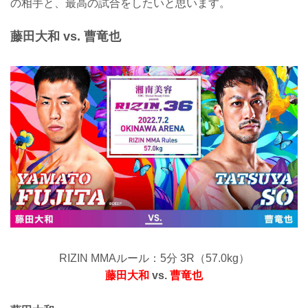
の相手と、最高の試合をしたいと思います。
藤田大和 vs. 曹竜也
RIZIN MMAルール：5分 3R（57.0kg）
藤田大和
vs.
曹竜也