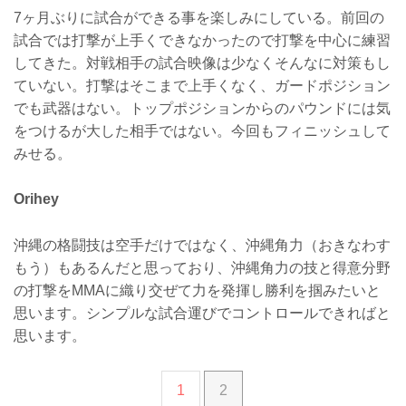
7ヶ月ぶりに試合ができる事を楽しみにしている。前回の
試合では打撃が上手くできなかったので打撃を中心に練習
してきた。対戦相手の試合映像は少なくそんなに対策もし
ていない。打撃はそこまで上手くなく、ガードポジション
でも武器はない。トップポジションからのパウンドには気
をつけるが大した相手ではない。今回もフィニッシュして
みせる。
Orihey
沖縄の格闘技は空手だけではなく、沖縄角力（おきなわす
もう）もあるんだと思っており、沖縄角力の技と得意分野
の打撃をMMAに織り交ぜて力を発揮し勝利を掴みたいと
思います。シンプルな試合運びでコントロールできればと
思います。
1
2