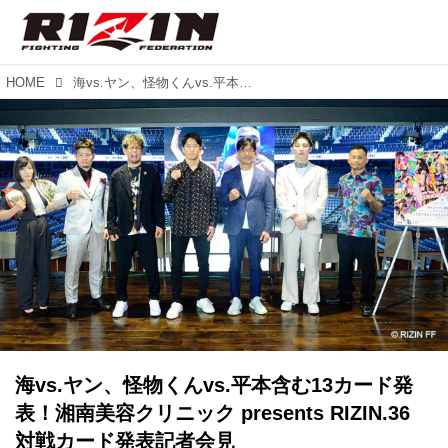
HOME
海vs.ヤン、怪物くんvs.平本含む13カード発表！湘南美容クリニック presents RIZIN.36 対戦カード発表記者会見
海vs.ヤン、怪物くんvs.平本含む13カード発
表！湘南美容クリニック presents RIZIN.36
対戦カード発表記者会見