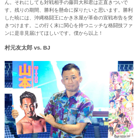
ん。それにしても対戦相手の藤田大和君は正直きついで
す。残りの期間、勝利を懸命に探りたいと思います。勝利
した暁には、沖縄格闘王にかき氷屋が革命の宣戦布告を突
きつけます。この行く末に関心を持つニッチな格闘技ファ
ンに是非見届けてほしいです。僕から以上！
村元友太郎 vs. BJ