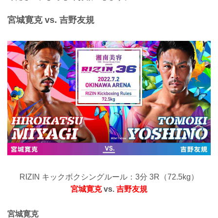
宮城寛克 vs. 吉野友規
RIZIN キックボクシングルール：3分 3R（72.5kg）
宮城寛克
vs.
吉野友規
宮城寛克