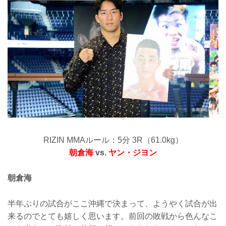
RIZIN MMAルール：5分 3R（61.0kg）
朝倉海
vs.
ヤン・ジヨン
朝倉海
半年ぶりの試合がここ沖縄で決まって、ようやく試合が出
来るのでとても嬉しく思います。前回の敗戦から色んなこ