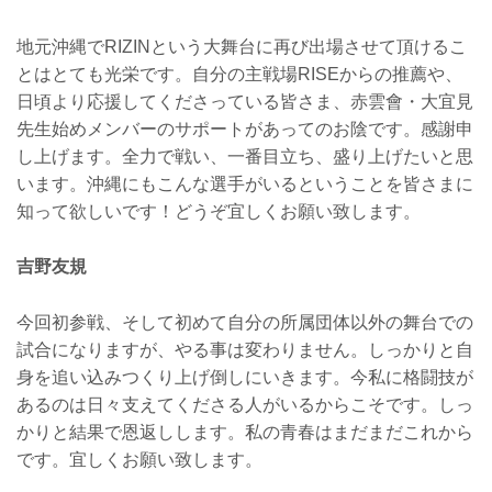
地元沖縄でRIZINという大舞台に再び出場させて頂けるこ
とはとても光栄です。自分の主戦場RISEからの推薦や、
日頃より応援してくださっている皆さま、赤雲會・大宜見
先生始めメンバーのサポートがあってのお陰です。感謝申
し上げます。全力で戦い、一番目立ち、盛り上げたいと思
います。沖縄にもこんな選手がいるということを皆さまに
知って欲しいです！どうぞ宜しくお願い致します。
吉野友規
今回初参戦、そして初めて自分の所属団体以外の舞台での
試合になりますが、やる事は変わりません。しっかりと自
身を追い込みつくり上げ倒しにいきます。今私に格闘技が
あるのは日々支えてくださる人がいるからこそです。しっ
かりと結果で恩返しします。私の青春はまだまだこれから
です。宜しくお願い致します。