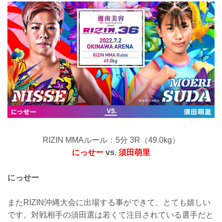
RIZIN MMAルール：5分 3R（49.0kg）
にっせー
vs.
須田萌里
にっせー
またRIZIN沖縄大会に出場する事ができて、とても嬉しい
です。対戦相手の須田選は若くて注目されている選手だと