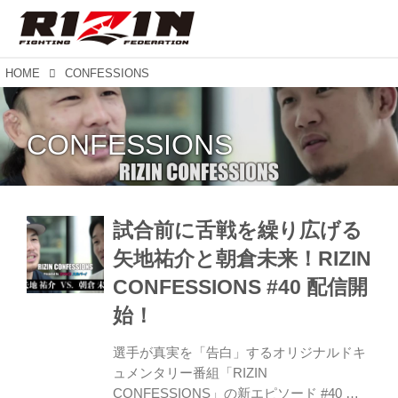
HOME
CONFESSIONS
CONFESSIONS
試合前に舌戦を繰り広げる
矢地祐介と朝倉未来！RIZIN
CONFESSIONS #40 配信開
始！
選手が真実を「告白」するオリジナルドキ
ュメンタリー番組「RIZIN
CONFESSIONS」の新エピソード #40 を