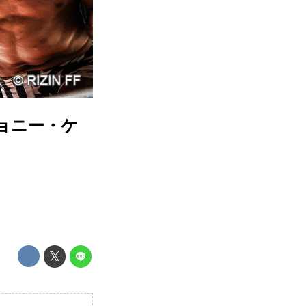
／ジョニー・ケ