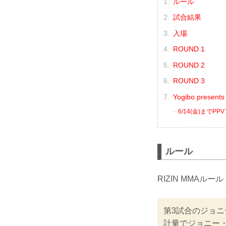
ルール
試合結果
入場
ROUND 1
ROUND 2
ROUND 3
Yogibo presen
6/14(金)までP
ルール
RIZIN MMAルール
第3試合のジョニ
計量でジョニー・ケ