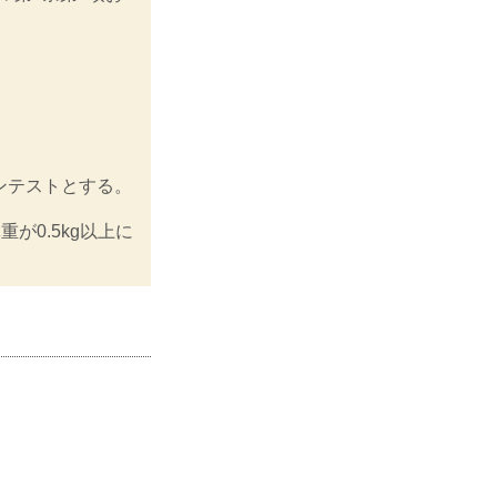
ンテストとする。
が0.5kg以上に