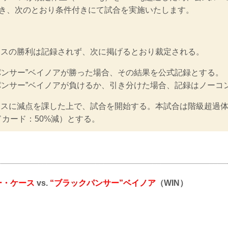
づき、次のとおり条件付きにて試合を実施いたします。
ースの勝利は記録されず、次に掲げるとおり裁定される。
パンサー”ベイノアが勝った場合、その結果を公式記録とする。
パンサー”ベイノアが負けるか、引き分けた場合、記録はノーコ
ースに減点を課した上で、試合を開始する。本試合は階級超過体重
カード：50%減）とする。
ー・ケース
vs.
“ブラックパンサー”ベイノア
（WIN）