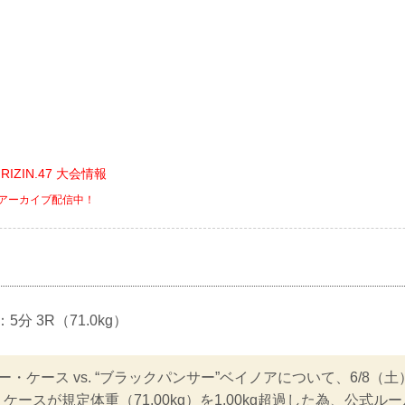
ts RIZIN.47 大会情報
PVアーカイブ配信中！
：5分 3R（71.0kg）
ー・ケース vs. “ブラックパンサー”ベイノアについて、6/8（
ースが規定体重（71.00kg）を1.00kg超過した為、公式ル