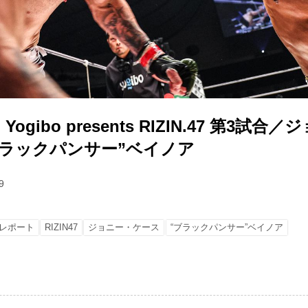
gibo presents RIZIN.47 第3試合
 “ブラックパンサー”ベイノア
9
レポート
RIZIN47
ジョニー・ケース
“ブラックパンサー”ベイノア