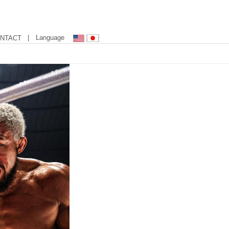
| Language
NTACT