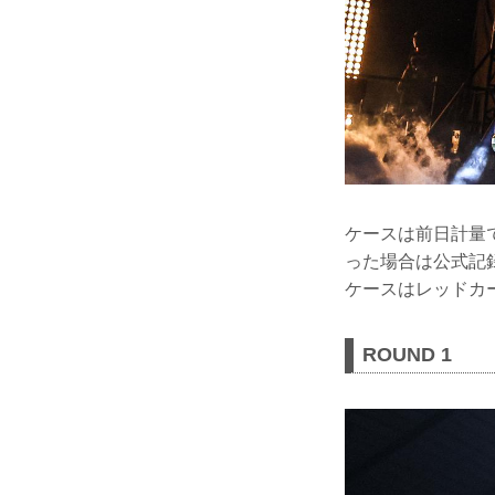
ケースは前日計量
った場合は公式記
ケースはレッドカ
ROUND 1