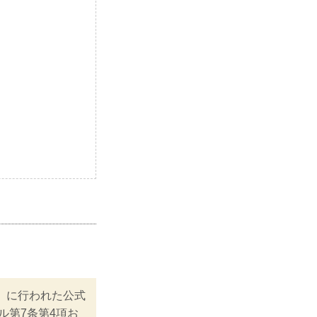
土）に行われた公式
ール第7条第4項お