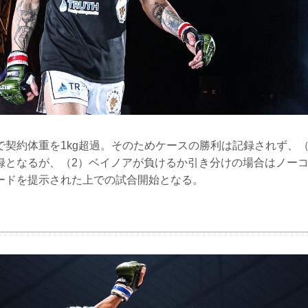
で契約体重を1kg超過。そのためケースの勝利は記録されず、
録となるが、（2）ベイノアが負けるか引き分けの場合はノー
ードを提示された上での試合開始となる。