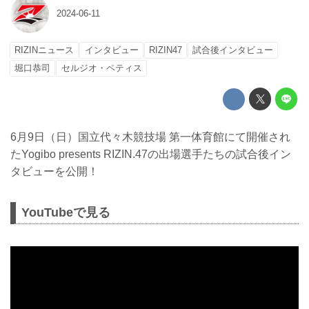
2024-06-11
RIZINニュース
インタビュー
RIZIN47
試合後インタビュー
堀口恭司
セルジオ・ペティス
6月9日（日）国立代々木競技場 第一体育館にて開催され
たYogibo presents RIZIN.47の出場選手たちの試合後イン
タビューを公開！
YouTubeで見る