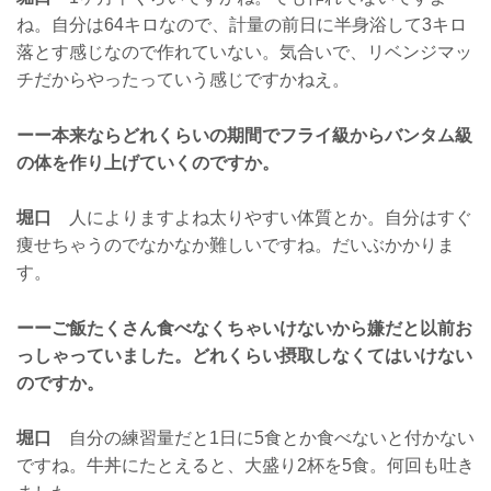
ね。自分は64キロなので、計量の前日に半身浴して3キロ
落とす感じなので作れていない。気合いで、リベンジマッ
チだからやったっていう感じですかねえ。
ーー本来ならどれくらいの期間でフライ級からバンタム級
の体を作り上げていくのですか。
堀口
人によりますよね太りやすい体質とか。自分はすぐ
痩せちゃうのでなかなか難しいですね。だいぶかかりま
す。
ーーご飯たくさん食べなくちゃいけないから嫌だと以前お
っしゃっていました。どれくらい摂取しなくてはいけない
のですか。
堀口
自分の練習量だと1日に5食とか食べないと付かない
ですね。牛丼にたとえると、大盛り2杯を5食。何回も吐き