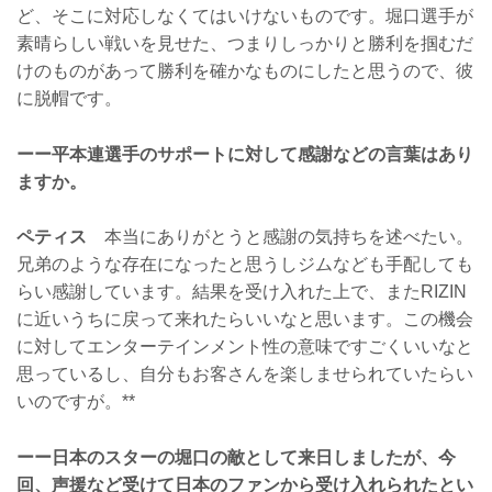
ど、そこに対応しなくてはいけないものです。堀口選手が
素晴らしい戦いを見せた、つまりしっかりと勝利を掴むだ
けのものがあって勝利を確かなものにしたと思うので、彼
に脱帽です。
ーー平本連選手のサポートに対して感謝などの言葉はあり
ますか。
ペティス
本当にありがとうと感謝の気持ちを述べたい。
兄弟のような存在になったと思うしジムなども手配しても
らい感謝しています。結果を受け入れた上で、またRIZIN
に近いうちに戻って来れたらいいなと思います。この機会
に対してエンターテインメント性の意味ですごくいいなと
思っているし、自分もお客さんを楽しませられていたらい
いのですが。**
ーー日本のスターの堀口の敵として来日しましたが、今
回、声援など受けて日本のファンから受け入れられたとい