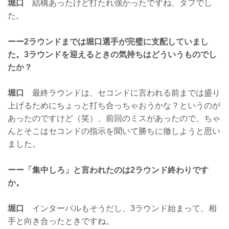
堀口
結構あったけど打たれ強かったですね、タフでし
た。
ーー2ラウンドまでは堀口選手が完璧に支配していまし
た。3ラウンドを迎えるときの気持ちはどういうものでし
たか？
堀口
最終ラウンドは、セコンドに言われる前までは盛り
上げるためにちょっと打ち合っちゃおうかな？というのが
あったのですけど（笑）、前回のミスがあったので、ちゃ
んとそこはセコンドの指示を聞いて勝ちに徹しようと思い
ました。
ーー「集中しろ」と言われたのは2ラウンド終わりです
か。
堀口
インターバルもそうだし、3ラウンド始まって、相
手と向き合ったときですね。