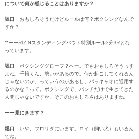
について何か感じることはありますか？
堀口
おもしろそうだけどルールは何？ボクシングなんで
すか？
**ーーRIZINスタンディングバウト特別ルール3分3Rとな
っています。
堀口
ボクシンググローブ？へー。でもおもしろそうっす
よね。千裕くん、勢いがあるので。何か起こしてくれるん
じゃないのか、っていうのがあるし、パッキャオに通用す
るのかな？って。ボクシングで、パンチだけで生きてきた
人間じゃないですか。そこのおもしろさはありますね。
ーー見にきます？
堀口
いや、フロリダにいます。ロイ（飼い犬）もいるん
でね。