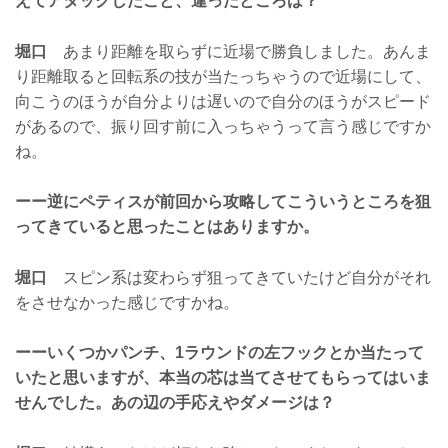
えてアタックしたこと、違ったところは？
堀口
あまり距離を取らずに近場で勝負しました。あんま
り距離取ると回転系の技が当たっちゃうので近場にして、
向こうのほうが自分よりは遅いので自分のほうがスピード
があるので、振り回す前に入っちゃうって言う感じですか
ね。
ーー逆にペティスが前回から攻略してこういうところを狙
ってきていると思ったことはありますか。
堀口
スピン系は変わらず狙ってきていたけど自分がそれ
をさせなかった感じですかね。
ーーいくつかパンチ、1ラウンドの左フックとか当たって
いたと思いますが、本当の芯は当てさせてもらってはいま
せんでした。あの辺の手応えやダメージは？