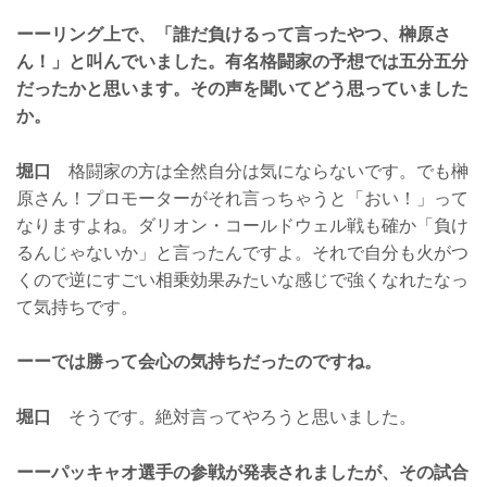
ーーリング上で、「誰だ負けるって言ったやつ、榊原さ
ん！」と叫んでいました。有名格闘家の予想では五分五分
だったかと思います。その声を聞いてどう思っていました
か。
堀口
格闘家の方は全然自分は気にならないです。でも榊
原さん！プロモーターがそれ言っちゃうと「おい！」って
なりますよね。ダリオン・コールドウェル戦も確か「負け
るんじゃないか」と言ったんですよ。それで自分も火がつ
くので逆にすごい相乗効果みたいな感じで強くなれたなっ
て気持ちです。
ーーでは勝って会心の気持ちだったのですね。
堀口
そうです。絶対言ってやろうと思いました。
ーーパッキャオ選手の参戦が発表されましたが、その試合