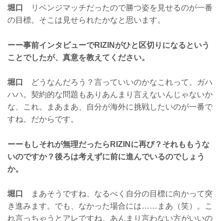
堀口
リベンジマッチだったので勝つ姿を見せるのが一番
の目標。そこは見せられたかなと思います。
ーー事前インタビューでRIZINがひと区切りになるという
ことでしたが、真意を教えてください。
堀口
どうなんだろう？言っていいのかなこれって。ガハ
ハハ。契約的な問題もありあんまり言えないんじゃないか
な、これ。まあまあ、自分が海外に挑戦したいのが一番で
すね。だからです。
ーーもしそれが無理だったらRIZINに再び？それももうな
いのですか？後ろは考えずに前に進んでいるのでしょう
か。
堀口
まあそうですね、なるべく自分の目標に向かって突
き進みます。でも、なかった場合には……まあ（笑）。こ
れ言っちゃうとアレですね。あんまり言わない方がいいの