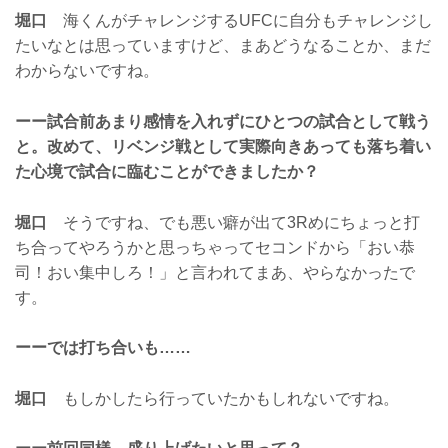
堀口
海くんがチャレンジするUFCに自分もチャレンジし
たいなとは思っていますけど、まあどうなることか、まだ
わからないですね。
ーー試合前あまり感情を入れずにひとつの試合として戦う
と。改めて、リベンジ戦として実際向きあっても落ち着い
た心境で試合に臨むことができましたか？
堀口
そうですね、でも悪い癖が出て3Rめにちょっと打
ち合ってやろうかと思っちゃってセコンドから「おい恭
司！おい集中しろ！」と言われてまあ、やらなかったで
す。
ーーでは打ち合いも……
堀口
もしかしたら行っていたかもしれないですね。