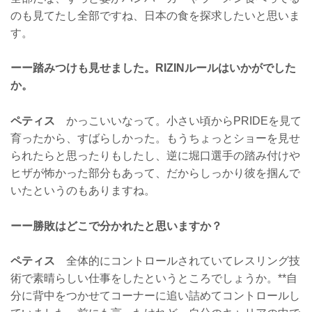
のも見てたし全部ですね、日本の食を探求したいと思いま
す。
ーー踏みつけも見せました。RIZINルールはいかがでした
か。
ペティス
かっこいいなって。小さい頃からPRIDEを見て
育ったから、すばらしかった。もうちょっとショーを見せ
られたらと思ったりもしたし、逆に堀口選手の踏み付けや
ヒザが怖かった部分もあって、だからしっかり彼を掴んで
いたというのもありますね。
ーー勝敗はどこで分かれたと思いますか？
ペティス
全体的にコントロールされていてレスリング技
術で素晴らしい仕事をしたというところでしょうか。**自
分に背中をつかせてコーナーに追い詰めてコントロールし