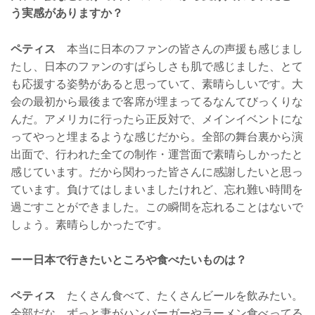
う実感がありますか？
ペティス
本当に日本のファンの皆さんの声援も感じまし
たし、日本のファンのすばらしさも肌で感じました、とて
も応援する姿勢があると思っていて、素晴らしいです。大
会の最初から最後まで客席が埋まってるなんてびっくりな
んだ。アメリカに行ったら正反対で、メインイベントにな
ってやっと埋まるような感じだから。全部の舞台裏から演
出面で、行われた全ての制作・運営面で素晴らしかったと
感じています。だから関わった皆さんに感謝したいと思っ
ています。負けてはしまいましたけれど、忘れ難い時間を
過ごすことができました。この瞬間を忘れることはないで
しょう。素晴らしかったです。
ーー日本で行きたいところや食べたいものは？
ペティス
たくさん食べて、たくさんビールを飲みたい。
全部だな、ずっと妻がハンバーガーやラーメン食べってる