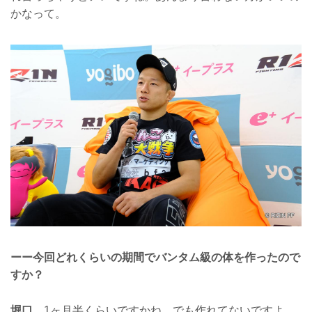
かなって。
ーー今回どれくらいの期間でバンタム級の体を作ったので
すか？
堀口
1ヶ月半くらいですかね。でも作れてないですよ