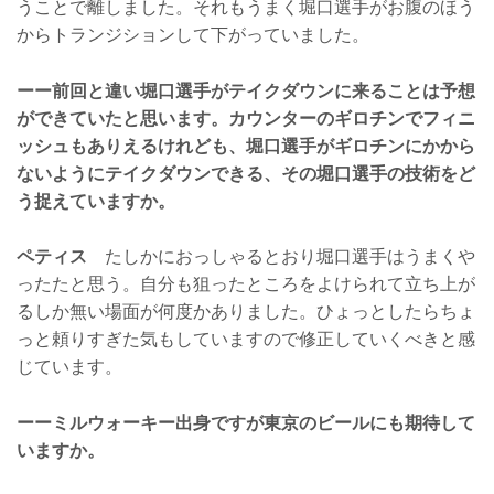
うことで離しました。それもうまく堀口選手がお腹のほう
からトランジションして下がっていました。
ーー前回と違い堀口選手がテイクダウンに来ることは予想
ができていたと思います。カウンターのギロチンでフィニ
ッシュもありえるけれども、堀口選手がギロチンにかから
ないようにテイクダウンできる、その堀口選手の技術をど
う捉えていますか。
ペティス
たしかにおっしゃるとおり堀口選手はうまくや
ったたと思う。自分も狙ったところをよけられて立ち上が
るしか無い場面が何度かありました。ひょっとしたらちょ
っと頼りすぎた気もしていますので修正していくべきと感
じています。
ーーミルウォーキー出身ですが東京のビールにも期待して
いますか。