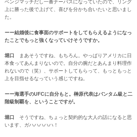
ベンジマッチだし一番ナーバスになっていたので、リング
上に勝った後で上げて、喜びを分かち合いたいと思いまし
た。
ーー結婚後に食事面のサポートをしてもらえるようになっ
たことでもっと強くなっていけそうですか。
堀口
まあそうですね、もちろん。やっぱりアメリカに日
本食ってあんまりないので。自分の腕だとあんまり料理作
れないので（笑）、サポートしてもらって、もっともっと
上を目指せるなっていう感じですね。
ーー海選手のUFCに自分もと。榊原代表はバンタム級と二
階級制覇を、ということですが。
堀口
そうですね、ちょっと契約的な大人の話になると思
います、ガハハハハハ！