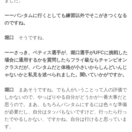
ました。
ーーバンタムに行くとしても練習以外でそこがきつくなる
のですね。
堀口
そうですね。
ーーさっき、ペティス選手が、堀口選手がUFCに挑戦した
場合に通用するかを質問したらフライ級ならチャンピオン
クラスだが、バンタムだと体格が小さいからしんどいんじ
ゃないかと私見を述べられました。聞いていかがですか。
堀口
まあそうですね。でも人がいうことって人の評価で
しかないので、やっぱりやる自分がどうかが一番大事だと
思うので。まあ、もちろんバンタムにするには色々な準備
が必要だし、自分はタッパもないですけど、行ったら行っ
たでやるしかない、ですかね。自分は行けると思っていま
す。