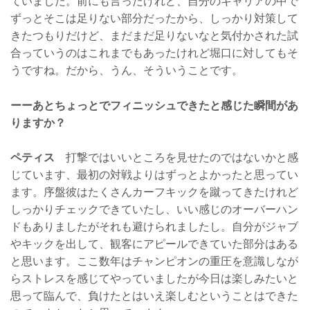
ていました。前にも言ったけれど、自分のキャリアの中で
ずっとそこは足りない部分だったから、しっかり対策して
きたつもりだけど、まだまだ足りないなと気付かされた試
合っていうのはこれまでもあったけれど堀口に対してもそ
うですね。だから、うん、そういうことです。
ーーあとちょっとでフィニッシュできたと感じた瞬間があ
りますか？
ペティス
打撃ではいいところを見せたのではないかと感
じています、最初の対戦よりはずっとよかったと思ってい
ます。序盤彼はたくさんカーフキックを蹴ってきたけれど
しっかりチェックできていたし、いい感じのオーバーハン
ドもありましたがそれも避けられましたし。自分がジャブ
やキックを出して、観客にアピールできていた部分はある
と思います。ここ数年はチャンピオンの重圧を意識しなが
らストレスを感じてやっていましたが今日は楽しみたいと
思って臨んで、負けたとはいえ楽しむということはできた