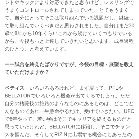
ントやキックにより対応できたと思うけど、レスリングで
うまくコントロールされてしまっていた、とてもうまく
て、自分にとってそこは取り組んでいる課題だし、継続し
て取り組んでいくべきだと思わされました。自分はまだ30
歳で8年から10年くらいこれから続けていくつもりでいる
から、今後もっと上達していきたいと思います、成長過程
のひとつ、と考えています。
ーー試合を終えたばかりですが、今後の目標・展望を教え
ていただけますか？
ペティス
いろいろあるけれど、まず戻って、PFLや
BELLATORでいろいろと機会が出てくるでしょう。ただ
自分の格闘技の旅路のようなものにあるものは、どこでど
んなものであれ一生懸命やるだけ、受けていきたい。UFC
で6年やって、若い頃はそこでキャリアを終えるものだと
思っていたけれど、BELLATORに移籍し、そこでチャン
スを掴んだ。そうしてRIZINに出場する機会にもあったの