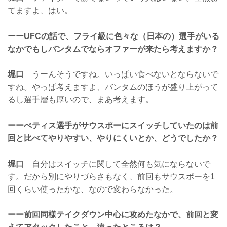
てますよ、はい。
ーーUFCの話で、フライ級に色々な（日本の）選手がいる
なかでもしバンタムでならオファーが来たら考えますか？
堀口
うーんそうですね。いっぱい食べないとならないで
すね。やっぱ考えますよ、バンタムのほうが盛り上がって
るし選手層も厚いので、まあ考えます。
ーーぺティス選手がサウスポーにスイッチしていたのは前
回と比べてやりやすい、やりにくいとか、どうでしたか？
堀口
自分はスイッチに関して全然何も気にならないで
す。だから別にやりづらさもなく、前回もサウスポーを1
回くらい使ったかな、なので変わらなかった。
ーー前回同様テイクダウン中心に攻めたなかで、前回と変