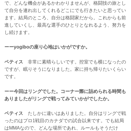
で、どんな機会があるかわかりませんが、格闘技の旅とし
て自分を連れ出してくれるどこにでも行きたいと思ってい
ます。結局のところ、自分は格闘家だから。これからも前
進していくし、最高な選手のひとりとなれるよう、努力を
し続けます。
ーーyogiboの座り心地はいかがですか。
ペティス
非常に素晴らしいです。控室でも横になったの
ですが、眠りそうになりました。家に持ち帰りたいくらい
です。
ーー今回はリングでした。コーナー際に詰められる時間も
ありましたがリングで戦ってみていかがでしたか。
ペティス
たしかに違いはありました。自分はリングで戦
ったのはプロ1戦目のカナダでの試合以来です。でも結局
はMMAなので、どんな場所であれ、ルールもそうだけ