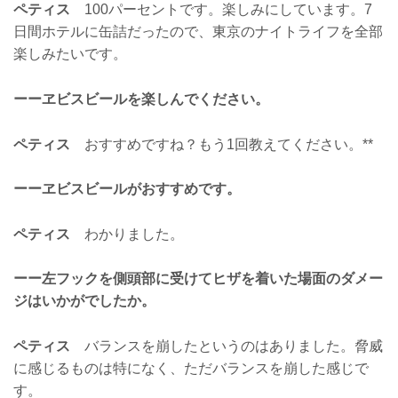
ペティス
100パーセントです。楽しみにしています。7
日間ホテルに缶詰だったので、東京のナイトライフを全部
楽しみたいです。
ーーヱビスビールを楽しんでください。
ペティス
おすすめですね？もう1回教えてください。**
ーーヱビスビールがおすすめです。
ペティス
わかりました。
ーー左フックを側頭部に受けてヒザを着いた場面のダメー
ジはいかがでしたか。
ペティス
バランスを崩したというのはありました。脅威
に感じるものは特になく、ただバランスを崩した感じで
す。