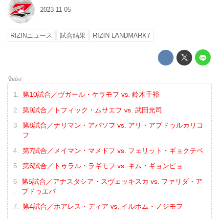
2023-11-05
RIZINニュース
試合結果
RIZIN LANDMARK7
第10試合／ヴガール・ケラモフ vs. 鈴木千裕
第9試合／トフィック・ムサエフ vs. 武田光司
第8試合／ナリマン・アバソフ vs. アリ・アブドゥルカリコ
フ
第7試合／メイマン・マメドフ vs. フェリット・ギョクテペ
第6試合／トゥラル・ラギモフ vs. キム・ギョンピョ
第5試合／アナスタシア・スヴェッキスカ vs. ファリダ・ア
ブドゥエバ
第4試合／ホアレス・ディア vs. イルホム・ノジモフ