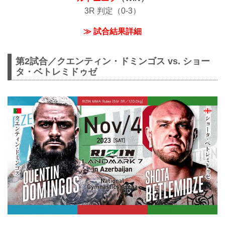
3R 判定（0-3）
≫ 試合結果詳細
第2試合／クエンティン・ドミンゴス vs. ショー
タ・ベトレミドゥゼ