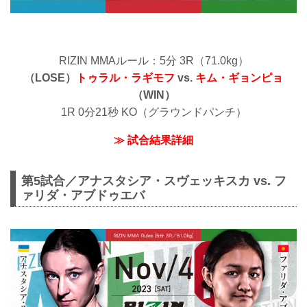
RIZIN MMAルール：5分 3R（71.0kg）
（LOSE）
トゥラル・ラギモフ
vs.
キム・ギョンピョ
（WIN）
1R 0分21秒 KO（グラウンドパンチ）
≫ 試合結果詳細
第5試合／アナスタシア・スヴェッキスカ vs. フ
ァリダ・アブドゥエバ