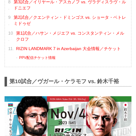
第3試合／イリヤール・アスカノフ vs. ヴラディスラヴ・ル
ドニエフ
第2試合／クエンティン・ドミンゴス vs. ショータ・ベトレ
ミドゥゼ
第1試合／ハサン・メジエフ vs. コンスタンティン・メル
クロフ
RIZIN LANDMARK 7 in Azerbaijan 大会情報／チケット
PPV配信チケット情報
第10試合／ヴガール・ケラモフ vs. 鈴木千裕