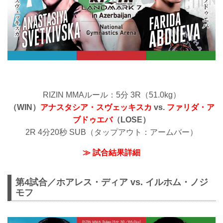
RIZIN MMAルール：5分 3R（51.0kg）
（WIN）
アナスタシア・スヴェッキスカ
vs.
ファリダ・ア
ブドゥエバ
（LOSE）
2R 4分20秒 SUB（タップアウト：アームバー）
≫ 試合結果詳細
第4試合／ホアレス・ディア vs. イルホム・ノジ
モフ