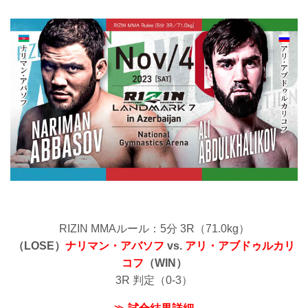
RIZIN MMAルール：5分 3R（71.0kg）
（LOSE）
ナリマン・アバソフ
vs.
アリ・アブドゥルカリ
コフ
（WIN）
3R 判定（0-3）