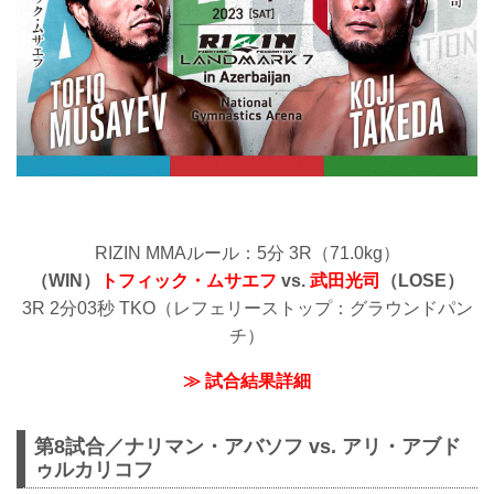
RIZIN MMAルール：5分 3R（71.0kg）
（WIN）
トフィック・ムサエフ
vs.
武田光司
（LOSE）
3R 2分03秒 TKO（レフェリーストップ：グラウンドパン
チ）
≫ 試合結果詳細
第8試合／ナリマン・アバソフ vs. アリ・アブド
ゥルカリコフ