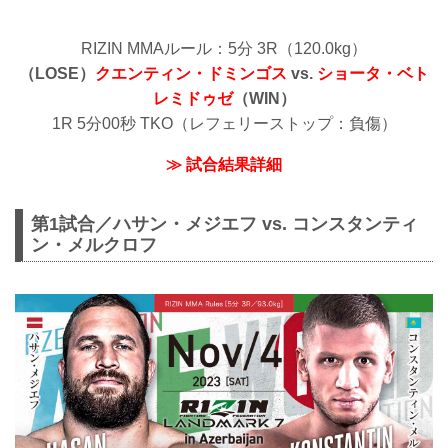
RIZIN MMAルール：5分 3R（120.0kg）
（LOSE）
クエンティン・ドミンゴス
vs.
ショータ・ベト
レミドゥゼ
（WIN）
1R 5分00秒 TKO（レフェリーストップ：負傷）
≫ 試合結果詳細
第1試合／ハサン・メジエフ vs. コンスタンティ
ン・メルクロフ