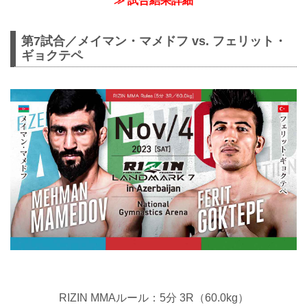
≫ 試合結果詳細
第7試合／メイマン・マメドフ vs. フェリット・
ギョクテペ
RIZIN MMAルール：5分 3R（60.0kg）