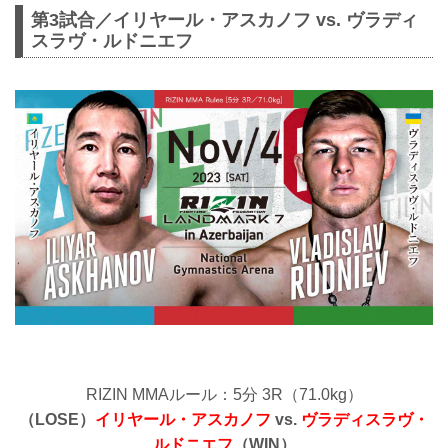
第3試合／イリヤール・アスカノフ vs. ヴラディ
スラヴ・ルドニエフ
RIZIN MMAルール：5分 3R（71.0kg）
（LOSE）
イリヤール・アスカノフ
vs.
ヴラディスラヴ・
ルドニエフ
（WIN）