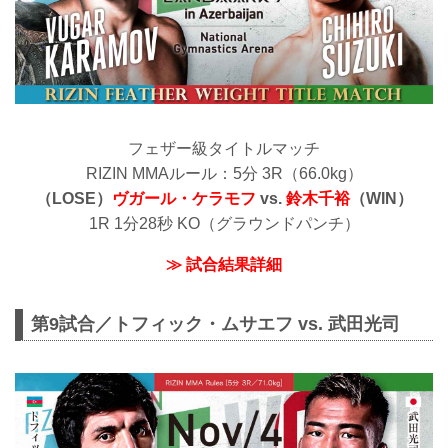
フェザー級タイトルマッチ
RIZIN MMAルール：5分 3R（66.0kg）
（LOSE）
ヴガール・ケラモフ
vs.
鈴木千裕
（WIN）
1R 1分28秒 KO（グラウンドパンチ）
≫ 試合結果詳細
第9試合／トフィック・ムサエフ vs. 武田光司