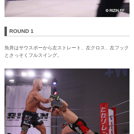
ROUND 1
魚井はサウスポーから左ストレート、左クロス、左フック
とさっそくフルスイング。