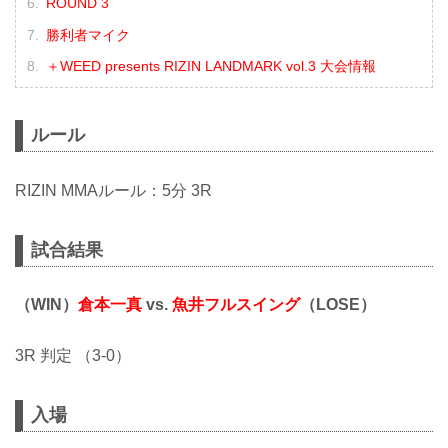
ROUND 3
勝利者マイク
＋WEED presents RIZIN LANDMARK vol.3 大会情報
ルール
RIZIN MMAルール：5分 3R
試合結果
（WIN）
倉本一真
vs.
魚井フルスイング
（LOSE）
3R 判定 （3-0）
入場