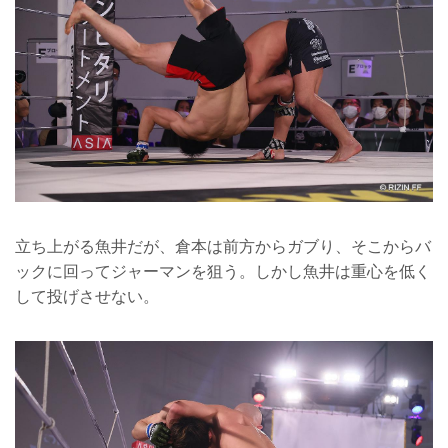
立ち上がる魚井だが、倉本は前方からガブり、そこからバ
ックに回ってジャーマンを狙う。しかし魚井は重心を低く
して投げさせない。