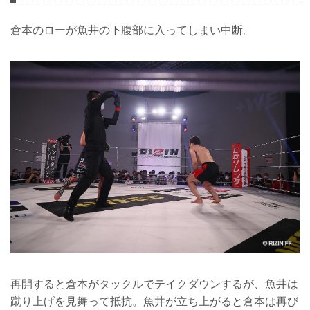
倉本のローが魚井の下腹部に入ってしまい中断。
再開すると倉本がタックルでテイクダウンするが、魚井は
蹴り上げを見舞って抵抗。魚井が立ち上がると倉本は再び