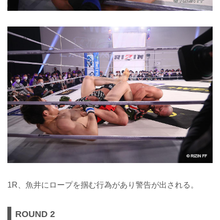
1R、魚井にロープを掴む行為があり警告が出される。
ROUND 2