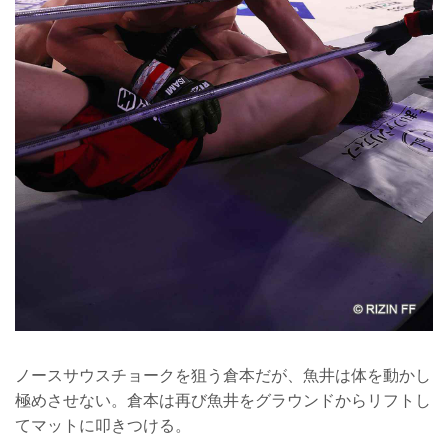
ノースサウスチョークを狙う倉本だが、魚井は体を動かし
極めさせない。倉本は再び魚井をグラウンドからリフトし
てマットに叩きつける。