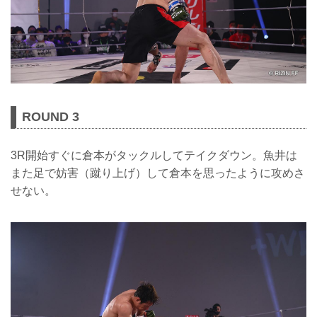
ROUND 3
3R開始すぐに倉本がタックルしてテイクダウン。魚井は
また足で妨害（蹴り上げ）して倉本を思ったように攻めさ
せない。