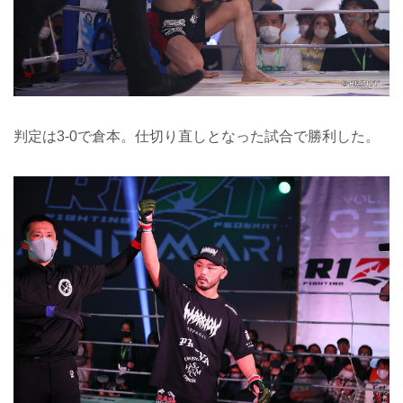
判定は3-0で倉本。仕切り直しとなった試合で勝利した。