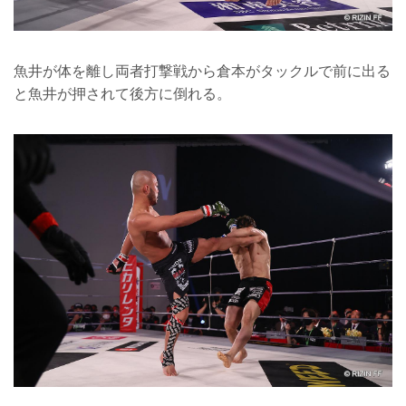
魚井が体を離し両者打撃戦から倉本がタックルで前に出る
と魚井が押されて後方に倒れる。