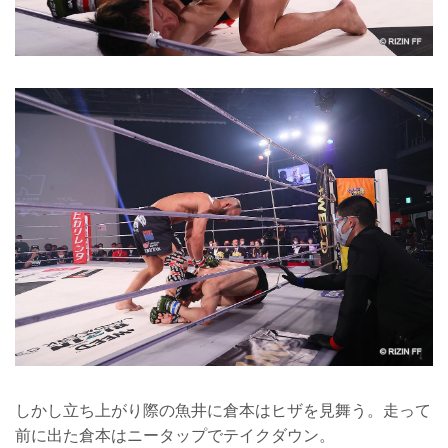
しかし立ち上がり際の魚井に倉本はヒザを見舞う。走って
前に出た倉本はニータップでテイクダウン。