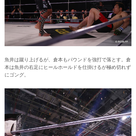
魚井は蹴り上げるが、倉本もパウンドを強打で落とす。倉
本は魚井の右足にヒールホールドを仕掛けるが極め切れず
にゴング。