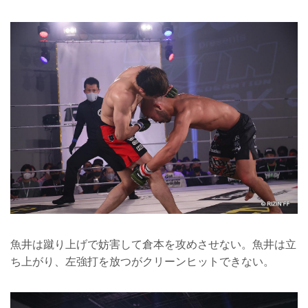
魚井は蹴り上げで妨害して倉本を攻めさせない。魚井は立
ち上がり、左強打を放つがクリーンヒットできない。