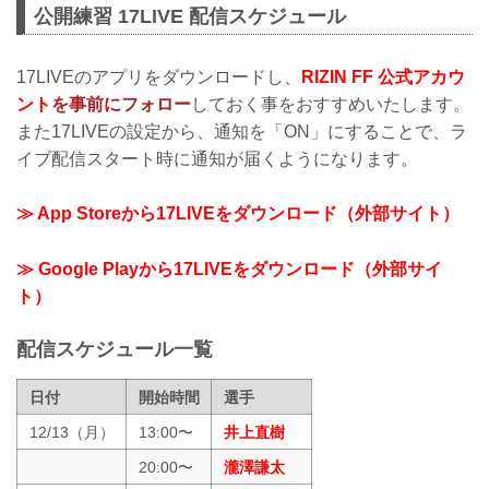
公開練習 17LIVE 配信スケジュール
17LIVEのアプリをダウンロードし、
RIZIN FF 公式アカウ
ント
を事前にフォロー
しておく事をおすすめいたします。
また17LIVEの設定から、通知を「ON」にすることで、ラ
イブ配信スタート時に通知が届くようになります。
≫ App Storeから17LIVEをダウンロード（外部サイト）
≫ Google Playから17LIVEをダウンロード（外部サイ
ト）
配信スケジュール一覧
日付
開始時間
選手
12/13（月）
13:00〜
井上直樹
20:00〜
瀧澤謙太