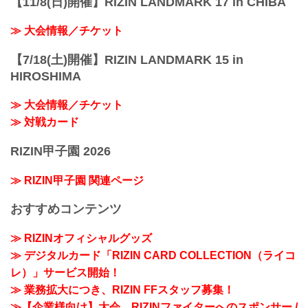
【11/8(日)開催】RIZIN LANDMARK 17 in CHIBA
≫ 大会情報／チケット
【7/18(土)開催】RIZIN LANDMARK 15 in
HIROSHIMA
≫ 大会情報／チケット
≫ 対戦カード
RIZIN甲子園 2026
≫ RIZIN甲子園 関連ページ
おすすめコンテンツ
≫ RIZINオフィシャルグッズ
≫ デジタルカード「RIZIN CARD COLLECTION（ライコ
レ）」サービス開始！
≫ 業務拡大につき、RIZIN FFスタッフ募集！
≫【企業様向け】大会、RIZINファイターへのスポンサー /