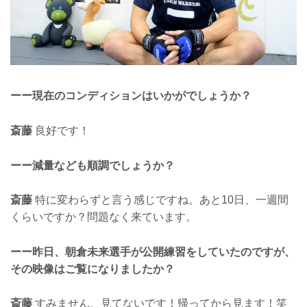
ーー現在のコンディションはいかがでしょうか？
斎藤
良好です！
ーー減量なども順調でしょうか？
斎藤
特に変わらずと言う感じですね。あと10日、一週間
くらいですか？問題なく来ています。
ーー昨日、朝倉未来選手が公開練習をしていたのですが、
その映像はご覧になりましたか？
斎藤
すみません、見てないです！帰ってから見ます！笑