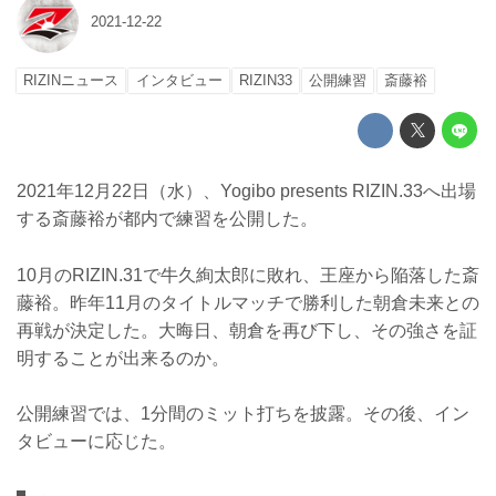
2021-12-22
RIZINニュース
インタビュー
RIZIN33
公開練習
斎藤裕
2021年12月22日（水）、Yogibo presents RIZIN.33へ出場
する斎藤裕が都内で練習を公開した。
10月のRIZIN.31で牛久絢太郎に敗れ、王座から陥落した斎
藤裕。昨年11月のタイトルマッチで勝利した朝倉未来との
再戦が決定した。大晦日、朝倉を再び下し、その強さを証
明することが出来るのか。
公開練習では、1分間のミット打ちを披露。その後、イン
タビューに応じた。