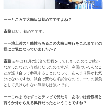
ーーところで大晦日は初めてですよね？
斎藤
はい、初めてです。
ーー地上波の可能性もあるこの大晦日興行をこれまでどの
様にご覧になっていましたか？
斎藤
去年は11月の試合で怪我をしてしまったのでご縁が
なかったなという感じだったのですが、今回はいろんなこ
とが巡り合って参戦することになって、あんまり浮かれ気
分はないですね。試合は変わらず試合なので、一つの勝負
として負けられない気持ちは強いです。
ーーこれまではずっとテレビで見たり、あるいは傍観者と
言うか外から見る興行だったということですね？