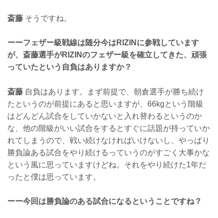
斎藤
そうですね。
ーーフェザー級戦線は随分今はRIZINに参戦しています
が、斎藤選手がRIZINのフェザー級を確立してきた、頑張
っていたという自負はありますか？
斎藤
自負はあります。まず前提で、朝倉選手が勝ち続け
たというのが前提にあると思いますが、66kgという階級
はどんどん試合をしていかないと入れ替わるというのか
な、他の階級がいい試合をするとすぐに話題が持っていか
れてしまうので、戦い続けなければいけないし、やっぱり
勝負論ある試合をやり続けるっていうのがすごく大事かな
という風に思っていますけどね。それをやり続けた1年だ
ったと僕は思っています。
ーー今回は勝負論のある試合になるということですね？