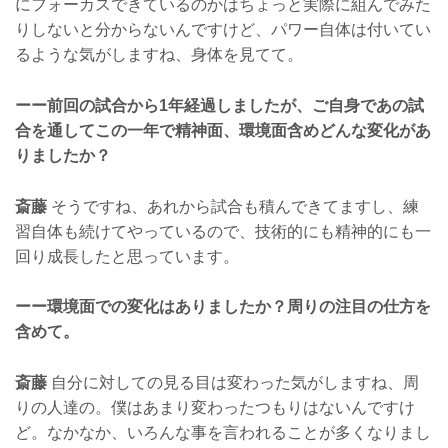
にフォーカスできているのかはちょっと実際に組んでみた
りしないと分からないんですけど、パワー自体は付いてい
るような気がしますね、身体を見てて。
ーー前回の試合から1年経過しましたが、ご自身であの試
合を通してこの一年で精神面、環境面含めどんな変化があ
りましたか？
斎藤
そうですね、あれから試合も積んできてますし、練
習自体も続けてやっているので、技術的にも精神的にも一
回り成長したと思っています。
ーー環境面での変化はありましたか？周りの注目の仕方を
含めて。
斎藤
自分に対しての見る目は変わった気がしますね、周
りの人達の。僕はあまり変わったつもりはないんですけ
ど。なかなか、いろんな事を言われることが多くなりまし