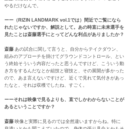
やるだけなんで。
ーー（RIZIN LANDMARK vol.1では）間近でご覧になら
れたじゃないですか、解説として。あの時直に未来選手を
見たことは斎藤選手にとってどんな利点がありましたか？
斎藤
あの試合に関して言うと、自分からテイクダウン、
組みのアプローチを掛けてグラウンドコントロール、とい
う終始そういう内容だったと思うんですけど、こういう動
き方をするんだなとか組技と寝技と、その展開が多かった
ので、あま言えないですけど、近くで見れて気付きがあっ
たなと。それは収穫でしたね、すごく。
ーーそれは映像で見るよりも、直でしかわからないことが
あるということですか？
斎藤
映像と実際に見るのでは全然違いますからね。特に
息遣いとかも聞こえていたので、身体の張り具合とかもそ