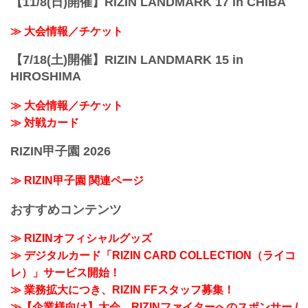
【11/8(日)開催】RIZIN LANDMARK 17 in CHIBA
≫ 大会情報／チケット
【7/18(土)開催】RIZIN LANDMARK 15 in
HIROSHIMA
≫ 大会情報／チケット
≫ 対戦カード
RIZIN甲子園 2026
≫ RIZIN甲子園 関連ページ
おすすめコンテンツ
≫ RIZINオフィシャルグッズ
≫ デジタルカード「RIZIN CARD COLLECTION（ライコ
レ）」サービス開始！
≫ 業務拡大につき、RIZIN FFスタッフ募集！
≫【企業様向け】大会、RIZINファイターへのスポンサー /