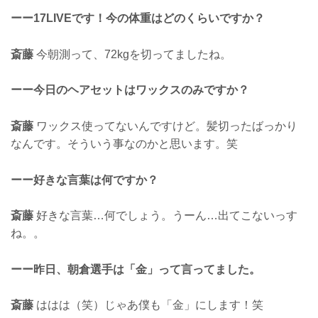
ーー17LIVEです！今の体重はどのくらいですか？
斎藤
今朝測って、72kgを切ってましたね。
ーー今日のヘアセットはワックスのみですか？
斎藤
ワックス使ってないんですけど。髪切ったばっかり
なんです。そういう事なのかと思います。笑
ーー好きな言葉は何ですか？
斎藤
好きな言葉…何でしょう。うーん…出てこないっす
ね。。
ーー昨日、朝倉選手は「金」って言ってました。
斎藤
ははは（笑）じゃあ僕も「金」にします！笑