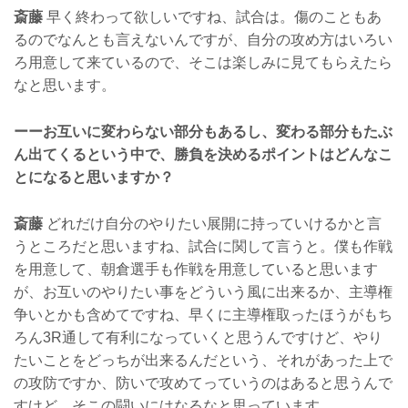
斎藤
早く終わって欲しいですね、試合は。傷のこともあ
るのでなんとも言えないんですが、自分の攻め方はいろい
ろ用意して来ているので、そこは楽しみに見てもらえたら
なと思います。
ーーお互いに変わらない部分もあるし、変わる部分もたぶ
ん出てくるという中で、勝負を決めるポイントはどんなこ
とになると思いますか？
斎藤
どれだけ自分のやりたい展開に持っていけるかと言
うところだと思いますね、試合に関して言うと。僕も作戦
を用意して、朝倉選手も作戦を用意していると思います
が、お互いのやりたい事をどういう風に出来るか、主導権
争いとかも含めてですね、早くに主導権取ったほうがもち
ろん3R通して有利になっていくと思うんですけど、やり
たいことをどっちが出来るんだという、それがあった上で
の攻防ですか、防いで攻めてっていうのはあると思うんで
すけど、そこの闘いにはなるなと思っています。