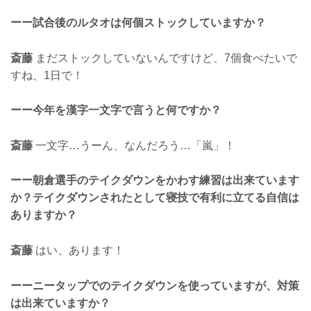
ーー試合後のルタオは何個ストックしていますか？
斎藤
まだストックしていないんですけど、7個食べたいで
すね、1日で！
ーー今年を漢字一文字で言うと何ですか？
斎藤
一文字…うーん、なんだろう…「嵐」！
ーー朝倉選手のテイクダウンをかわす練習は出来ています
か？テイクダウンされたとして寝技で有利に立てる自信は
ありますか？
斎藤
はい、あります！
ーーニータップでのテイクダウンを使っていますが、対策
は出来ていますか？