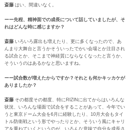
斎藤
はい、間違いなく。
ーー先程、精神面での成長について話していましたが、そ
れはどんな時に感じますか？
斎藤
いろいろ露出も増えたり、更に多くなったので、あ
んまり大舞台と言うかそういったでかい会場とか注目され
る試合とか、そこまで神経質にならなくなったと言うか、
そういうのはあるかなと思いますね。
ーー試合数が増えたからですか？それとも何かキッカケが
ありましたか？
斎藤
その都度その都度、特にRIZINに出てからはいろんな
状況、いろんな場面で試合をすることがあって、今年でい
うと東京ドーム大会を6月に経験したり、10月大会もタイ
トル防衛戦という形でやったりとか、そういう風にキャリ
アを重ねていくというのが、いろんな意味で自分を成長さ