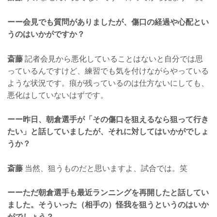
ーー会見でも質問がありましたが、傷口の経過や心配とい
うのはいかがですか？
斎藤
記者会見から悪化していることはないと自分では思
っているんですけど、練習でも気を付けながらやっている
ような状況です。痕が残っているのは仕方ないにしても、
悪化はしていないはずです。
ーー昨日、朝倉選手が「その傷口を狙えるなら狙って行き
たい」と話していましたが、それに対してはいかがでしょ
うか？
斎藤
当然、狙うものだと思いますよ、試合では。笑
ーーただ朝倉選手も最近ランニングを再開したと話してい
ました。そういった（相手の）怪我を狙うというのはいか
がでしょう？