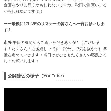
企画をやりに行くかもしれないですね。秋田で爆買いする
かもしれないですよ！
ーー最後に17LIVEのリスナーの皆さんへ一言お願いしま
す！
斎藤
平日の昼間からご覧いただきありがとうございま
す！たくさんの応援嬉しいです！試合まで気を抜かずに準
備を進めていきます！当日はぜひともたくさんの応援よろ
しくお願いします！
公開練習の様子（YouTube）