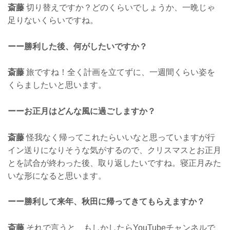
斎藤
切り替えですか？どのくらいでしょうか、一晩じゃ
足りないくらいですね。
ーー勝利した後、何がしたいですか？
斎藤
旅ですね！全く計画を立てずに、一週間くらい姿を
くらましたいと思います。
ーーお正月はどんな風に過ごしますか？
斎藤
怪我なく帰ってこれたらいいなと思っていますが行
イン送りになりそうな気がするので、クリスマスとお正月
とを試合が終わった後、取り返したいですね。寝正月みた
いな形になると思います。
ーー勝利して来年、秋田に帰ってきてもらえますか？
斎藤
それで言うと、もしかしたらYouTubeチャンネルで