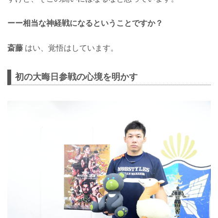
ーー相当な神経戦になるということですか？
斎藤
はい、覚悟はしています。
初の大晦日参戦の心境を明かす