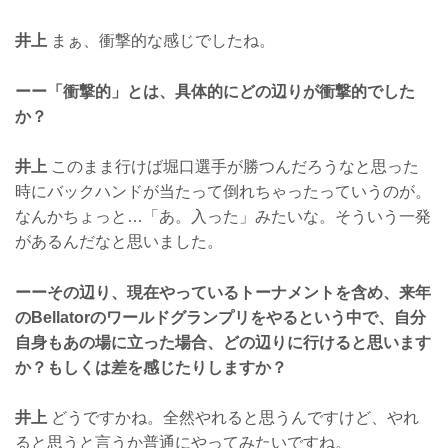
井上
まぁ、衝撃的な感じでしたね。
ーー「衝撃的」とは、具体的にどの辺りが衝撃的でした
か？
井上
このまま行けば堀口選手が勝つんだろうなと思った
時にバックハンドが当たって倒れちゃったっていうのが。
なんかちょっと…「あ。入った」みたいな。そういう一発
があるんだなと思いました。
ーーその辺り、現在やっているトーナメントを含め、来年
のBellatorのワールドグランプリをやるという中で、自分
自身もあの場に立った場合、どの辺りに行けると思います
か？もしくは差を感じたりしますか？
井上
どうですかね。全然やれると思うんですけど、やれ
ると思うと言うか普通にやってみたいですね。