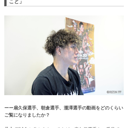
こと」
ーー扇久保選手、朝倉選手、瀧澤選手の動画をどのくらい
ご覧になりましたか？