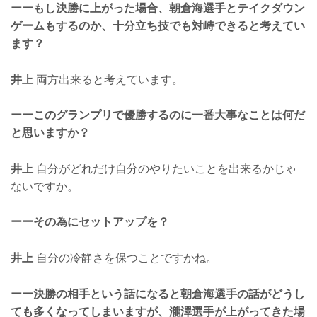
ーーもし決勝に上がった場合、朝倉海選手とテイクダウン
ゲームもするのか、十分立ち技でも対峙できると考えてい
ます？
井上
両方出来ると考えています。
ーーこのグランプリで優勝するのに一番大事なことは何だ
と思いますか？
井上
自分がどれだけ自分のやりたいことを出来るかじゃ
ないですか。
ーーその為にセットアップを？
井上
自分の冷静さを保つことですかね。
ーー決勝の相手という話になると朝倉海選手の話がどうし
ても多くなってしまいますが、瀧澤選手が上がってきた場