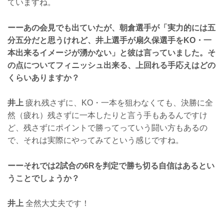
ていますね。
ーーあの会見でも出ていたが、朝倉選手が「実力的には五
分五分だと思うけれど、井上選手が扇久保選手をKO・一
本出来るイメージが湧かない」と彼は言っていました。そ
の点についてフィニッシュ出来る、上回れる手応えはどの
くらいありますか？
井上
疲れ残さずに、KO・一本を狙わなくても、決勝に全
然（疲れ）残さずに一本したりと言う手もあるんですけ
ど、残さずにポイントで勝ってっていう闘い方もあるの
で、それは実際にやってみてという感じですね。
ーーそれでは2試合の6Rを判定で勝ち切る自信はあるとい
うことでしょうか？
井上
全然大丈夫です！