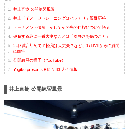
井上直樹 公開練習風景
井上「イメージトレーニングはバッチリ」質疑応答
トーナメント優勝、そしてその先の目標について語る！
優勝する為に一番大事なことは「冷静さを保つこと」
1日2試合初めて？怪我は大丈夫？など、17LIVEからの質問
に回答！
公開練習の様子（YouTube）
Yogibo presents RIZIN.33 大会情報
井上直樹 公開練習風景