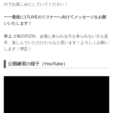
のでお楽しみにしていてください！
ーー最後に17LIVEのリスナーへ向けてメッセージをお願
いいたします！
井上
大晦日RIZIN、会場に来られる方も来られない方も是
非、楽しんでいただけたらなと思います！よろしくお願い
します！押忍！
公開練習の様子（YouTube）