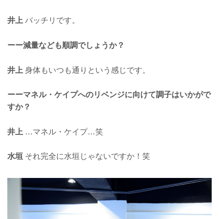
井上
バッチリです。
ーー減量なども順調でしょうか？
井上
身体もいつも通りという感じです。
ーーマネル・ケイプへのリベンジに向けて調子はいかがで
すか？
井上
…マネル・ケイプ…笑
水垣
それ完全に水垣じゃないですか！笑