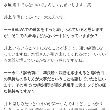
水垣
選手でもないのでよろしくお願いします。笑
井上
準備してるので、大丈夫です。
ーーBELVAでの練習をずっと続けられていると思います
が、そこでの練習はどんなパートになっていますか？
井上
いろいろヒントになることが多くて、凄い練習にな
っていますね。水垣さんが引き出してくれるので、いろい
ろ武器が増えているかなという感じですかね。
ーー今回の試合前に、準決勝・決勝を踏まえると1試合目
の気持ちの作り方が大事だということも話していたと思い
ます。その点では対戦相手が扇久保選手に決まってどの様
な気持ちですか？
井上
楽しみたいというのが第一なんですけど、しっかり
決勝に向けての対策だったり、そういう気持ちは全然、気