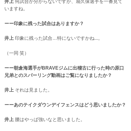
井上
何試合か分からないですが、扇久保選手を一番見て
いますね。
ーー印象に残った試合はありますか？
井上
印象に残った試合…特にないですかね...。
（一同 笑）
ーー朝倉海選手がBRAVEジムに出稽古に行った時の原口
兄弟とのスパーリング動画はご覧になりましたか？
井上
それは見ました。
ーーあのテイクダウンデイフェンスはどう思いましたか？
井上
腰はやっぱ強いなと思いました。