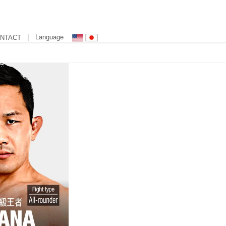
| Language
NTACT