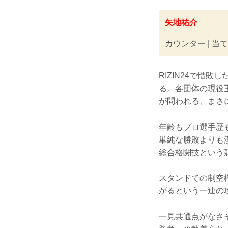
矢地祐介
カウンター | 当て
RIZIN24で惜
る。各団体の現役
が問われる、まさ
年齢もプロ選手歴
単純な勝敗よりも
総合格闘技という
スタンドでの制空
がるという一連の
一見共通点がなさ