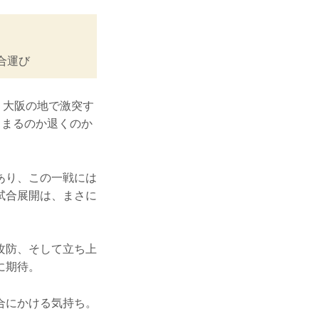
試合運び
、大阪の地で激突す
留まるのか退くのか
あり、この一戦には
試合展開は、まさに
攻防、そして立ち上
に期待。
合にかける気持ち。