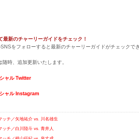
して最新のチャーリーガイドをチェック！
ャルSNSをフォローすると最新のチャーリーガイドがチェックで
は随時、追加更新いたします。
シャル Twitter
シャル Instagram
ッチ／矢地祐介 vs. 川名雄生
ッチ／白川陸斗 vs. 青井人
ッチ／植山征紀 vs. 泉丈成