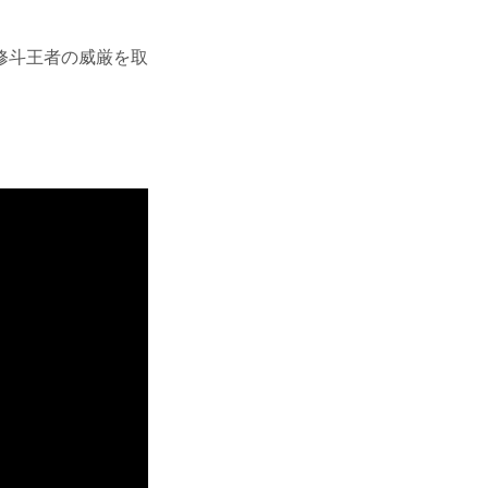
修斗王者の威厳を取