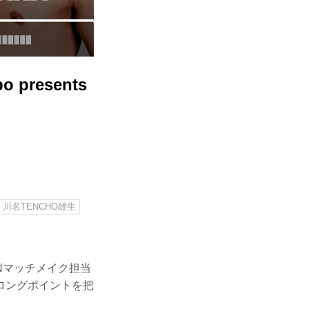
presents
川名TENCHO雄生
IZINマッチメイク担当
ロングポイントを把