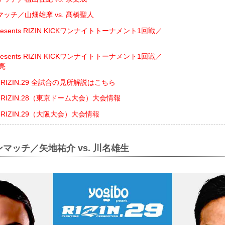
ッチ／山畑雄摩 vs. 髙橋聖人
presents RIZIN KICKワンナイトトーナメント1回戦／
presents RIZIN KICKワンナイトトーナメント1回戦／
亮
ents RIZIN.29 全試合の見所解説はこちら
ents RIZIN.28（東京ドーム大会）大会情報
ents RIZIN.29（大阪大会）大会情報
マッチ／矢地祐介 vs. 川名雄生