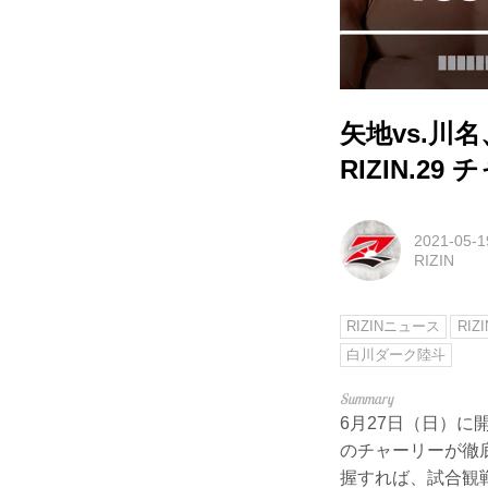
矢地vs.川名
RIZIN.29
2021-05-1
RIZIN
RIZINニュース
RIZI
白川ダーク陸斗
6月27日（日）に開催
のチャーリーが徹
握すれば、試合観