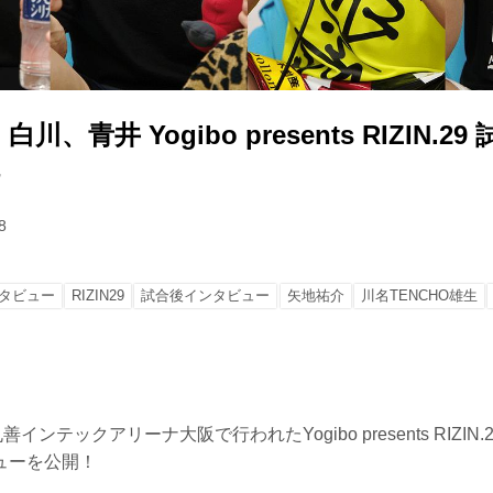
、青井 Yogibo presents RIZIN.2
8
タビュー
RIZIN29
試合後インタビュー
矢地祐介
川名TENCHO雄生
インテックアリーナ大阪で行われたYogibo presents RIZI
ューを公開！