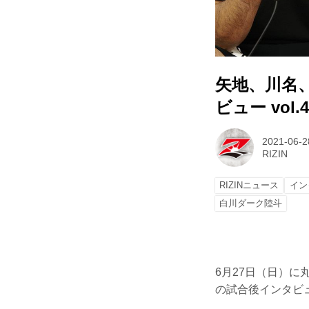
矢地、川名、白川
ビュー vol.4
2021-06-2
RIZIN
RIZINニュース
イン
白川ダーク陸斗
6月27日（日）に丸善
の試合後インタビ