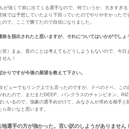
ちが強くて前に出てくる選手なので、何ていうか、大きすぎる
意味では予想していたより下回っていたのでやりやすかったで
たので、ここで勝てたので自信になりました。
連敗を脱出されたと思いますが、それについてはいかがでしょ
（笑）まぁ、昔のことは考えてもどうしようもないので、今日
ません！
ばかりですが今後の展望を教えて下さい。
タビューでもリング上でも言ったのですが、ドベのドベ、この
れたので、まだまだDEEP、パンクラスのチャンピオン、RIZ
ぱいいるので、強豪の選手めがけて、みなさんが求める相手と
たら良いなと思います。
矢地選手の方が強かった。言い訳のしようがありません