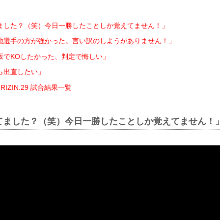
ました？（笑）今日一勝したことしか覚えてません！」
地選手の方が強かった。言い訳のしようがありません！」
坂でKOしたかった、判定で悔しい」
ら出直したい」
nts RIZIN.29 試合結果一覧
てました？（笑）今日一勝したことしか覚えてません！