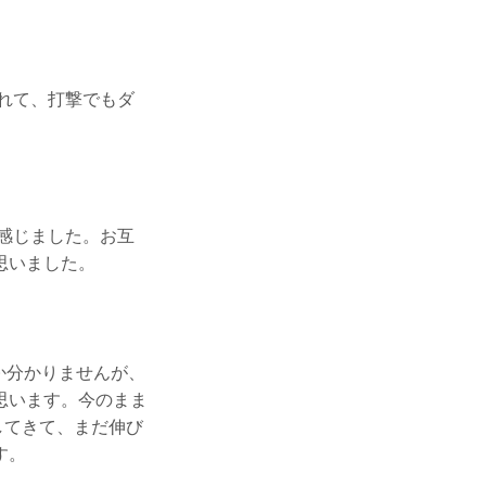
れて、打撃でもダ
感じました。お互
思いました。
か分かりませんが、
思います。今のまま
してきて、まだ伸び
す。