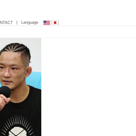
| Language
NTACT