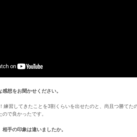
な感想をお聞かせください。
！練習してきたことを3割くらいを出せたのと、尚且つ勝てた
たので良かったです。
、相手の印象は違いましたか。