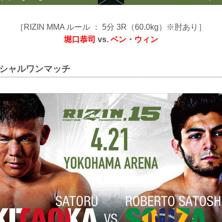
［RIZIN MMA ルール ： 5分 3R（60.0kg）※肘あり］
堀口恭司
vs.
ベン・ウィン
ペシャルワンマッチ