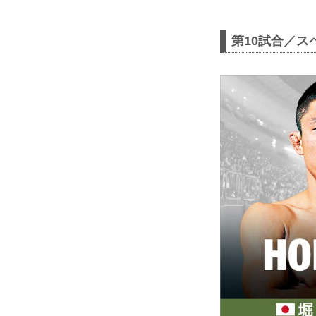
第10試合／ス