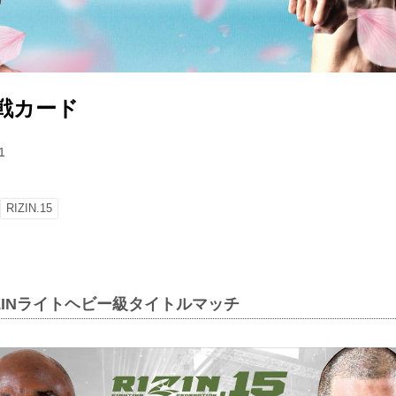
 対戦カード
1
RIZIN.15
IZINライトヘビー級タイトルマッチ