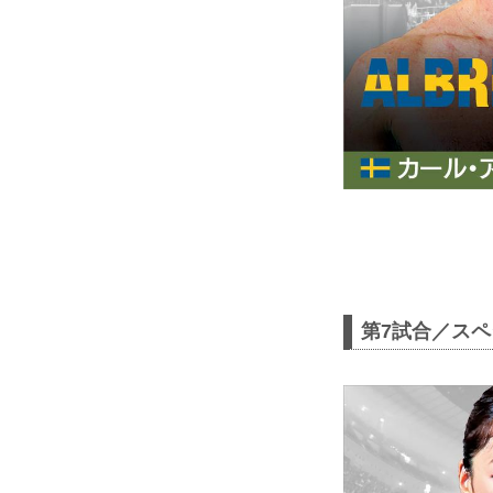
第7試合／ス