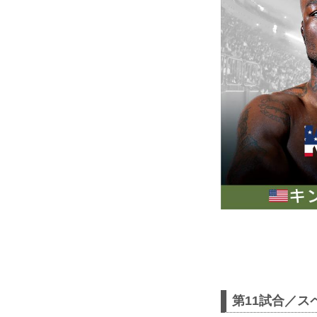
第11試合／ス