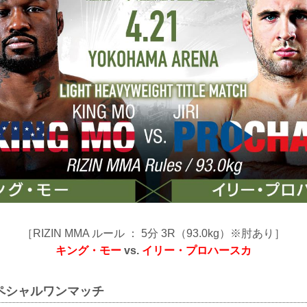
［RIZIN MMA ルール ： 5分 3R（93.0kg）※肘あり］
キング・モー
vs.
イリー・プロハースカ
ペシャルワンマッチ