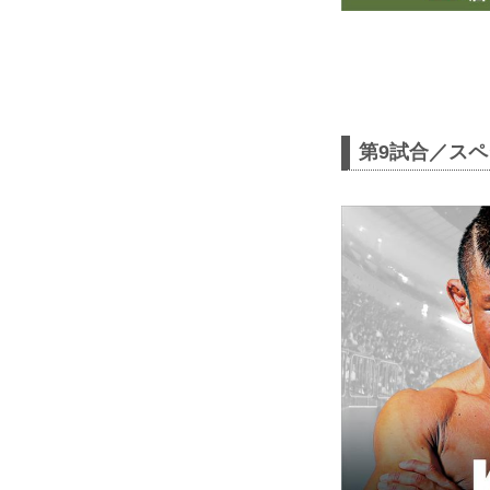
第9試合／ス