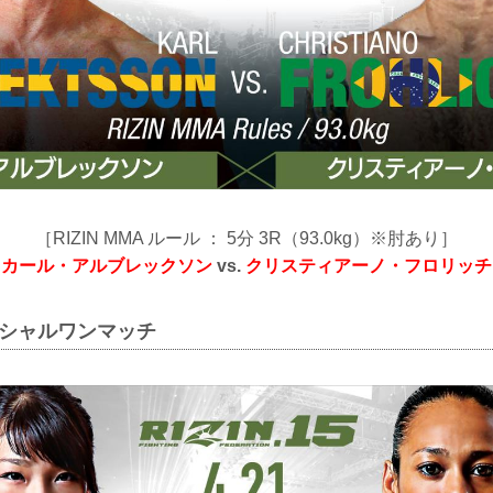
［RIZIN MMA ルール ： 5分 3R（93.0kg）※肘あり］
カール・アルブレックソン
vs.
クリスティアーノ・フロリッチ
ペシャルワンマッチ