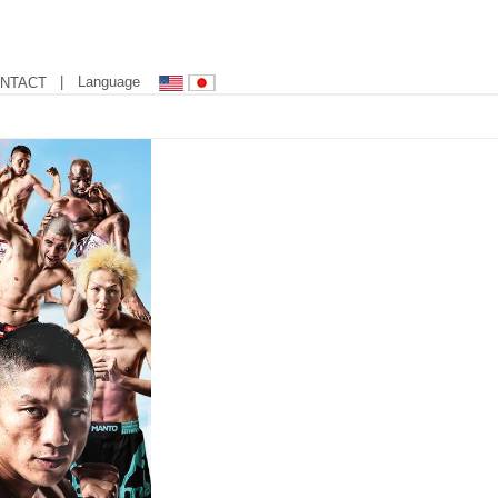
| Language
NTACT