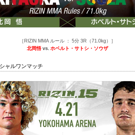
［RIZIN MMA ルール ： 5分 3R（71.0kg）］
北岡悟
vs.
ホベルト・サトシ・ソウザ
ペシャルワンマッチ