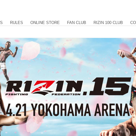
US
RULES
ONLINE STORE
FAN CLUB
RIZIN 100 CLUB
CO