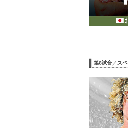
第8試合／ス