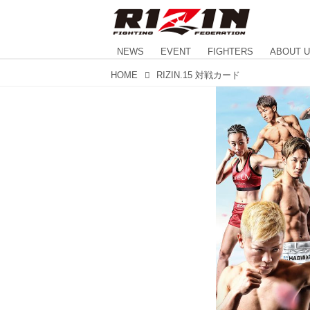
NEWS
EVENT
FIGHTERS
ABOUT 
HOME
RIZIN.15 対戦カード