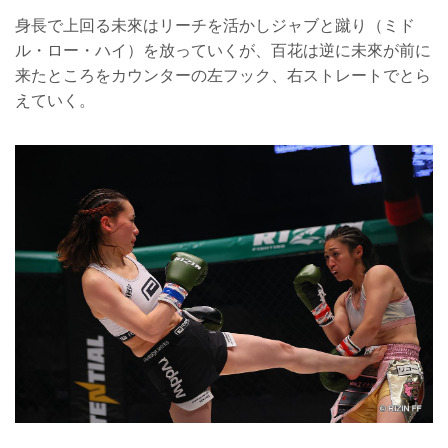
身長で上回る未來はリーチを活かしジャブと蹴り（ミド
ル・ロー・ハイ）を放っていくが、百花は逆に未來が前に
来たところをカウンターの左フック、右ストレートでとら
えていく。