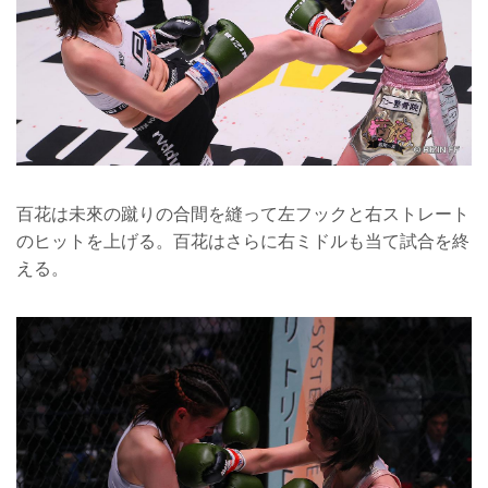
百花は未來の蹴りの合間を縫って左フックと右ストレート
のヒットを上げる。百花はさらに右ミドルも当て試合を終
える。