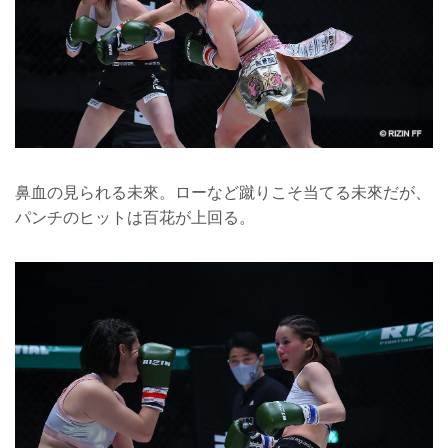
鼻血の見られる未來。ローなど蹴りこそ当てる未來だが、
パンチのヒットは百花が上回る。