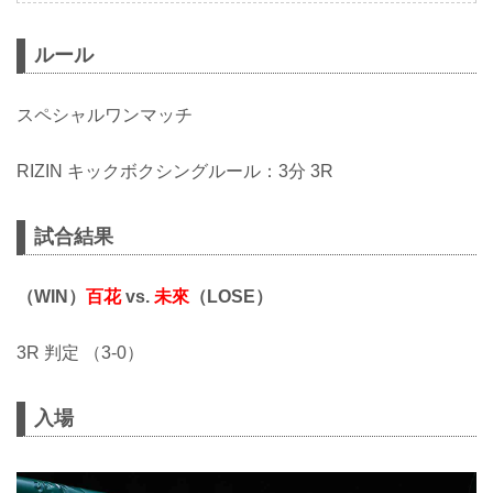
ルール
スペシャルワンマッチ
RIZIN キックボクシングルール：3分 3R
試合結果
（WIN）
百花
vs.
未來
（LOSE）
3R 判定 （3-0）
入場