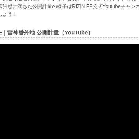
張感に満ちた公開計量の様子はRIZIN FF公式Youtubeチャ
しよう！
ADE | 雷神番外地 公開計量（YouTube）