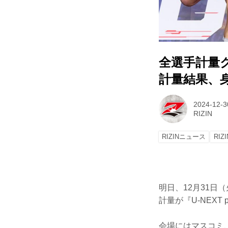
全選手計量ク
計量結果、
2024-12-3
RIZIN
RIZINニュース
RIZ
明日、12月31日
計量が『U-NEXT 
会場にはマスコミ