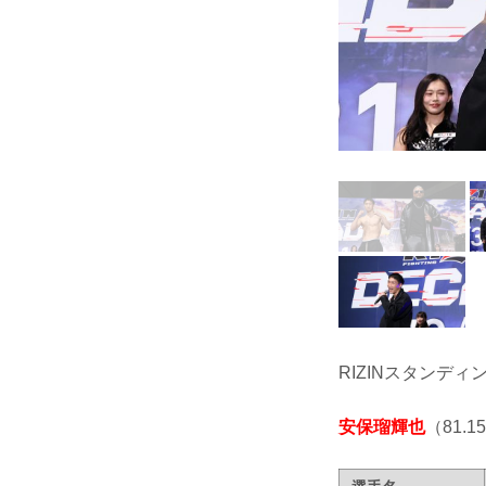
RIZINスタンディ
安保瑠輝也
（81.15