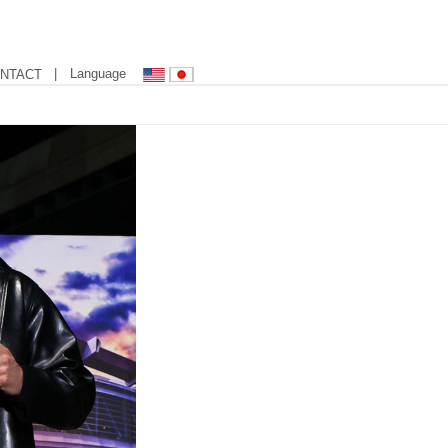
| Language
NTACT