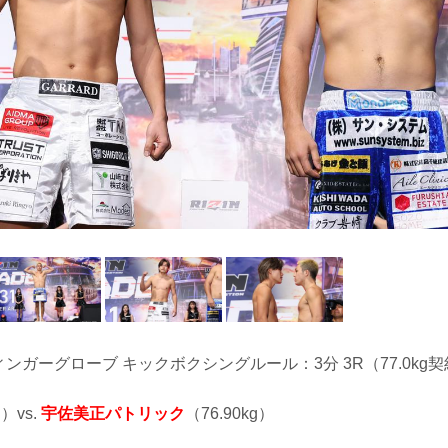
フィンガーグローブ キックボクシングルール：3分 3R（77.0kg
g）vs.
宇佐美正パトリック
（76.90kg）