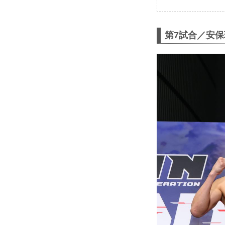
第7試合／安保