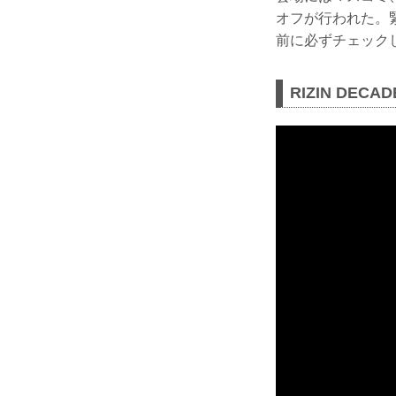
オフが行われた。緊
前に必ずチェック
RIZIN DEC