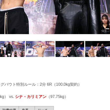
ングバウト特別ルール：2分 6R（100.0kg契約）
kg） vs.
シナ・カリミアン
（97.75kg）