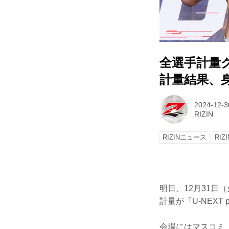
全選手計量ク
計量結果、
2024-12-3
RIZIN
RIZINニュース
RIZ
明日、12月31日
計量が『U-NEXT 
会場にはマスコミ