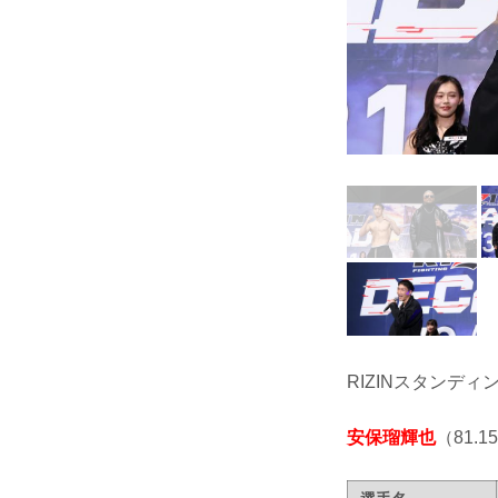
RIZINスタンディ
安保瑠輝也
（81.15