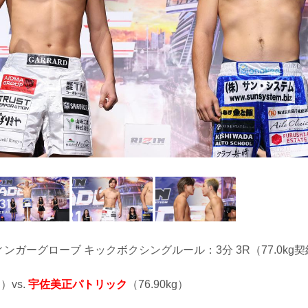
フィンガーグローブ キックボクシングルール：3分 3R（77.0kg
g）vs.
宇佐美正パトリック
（76.90kg）