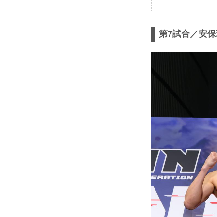
第7試合／安保