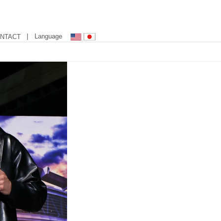
| Language
NTACT