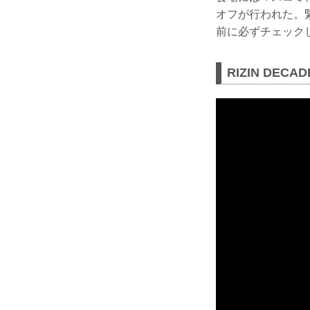
オフが行われた。緊
前に必ずチェック
RIZIN DEC