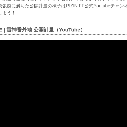
張感に満ちた公開計量の様子はRIZIN FF公式Youtubeチャ
しよう！
ADE | 雷神番外地 公開計量（YouTube）