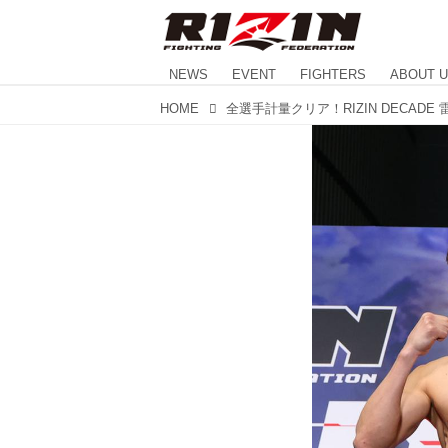
NEWS
EVENT
FIGHTERS
ABOUT 
HOME