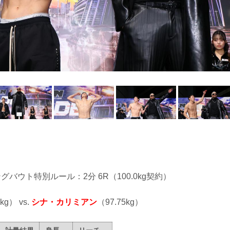
ングバウト特別ルール：2分 6R（100.0kg契約）
kg） vs.
シナ・カリミアン
（97.75kg）