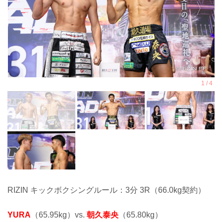
RIZIN キックボクシングルール：3分 3R（66.0kg契約）
YURA
（65.95kg）vs.
朝久泰央
（65.80kg）