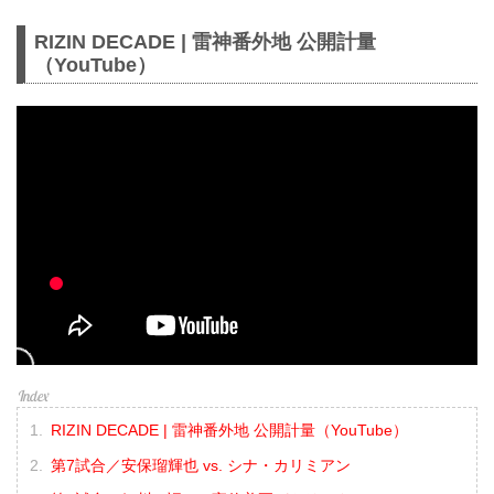
RIZIN DECADE | 雷神番外地 公開計量
（YouTube）
RIZIN DECADE | 雷神番外地 公開計量（YouTube）
第7試合／安保瑠輝也 vs. シナ・カリミアン