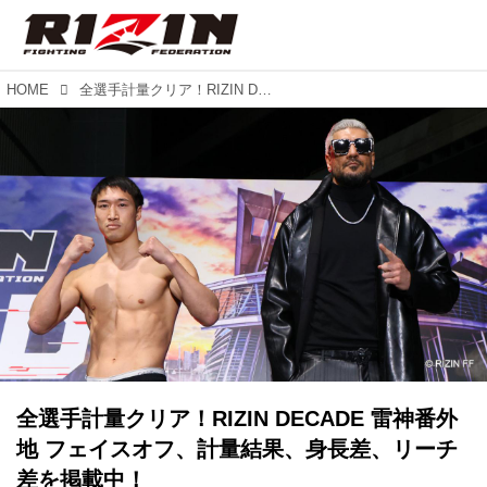
HOME
全選手計量クリア！RIZIN DECADE 雷神番外地 フェイスオフ、計量結果、身長差、リーチ差を掲載中！
全選手計量クリア！RIZIN DECADE 雷神番外
地 フェイスオフ、計量結果、身長差、リーチ
差を掲載中！