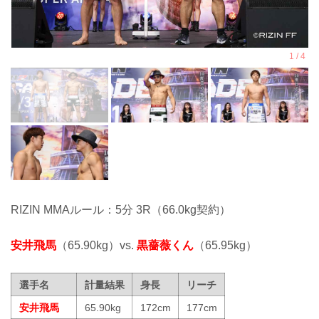
RIZIN MMAルール：5分 3R（66.0kg契約）
安井飛馬
（65.90kg）vs.
黒薔薇くん
（65.95kg）
選手名
計量結果
身長
リーチ
安井飛馬
65.90kg
172cm
177cm