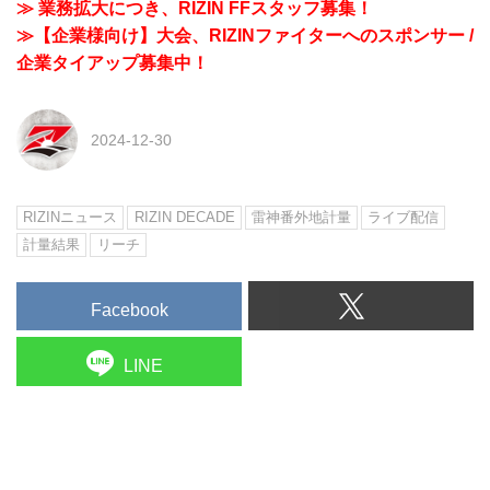
≫ 業務拡大につき、RIZIN FFスタッフ募集！
≫【企業様向け】大会、RIZINファイターへのスポンサー /
企業タイアップ募集中！
2024-12-30
RIZINニュース
RIZIN DECADE
雷神番外地計量
ライブ配信
計量結果
リーチ
Facebook
LINE