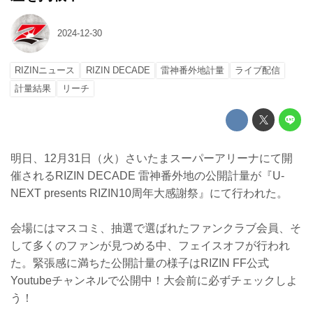
2024-12-30
RIZINニュース
RIZIN DECADE
雷神番外地計量
ライブ配信
計量結果
リーチ
明日、12月31日（火）さいたまスーパーアリーナにて開
催されるRIZIN DECADE 雷神番外地の公開計量が『U-
NEXT presents RIZIN10周年大感謝祭』にて行われた。
会場にはマスコミ、抽選で選ばれたファンクラブ会員、そ
して多くのファンが見つめる中、フェイスオフが行われ
た。緊張感に満ちた公開計量の様子はRIZIN FF公式
Youtubeチャンネルで公開中！大会前に必ずチェックしよ
う！