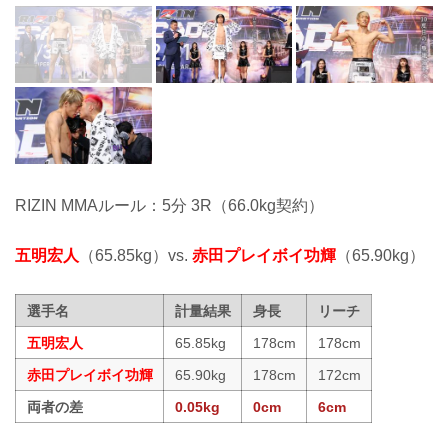
RIZIN MMAルール：5分 3R（66.0kg契約）
五明宏人
（65.85kg）vs.
赤田プレイボイ功輝
（65.90kg）
選手名
計量結果
身長
リーチ
五明宏人
65.85kg
178cm
178cm
赤田プレイボイ功輝
65.90kg
178cm
172cm
両者の差
0.05kg
0cm
6cm