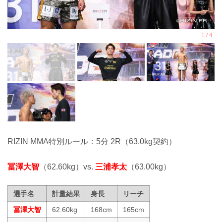
RIZIN MMA特別ルール：5分 2R（63.0kg契約）
冨澤大智
（62.60kg）vs.
三浦孝太
（63.00kg）
選手名
計量結果
身長
リーチ
冨澤大智
62.60kg
168cm
165cm