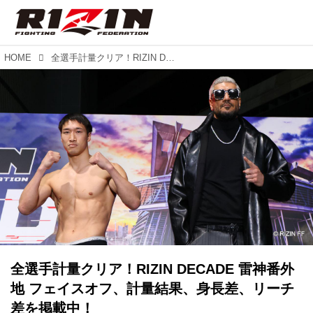
HOME
全選手計量クリア！RIZIN DECADE 雷神番外地 フェイスオフ、計量結果、身長差、リーチ差を掲載中！
全選手計量クリア！RIZIN DECADE 雷神番外
地 フェイスオフ、計量結果、身長差、リーチ
差を掲載中！