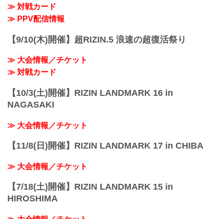
チケットを購入された方へメールにて返
≫ 対戦カード
金についてのご案内をお送りいたしま
≫ PPV配信情報
す。
※通しチケットの返金の対応はございま
【9/10(木)開催】超RIZIN.5 浪速の超復活祭り
せん。
大晦日に開催されるRIZIN DECADEの
≫ 大会情報／チケット
PPV配信チケットが、本日...
≫ 対戦カード
【10/3(土)開催】RIZIN LANDMARK 16 in
NAGASAKI
≫ 大会情報／チケット
【11/8(日)開催】RIZIN LANDMARK 17 in CHIBA
≫ 大会情報／チケット
【7/18(土)開催】RIZIN LANDMARK 15 in
HIROSHIMA