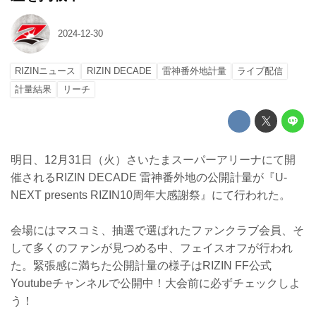
2024-12-30
RIZINニュース
RIZIN DECADE
雷神番外地計量
ライブ配信
計量結果
リーチ
明日、12月31日（火）さいたまスーパーアリーナにて開
催されるRIZIN DECADE 雷神番外地の公開計量が『U-
NEXT presents RIZIN10周年大感謝祭』にて行われた。
会場にはマスコミ、抽選で選ばれたファンクラブ会員、そ
して多くのファンが見つめる中、フェイスオフが行われ
た。緊張感に満ちた公開計量の様子はRIZIN FF公式
Youtubeチャンネルで公開中！大会前に必ずチェックしよ
う！