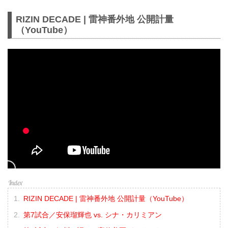
RIZIN DECADE | 雷神番外地 公開計量
（YouTube）
RIZIN DECADE | 雷神番外地 公開計量（YouTube）
第7試合／安保瑠輝也 vs. シナ・カリミアン