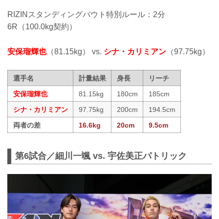
RIZINスタンディングバウト特別ルール：2分
6R（100.0kg契約）
安保瑠輝也
（81.15kg） vs.
シナ・カリミアン
（97.75kg）
選手名
計量結果
身長
リーチ
安保瑠輝也
81.15kg
180cm
185cm
シナ・カリミアン
97.75kg
200cm
194.5cm
両者の差
16.6kg
20cm
9.5cm
第6試合／細川一颯 vs. 宇佐美正パトリック