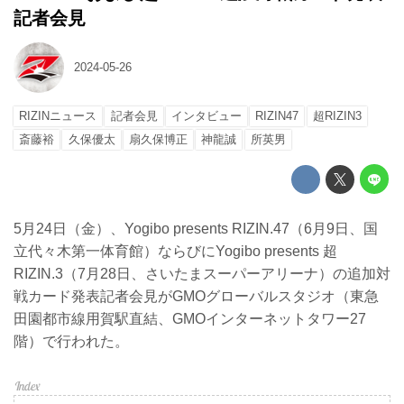
記者会見
2024-05-26
RIZINニュース
記者会見
インタビュー
RIZIN47
超RIZIN3
斎藤裕
久保優太
扇久保博正
神龍誠
所英男
5月24日（金）、Yogibo presents RIZIN.47（6月9日、国
立代々木第一体育館）ならびにYogibo presents 超
RIZIN.3（7月28日、さいたまスーパーアリーナ）の追加対
戦カード発表記者会見がGMOグローバルスタジオ（東急
田園都市線用賀駅直結、GMOインターネットタワー27
階）で行われた。