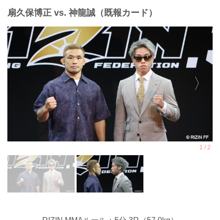
扇久保博正 vs. 神龍誠（既報カード）