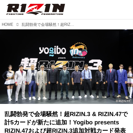
HOME
乱闘勃発で会場騒然！超RIZIN.3 & RIZIN.47で計5カードが新たに追加！Yogibo presents RIZIN.47および超RIZIN.3追加対戦カード発表記者会見
乱闘勃発で会場騒然！超RIZIN.3 & RIZIN.47で
計5カードが新たに追加！Yogibo presents
RIZIN.47および超RIZIN.3追加対戦カード発表