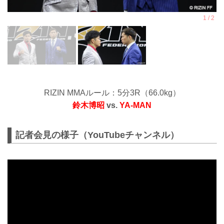
RIZIN MMAルール：5分3R（66.0kg）
鈴木博昭
vs.
YA-MAN
記者会見の様子（YouTubeチャンネル）