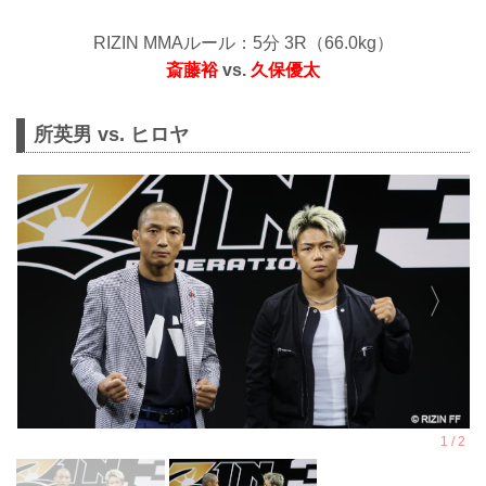
RIZIN MMAルール：5分 3R（66.0kg）
斎藤裕
vs.
久保優太
所英男 vs. ヒロヤ