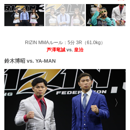
RIZIN MMAルール：5分 3R（61.0kg）
芦澤竜誠
vs.
皇治
鈴木博昭 vs. YA-MAN