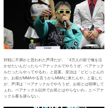
対戦に不満かと思われた芦澤だが、「4万人の前で俺を泣
かせたいんだったらベアナックルでやろうぜ。ベアナック
ルだったらやってやるわ」と提案。皇治は「ビビっとんの
か。お前がMMAやる言うからMMAに来たんや」と返した
が、芦澤は「ベアナックルでやろうぜ。お前とは喧嘩して
ぇわ。ベアナックル以外でお前とはやらないわ」とベアナ
ックル案を譲らない。