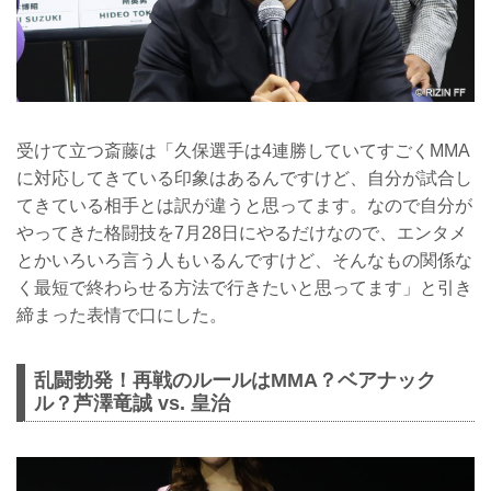
受けて立つ斎藤は「久保選手は4連勝していてすごくMMA
に対応してきている印象はあるんですけど、自分が試合し
てきている相手とは訳が違うと思ってます。なので自分が
やってきた格闘技を7月28日にやるだけなので、エンタメ
とかいろいろ言う人もいるんですけど、そんなもの関係な
く最短で終わらせる方法で行きたいと思ってます」と引き
締まった表情で口にした。
乱闘勃発！再戦のルールはMMA？ベアナック
ル？芦澤竜誠 vs. 皇治