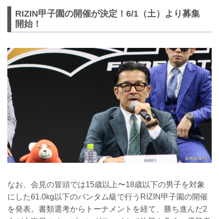
RIZIN甲子園の開催が決定！6/1（土）より募集
開始！
なお、会見の冒頭では15歳以上〜18歳以下の男子を対象
にした61.0kg以下のバンタム級で行うRIZIN甲子園の開催
を発表。書類選考からトーナメントを経て、勝ち進んだ2