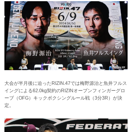
大会が半月後に迫ったRIZIN.47では梅野源治と魚井フルス
イングによる62.0kg契約のRIZINオープンフィンガーグロ
ーブ（OFG）キックボクシングルール戦（3分3R）が決
定。