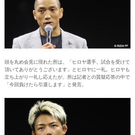
頭を丸め会見に現れた所は、「ヒロヤ選手、試合を受けて
頂いてありがとうございます」とヒロヤに一礼。ヒロヤも
立ち上がり一礼し応えたが、所は記者との質疑応答の中で
「今回負けたら引退します」と発言。