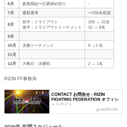
6月
募集開始〜応募締め切り
-
7月
書類選考
〜200名程度
前半：トライアウト
200 → 32名
8月
後半：トライアウトトーナメント
32 → 8名
9月
10月
決勝トーナメント
8 →2 名
11月
12月
大晦日：決勝戦
2 → 1名
RIZIN FF事務局
CONTACT お問合せ - RIZIN
FIGHTING FEDERATION オフィシ
ャルサイト
jp.rizinff.com
2026年 年間スケジュール