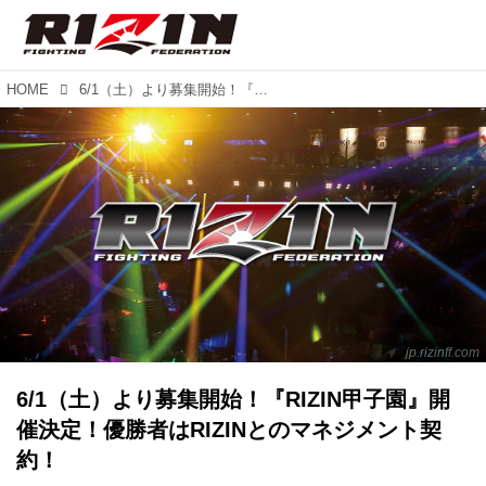
HOME
6/1（土）より募集開始！『RIZIN甲子園』開催決定！優勝者はRIZINとのマネジメント契約！
jp.rizinff.com
6/1（土）より募集開始！『RIZIN甲子園』開
催決定！優勝者はRIZINとのマネジメント契
約！