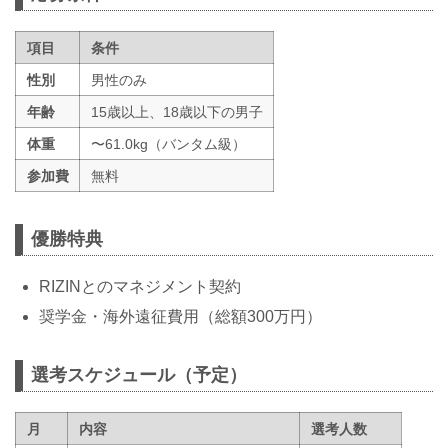
項目
条件
性別
男性のみ
年齢
15歳以上、18歳以下の男子
体重
〜61.0kg（バンタム級）
参加費
無料
優勝特典
RIZINとのマネジメント契約
奨学⾦・海外遠征費⽤（総額300万円）
選考スケジュール（予定）
月
内容
選考人数