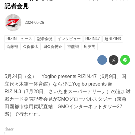
記者会見
2024-05-26
RIZINニュース
記者会見
インタビュー
RIZIN47
超RIZIN3
斎藤裕
久保優太
扇久保博正
神龍誠
所英男
5月24日（金）、Yogibo presents RIZIN.47（6月9日、国
立代々木第一体育館）ならびにYogibo presents 超
RIZIN.3（7月28日、さいたまスーパーアリーナ）の追加対
戦カード発表記者会見がGMOグローバルスタジオ（東急
田園都市線用賀駅直結、GMOインターネットタワー27
階）で行われた。