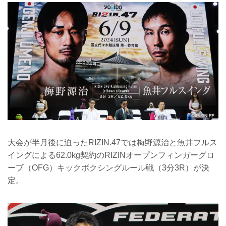
大会が半月後に迫ったRIZIN.47では梅野源治と魚井フルス
イングによる62.0kg契約のRIZINオープンフィンガーグロ
ーブ（OFG）キックボクシングルール戦（3分3R）が決
定。