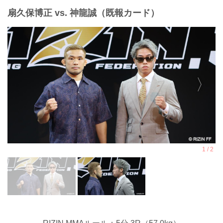
扇久保博正 vs. 神龍誠（既報カード）