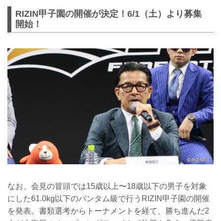
RIZIN甲子園の開催が決定！6/1（土）より募集
開始！
なお、会見の冒頭では15歳以上〜18歳以下の男子を対象
にした61.0kg以下のバンタム級で行うRIZIN甲子園の開催
を発表。書類選考からトーナメントを経て、勝ち進んだ2