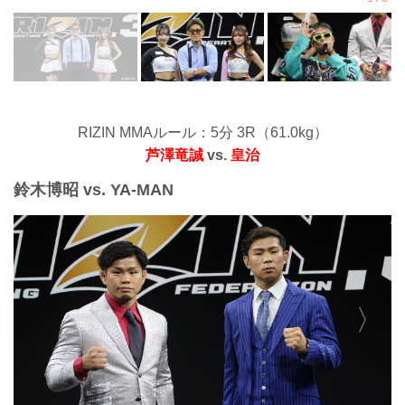
RIZIN MMAルール：5分 3R（61.0kg）
芦澤竜誠
vs.
皇治
鈴木博昭 vs. YA-MAN