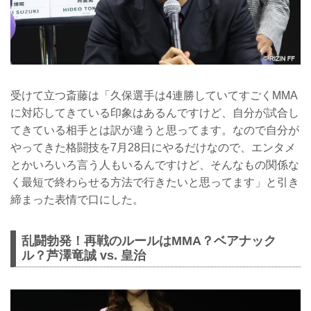
受けて立つ斎藤は「久保選手は4連勝していてすごくMMA
に対応してきている印象はあるんですけど、自分が試合し
てきている相手とは訳が違うと思ってます。なので自分が
やってきた格闘技を7月28日にやるだけなので、エンタメ
とかいろいろ言う人もいるんですけど、そんなもの関係な
く最短で終わらせる方法で行きたいと思ってます」と引き
締まった表情で口にした。
乱闘勃発！再戦のルールはMMA？ベアナック
ル？芦澤竜誠 vs. 皇治