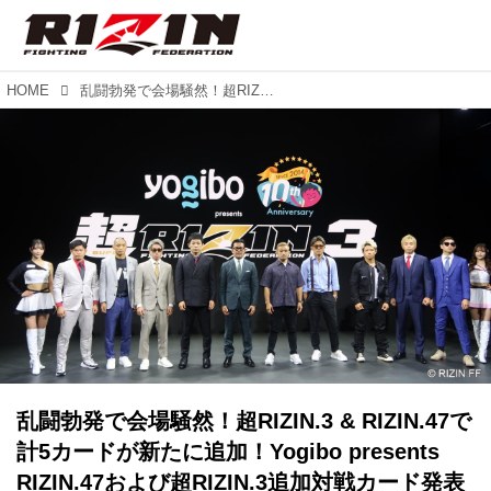
HOME
乱闘勃発で会場騒然！超RIZIN.3 & RIZIN.47で計5カードが新たに追加！Yogibo presents RIZIN.47および超RIZIN.3追加対戦カード発表記者会見
乱闘勃発で会場騒然！超RIZIN.3 & RIZIN.47で
計5カードが新たに追加！Yogibo presents
RIZIN.47および超RIZIN.3追加対戦カード発表