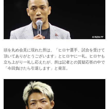
頭を丸め会見に現れた所は、「ヒロヤ選手、試合を受けて
頂いてありがとうございます」とヒロヤに一礼。ヒロヤも
立ち上がり一礼し応えたが、所は記者との質疑応答の中で
「今回負けたら引退します」と発言。