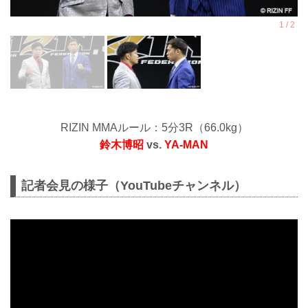
RIZIN MMAルール：5分3R（66.0kg）
鈴木博昭
vs.
YA-MAN
記者会見の様子（YouTubeチャンネル）