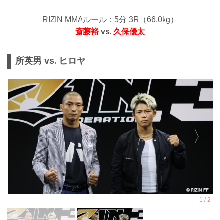
RIZIN MMAルール：5分 3R（66.0kg）
斎藤裕
vs.
久保優太
所英男 vs. ヒロヤ