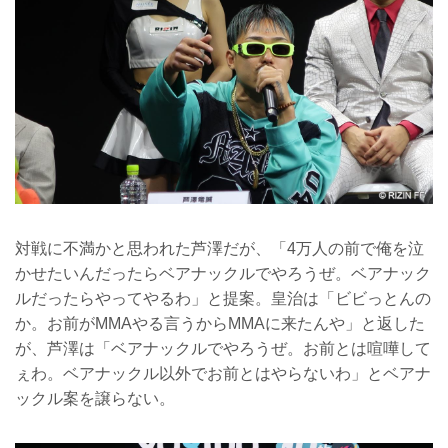
対戦に不満かと思われた芦澤だが、「4万人の前で俺を泣
かせたいんだったらベアナックルでやろうぜ。ベアナック
ルだったらやってやるわ」と提案。皇治は「ビビっとんの
か。お前がMMAやる言うからMMAに来たんや」と返した
が、芦澤は「ベアナックルでやろうぜ。お前とは喧嘩して
ぇわ。ベアナックル以外でお前とはやらないわ」とベアナ
ックル案を譲らない。