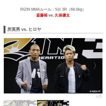
RIZIN MMAルール：5分 3R（66.0kg）
斎藤裕
vs.
久保優太
所英男 vs. ヒロヤ