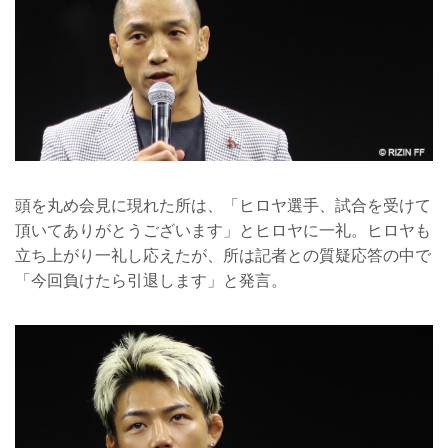
頭を丸め会見に現れた所は、「ヒロヤ選手、試合を受けて
頂いてありがとうございます」とヒロヤに一礼。ヒロヤも
立ち上がり一礼し応えたが、所は記者との質疑応答の中で
「今回負けたら引退します」と発言。