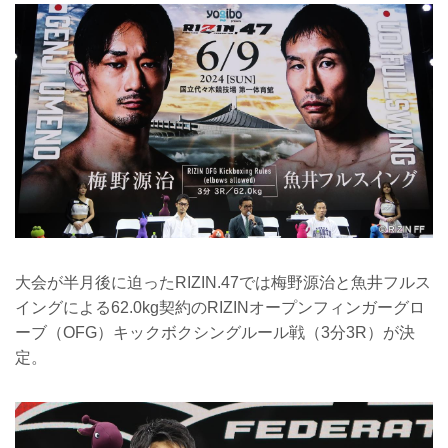
大会が半月後に迫ったRIZIN.47では梅野源治と魚井フルス
イングによる62.0kg契約のRIZINオープンフィンガーグロ
ーブ（OFG）キックボクシングルール戦（3分3R）が決
定。