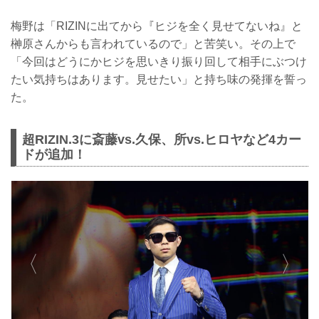
梅野は「RIZINに出てから『ヒジを全く見せてないね』と
榊原さんからも言われているので」と苦笑い。その上で
「今回はどうにかヒジを思いきり振り回して相手にぶつけ
たい気持ちはあります。見せたい」と持ち味の発揮を誓っ
た。
超RIZIN.3に斎藤vs.久保、所vs.ヒロヤなど4カー
ドが追加！