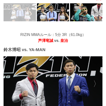
RIZIN MMAルール：5分 3R（61.0kg）
芦澤竜誠
vs.
皇治
鈴木博昭 vs. YA-MAN