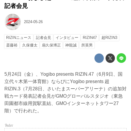
記者会見
2024-05-26
RIZINニュース
記者会見
インタビュー
RIZIN47
超RIZIN3
斎藤裕
久保優太
扇久保博正
神龍誠
所英男
5月24日（金）、Yogibo presents RIZIN.47（6月9日、国
立代々木第一体育館）ならびにYogibo presents 超
RIZIN.3（7月28日、さいたまスーパーアリーナ）の追加対
戦カード発表記者会見がGMOグローバルスタジオ（東急
田園都市線用賀駅直結、GMOインターネットタワー27
階）で行われた。