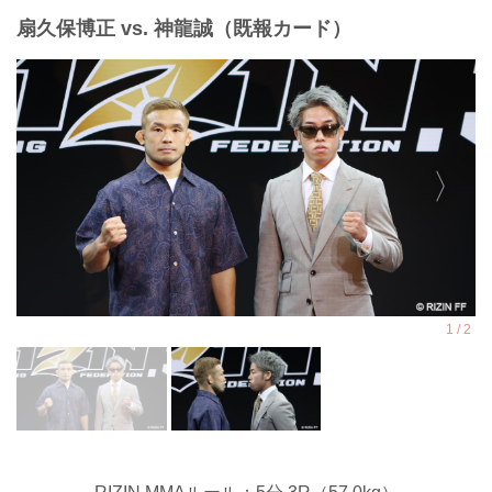
扇久保博正 vs. 神龍誠（既報カード）