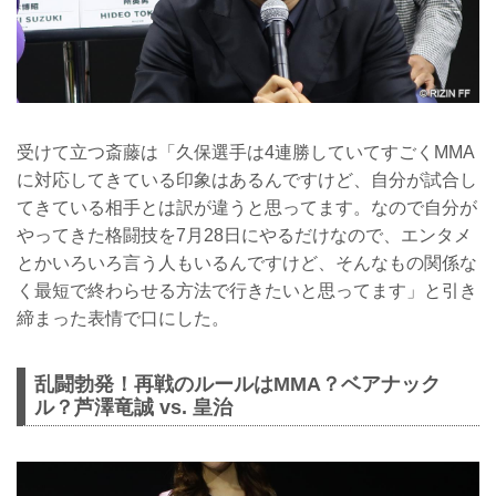
受けて立つ斎藤は「久保選手は4連勝していてすごくMMA
に対応してきている印象はあるんですけど、自分が試合し
てきている相手とは訳が違うと思ってます。なので自分が
やってきた格闘技を7月28日にやるだけなので、エンタメ
とかいろいろ言う人もいるんですけど、そんなもの関係な
く最短で終わらせる方法で行きたいと思ってます」と引き
締まった表情で口にした。
乱闘勃発！再戦のルールはMMA？ベアナック
ル？芦澤竜誠 vs. 皇治