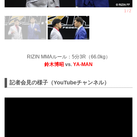
RIZIN MMAルール：5分3R（66.0kg）
鈴木博昭
vs.
YA-MAN
記者会見の様子（YouTubeチャンネル）