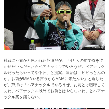
対戦に不満かと思われた芦澤だが、「4万人の前で俺を泣
かせたいんだったらベアナックルでやろうぜ。ベアナック
ルだったらやってやるわ」と提案。皇治は「ビビっとんの
か。お前がMMAやる言うからMMAに来たんや」と返した
が、芦澤は「ベアナックルでやろうぜ。お前とは喧嘩して
ぇわ。ベアナックル以外でお前とはやらないわ」とベアナ
ックル案を譲らない。