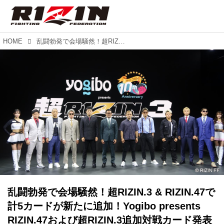
HOME
乱闘勃発で会場騒然！超RIZIN.3 & RIZIN.47で計5カードが新たに追加！Yogibo presents RIZIN.47および超RIZIN.3追加対戦カード発表記者会見
乱闘勃発で会場騒然！超RIZIN.3 & RIZIN.47で
計5カードが新たに追加！Yogibo presents
RIZIN.47および超RIZIN.3追加対戦カード発表