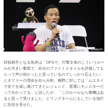
対戦相手となる魚井は「OFGで、打撃主体のこういうルー
ルが大きい要因で、自分のファイトスタイルを評価しても
らって声が掛かったと思っているのでしっかり応えたい」
とオファーの理由を自ら分析。梅野に対しては「ムエタイ
で全てを成し遂げてきたレジェンド。普通にモンスターだ
って分かってる」と話したが、「このルールなら勝機はあ
ると思って受けました」とリングネームにもしている強打
に自信を見せた。