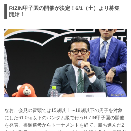
RIZIN甲子園の開催が決定！6/1（土）より募集
開始！
なお、会見の冒頭では15歳以上〜18歳以下の男子を対象
にした61.0kg以下のバンタム級で行うRIZIN甲子園の開催
を発表。書類選考からトーナメントを経て、勝ち進んだ2