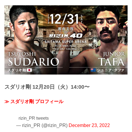
スダリオ剛 12月20日（火）14:00〜
≫ スダリオ剛 プロフィール
rizin_PR tweets
— rizin_PR (@rizin_PR)
December 23, 2022