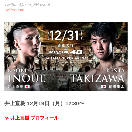
Twitter: @rizin_PR tweet
twitter.com
井上直樹 12月19日（月）12:30〜
≫ 井上直樹 プロフィール