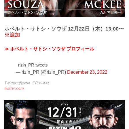
ホベルト・サトシ・ソウザ 12月22日（木）13:00〜
※追加
≫ ホベルト・サトシ・ソウザ プロフィール
rizin_PR tweets
— rizin_PR (@rizin_PR)
December 23, 2022
Twitter: @rizin_PR tweet
twitter.com