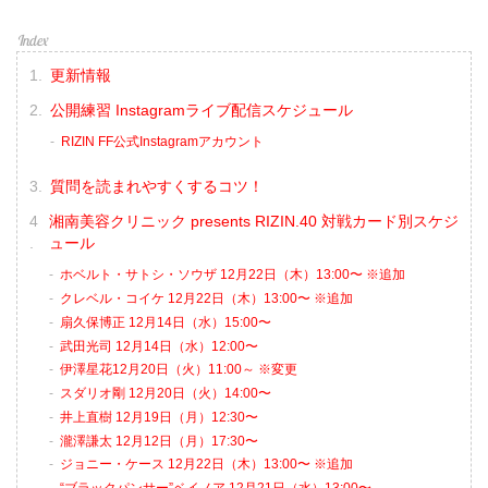
更新情報
公開練習 Instagramライブ配信スケジュール
RIZIN FF公式Instagramアカウント
質問を読まれやすくするコツ！
湘南美容クリニック presents RIZIN.40 対戦カード別スケジ
ュール
ホベルト・サトシ・ソウザ 12月22日（木）13:00〜 ※追加
クレベル・コイケ 12月22日（木）13:00〜 ※追加
扇久保博正 12月14日（水）15:00〜
武田光司 12月14日（水）12:00〜
伊澤星花12月20日（火）11:00～ ※変更
スダリオ剛 12月20日（火）14:00〜
井上直樹 12月19日（月）12:30〜
瀧澤謙太 12月12日（月）17:30〜
ジョニー・ケース 12月22日（木）13:00〜 ※追加