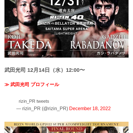
武田光司 12月14日（水）12:00〜
≫ 武田光司 プロフィール
rizin_PR tweets
— rizin_PR (@rizin_PR)
December 18, 2022