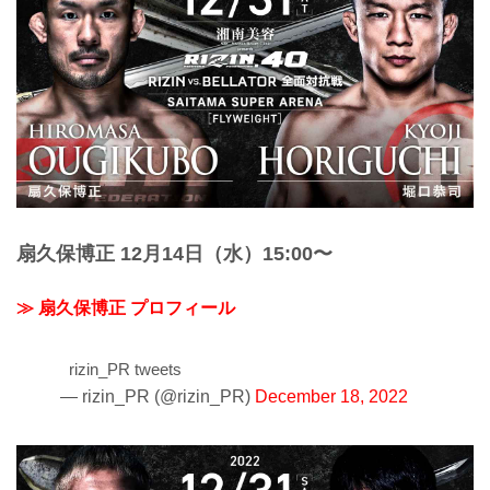
扇久保博正 12月14日（水）15:00〜
≫ 扇久保博正 プロフィール
rizin_PR tweets
— rizin_PR (@rizin_PR)
December 18, 2022