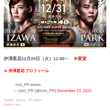
伊澤星花12月20日（火）11:00～
※変更
≫ 伊澤星花 プロフィール
rizin_PR tweets
— rizin_PR (@rizin_PR)
December 23, 2022
Twitter: @rizin_PR tweet
twitter.com