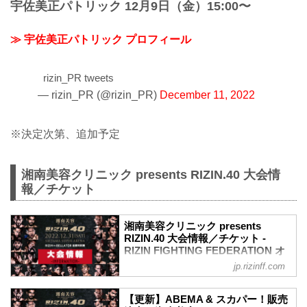
宇佐美正パトリック 12月9日（金）15:00〜
≫ 宇佐美正パトリック プロフィール
rizin_PR tweets
— rizin_PR (@rizin_PR)
December 11, 2022
※決定次第、追加予定
湘南美容クリニック presents RIZIN.40 大会情
報／チケット
湘南美容クリニック presents
RIZIN.40 大会情報／チケット -
RIZIN FIGHTING FEDERATION オ
フィシャルサイト
jp.rizinff.com
MOVIE
【Trailer】湘南美容クリニック presents
【更新】ABEMA & スカパー！販売
RIZIN.40 in さいたまスーパーアリーナ