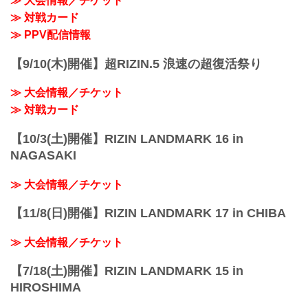
≫ 大会情報／チケット
りだくさん！
※その他のイベン...
≫ 対戦カード
格闘技EXPO 2022は入場無料！大晦日は
コミュニティアリーナで格闘技EXPO
≫ PPV配信情報
2022を楽しもう！
格闘技EXPO 2022 特設リングコーナー
【9/10(木)開催】超RIZIN.5 浪速の超復活祭り
イベントスケジュー...
≫ 大会情報／チケット
≫ 対戦カード
【10/3(土)開催】RIZIN LANDMARK 16 in
NAGASAKI
≫ 大会情報／チケット
【11/8(日)開催】RIZIN LANDMARK 17 in CHIBA
≫ 大会情報／チケット
【7/18(土)開催】RIZIN LANDMARK 15 in
HIROSHIMA