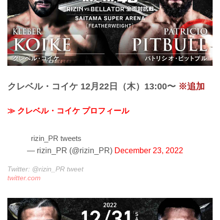
クレベル・コイケ 12月22日（木）13:00〜
※追加
≫ クレベル・コイケ プロフィール
rizin_PR tweets
— rizin_PR (@rizin_PR)
December 23, 2022
Twitter: @rizin_PR tweet
twitter.com