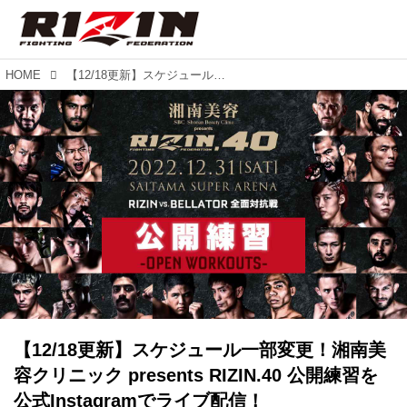
HOME
【12/18更新】スケジュール一部変更！湘南美容クリニック presents RIZIN.40 公開練習を公式Instagramでライブ配信！
【12/18更新】スケジュール一部変更！湘南美
容クリニック presents RIZIN.40 公開練習を
公式Instagramでライブ配信！