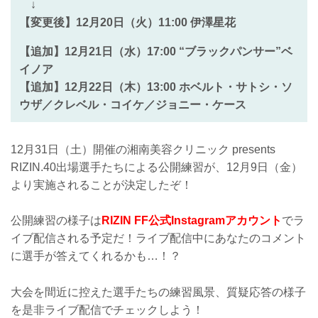
↓
【変更後】12月20日（火）11:00 伊澤星花
【追加】12月21日（水）17:00 “ブラックパンサー”ベ
イノア
【追加】12月22日（木）13:00 ホベルト・サトシ・ソ
ウザ／クレベル・コイケ／ジョニー・ケース
12月31日（土）開催の湘南美容クリニック presents
RIZIN.40出場選手たちによる公開練習が、12月9日（金）
より実施されることが決定したぞ！
公開練習の様子は
RIZIN FF公式Instagramアカウント
でラ
イブ配信される予定だ！ライブ配信中にあなたのコメント
に選手が答えてくれるかも…！？
大会を間近に控えた選手たちの練習風景、質疑応答の様子
を是非ライブ配信でチェックしよう！