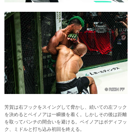
芳賀は右フックをスイングして脅かし、続いての左フック
を決めるとベイノアは一瞬膝を着く。しかしその後は距離
を取ってパンチの間合いを避ける。ベイノアはボディフッ
ク、ミドルと打ち込み初回を終える。