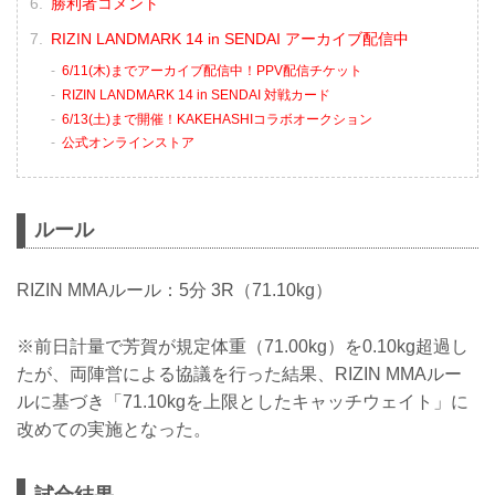
勝利者コメント
RIZIN LANDMARK 14 in SENDAI アーカイブ配信中
6/11(木)までアーカイブ配信中！PPV配信チケット
RIZIN LANDMARK 14 in SENDAI 対戦カード
6/13(土)まで開催！KAKEHASHIコラボオークション
公式オンラインストア
ルール
RIZIN MMAルール：5分 3R（71.10kg）
※前日計量で芳賀が規定体重（71.00kg）を0.10kg超過し
たが、両陣営による協議を行った結果、RIZIN MMAルー
ルに基づき「71.10kgを上限としたキャッチウェイト」に
改めての実施となった。
試合結果