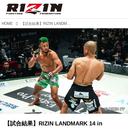
HOME
【試合結果】RIZIN LANDMARK 14 in SENDAI 第5試合／“ブラックパンサー”ベイノア vs. 芳賀ビラル海
【試合結果】RIZIN LANDMARK 14 in