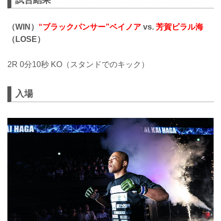
（WIN）
“ブラックパンサー”ベイノア
vs.
芳賀ビラル海
（LOSE）
2R 0分10秒 KO（スタンドでのキック）
入場