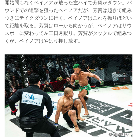
開始間もなくベイノアが放った左ハイで芳賀がダウン。パ
ウンドでの追撃を狙ったベイノアだが、芳賀は起きて組み
つきにテイクダウンに行く。ベイノアはこれを振りほどい
て距離を取る。芳賀はローから向かうが、ベイノアはサウ
スポーに変わって左三日月蹴り。芳賀がタックルで組みつ
くが、ベイノアはやはり押し放す。