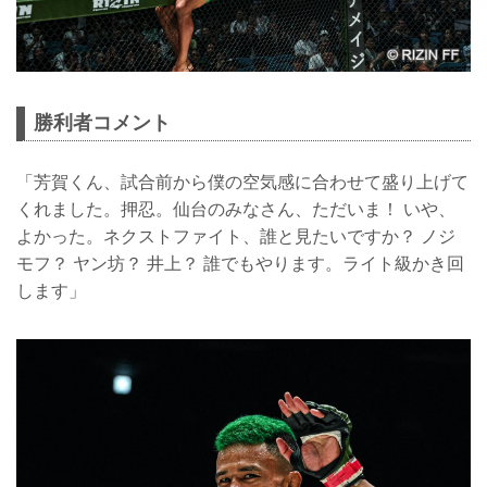
勝利者コメント
「芳賀くん、試合前から僕の空気感に合わせて盛り上げて
くれました。押忍。仙台のみなさん、ただいま！ いや、
よかった。ネクストファイト、誰と見たいですか？ ノジ
モフ？ ヤン坊？ 井上？ 誰でもやります。ライト級かき回
します」