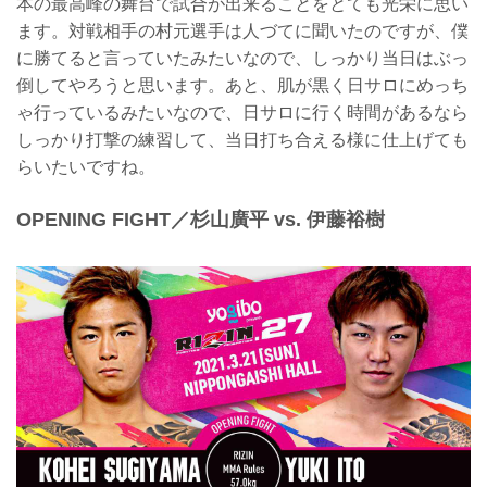
本の最高峰の舞台で試合が出来ることをとても光栄に思い
ます。対戦相手の村元選手は人づてに聞いたのですが、僕
に勝てると言っていたみたいなので、しっかり当日はぶっ
倒してやろうと思います。あと、肌が黒く日サロにめっち
ゃ行っているみたいなので、日サロに行く時間があるなら
しっかり打撃の練習して、当日打ち合える様に仕上げても
らいたいですね。
OPENING FIGHT／杉⼭廣平 vs. 伊藤裕樹