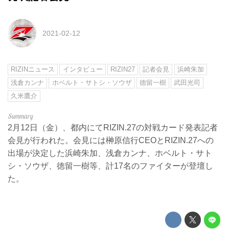
2021-02-12
RIZINニュース
インタビュー
RIZIN27
記者会見
浜崎朱加
浅倉カンナ
ホベルト・サトシ・ソウザ
徳留一樹
武田光司
久米鷹介
2月12日（金）、都内にてRIZIN.27の対戦カード発表記者
会見が行われた。会見には榊原信行CEOとRIZIN.27への
出場が決定した浜崎朱加、浅倉カンナ、ホベルト・サト
シ・ソウザ、徳留一樹等、計17名のファイターが登壇し
た。