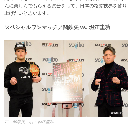
んに楽しんでもらえる試合をして、日本の格闘技界を盛り
上げたいと思います。
スペシャルワンマッチ／関鉄矢 vs. 堀江圭功
左：関鉄矢、右：堀江圭功