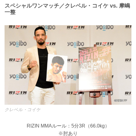
スペシャルワンマッチ／クレベル・コイケ vs. 摩嶋
一整
クレベル・コイケ
RIZIN MMAルール：5分3R（66.0kg）
※肘あり