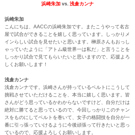
浜崎朱加
vs.
浅倉カンナ
浜崎朱加
こんにちは、AACCの浜崎朱加です。またこうやって名古
屋で試合ができることを嬉しく思っています。しっかりメ
インらしい試合を見せたいと思います。榊原さんもおっし
ゃっていたように「アトム級世界一は私だ」と言うことを
しっかり試合で見てもらいたいと思いますので、応援よろ
しくお願いします！
浅倉カンナ
浅倉カンナです。浜崎さんが持っているベルトにこうして
挑戦させていただけることを、本当に嬉しく思います。皆
さんがどう思っているかわからないですけど、自分だけは
絶対に勝てると思っているので、今回しっかりこのチャン
スをものにしてベルトを巻いて、女子の格闘技を自分が一
番に引っ張っていけるように今後頑張って行きたいと思っ
ているので、応援よろしくお願いします。