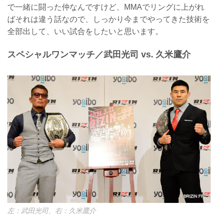
で一緒に闘った仲なんですけど、MMAでリングに上がれ
ばそれは違う話なので、しっかり今までやってきた技術を
全部出して、いい試合をしたいと思います。
スペシャルワンマッチ／武田光司 vs. 久米鷹介
左：武田光司、右：久米鷹介