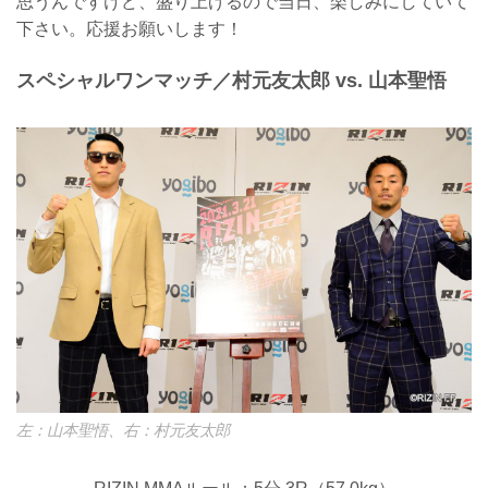
思うんですけど、盛り上げるので当日、楽しみにしていて
下さい。応援お願いします！
スペシャルワンマッチ／村元友太郎 vs. 山本聖悟
左：山本聖悟、右：村元友太郎