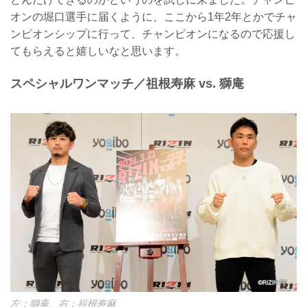
オンの堀口選手に届くように、ここから1年2年とかでチャ
ンピオンシップに行って、チャンピオンになるので応援し
てもらえると嬉しいなと思います。
スペシャルワンマッチ／祖根寿麻 vs. 獅庵
左：獅庵、右：祖根寿麻