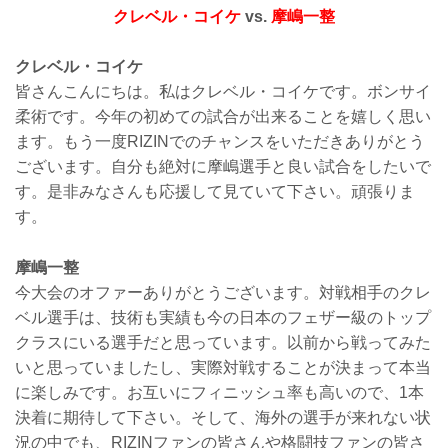
クレベル・コイケ
vs.
摩嶋一整
クレベル・コイケ
皆さんこんにちは。私はクレベル・コイケです。ボンサイ
柔術です。今年の初めての試合が出来ることを嬉しく思い
ます。もう一度RIZINでのチャンスをいただきありがとう
ございます。自分も絶対に摩嶋選手と良い試合をしたいで
す。是非みなさんも応援して見ていて下さい。頑張りま
す。
摩嶋一整
今大会のオファーありがとうございます。対戦相手のクレ
ベル選手は、技術も実績も今の日本のフェザー級のトップ
クラスにいる選手だと思っています。以前から戦ってみた
いと思っていましたし、実際対戦することが決まって本当
に楽しみです。お互いにフィニッシュ率も高いので、1本
決着に期待して下さい。そして、海外の選手が来れない状
況の中でも、RIZINファンの皆さんや格闘技ファンの皆さ