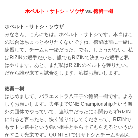
ホベルト・サトシ・ソウザ
vs.
徳留一樹
ホベルト・サトシ・ソウザ
みなさん、こんにちは。ホベルト・サトシです。本当はこ
の試合はちょっとやりたくないですね。徳留は前に一緒に
練習して、チームも一緒だった。でも、しょうがない。私
はRIZINの選手だから、誰でもRIZINで決まった選手と私
はやります。あと、まだ私はRIZINのベルトを獲りたい。
だから誰が来ても試合をします。応援お願いします。
徳留一樹
はじめまして、パラエストラ八王子の徳留一樹です。よろ
しくお願いします。去年までONE Championshipという海
外の団体でやっていて、連戦中だったにも関わらずRIZIN
に出ると言ったら、快く送り出してくださって、RIZINで
もサトシ選手という強い相手とやらせてもらえるというの
がすごく光栄です。QUINTETではサトシとチームを組ん