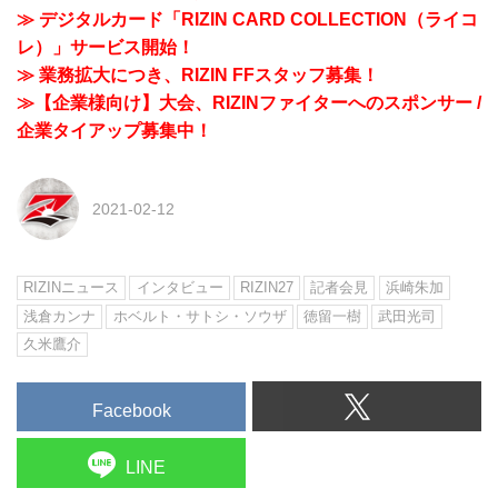
≫ デジタルカード「RIZIN CARD COLLECTION（ライコ
レ）」サービス開始！
≫ 業務拡大につき、RIZIN FFスタッフ募集！
≫【企業様向け】大会、RIZINファイターへのスポンサー /
企業タイアップ募集中！
2021-02-12
RIZINニュース
インタビュー
RIZIN27
記者会見
浜崎朱加
浅倉カンナ
ホベルト・サトシ・ソウザ
徳留一樹
武田光司
久米鷹介
Facebook
LINE