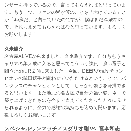
ンサーも待っているので、言ってもらえればと思っていま
す。もう一つ、ファンの皆が僕のことを「老けている」と
か「35歳だ」と言っていたのですが、僕はまだ25歳なの
で、それも覚えてもらえればなと思っています。よろしく
お願いします！
久米鷹介
名古屋ALIVEから来ました、久米鷹介です。自分ももうキ
ャリアの集大成に入ると思ってこういう勝負、強い選手と
闘うためにRIZINに来ました。今回、DEEPの現役チャン
ピオンの武田選手と闘わせていただけるということで、パ
ンクラスのチャンピオンとして、しっかり強さを発揮でき
ると思います。また地元の名古屋で自分の強い姿、今まで
築き上げてきたものを今まで支えてくださった方々に見せ
られるように、全力で感謝の気持ちを込めて闘います。応
援よろしくお願いします！
スペシャルワンマッチ／スダリオ剛 vs. 宮本和志