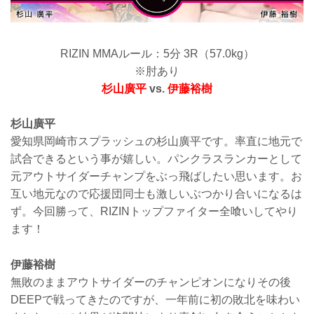
RIZIN MMAルール：5分 3R（57.0kg）
※肘あり
杉⼭廣平
vs.
伊藤裕樹
杉山廣平
愛知県岡崎市スプラッシュの杉山廣平です。率直に地元で
試合できるという事が嬉しい。パンクラスランカーとして
元アウトサイダーチャンプをぶっ飛ばしたい思います。お
互い地元なので応援団同士も激しいぶつかり合いになるは
ず。今回勝って、RIZINトップファイター全喰いしてやり
ます！
伊藤裕樹
無敗のままアウトサイダーのチャンピオンになりその後
DEEPで戦ってきたのですが、一年前に初の敗北を味わい