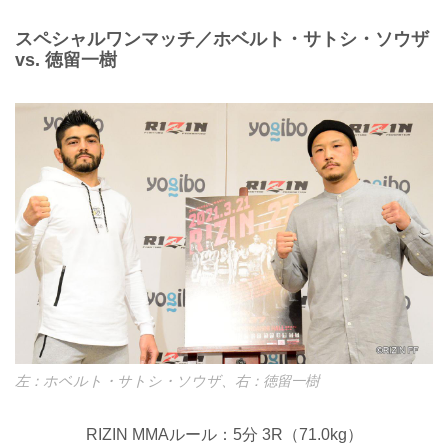
スペシャルワンマッチ／ホベルト・サトシ・ソウザ
vs. 徳留一樹
左：ホベルト・サトシ・ソウザ、右：徳留一樹
RIZIN MMAルール：5分 3R（71.0kg）