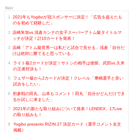
2021年もYogiboが冠スポンサーに決定！「広告を超えたも
のを初めて経験した」
浜崎朱加vs.浅倉カンナの女子スーパーアトム級タイトルマ
ッチが決定！計10カードを発表！
浜崎「アトム級世界一は私だと試合で見せる」浅倉「自分だ
けは絶対に勝てると思っている」
ライト級2カードが決定！サトシの相手は徳留、武田vs.久米
の王者対決も！
フェザー級から2カードが決定！クレベル「摩嶋選手と良い
試合をしたい」
初参戦の田丸、山本もコメント！田丸「自分がどんだけでき
るか試しに来ました」
2021年の新たな取り組みについて発表！LENDEX、17Live
の取り組みも！
Yogibo presents RIZIN.27 決定カード（選手コメント全文
掲載）