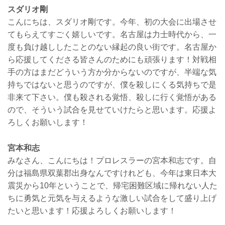
スダリオ剛
こんにちは、スダリオ剛です。今年、初の大会に出場させ
てもらえてすごく嬉しいです。名古屋は力士時代から、一
度も負け越ししたことのない縁起の良い街です。名古屋か
ら応援してくださる皆さんのためにも頑張ります！対戦相
手の方はまだどういう方か分からないのですが、半端な気
持ちではないと思うのですが、僕を殺しにくる気持ちで是
非来て下さい。僕も殺される覚悟、殺しに行く覚悟がある
ので、そういう試合を見せていけたらと思います。応援よ
ろしくお願いします！
宮本和志
みなさん、こんにちは！プロレスラーの宮本和志です。自
分は福島県双葉郡出身なんですけれども、今年は東日本大
震災から10年ということで、帰宅困難区域に帰れない人た
ちに勇気と元気を与えるような激しい試合をして盛り上げ
たいと思います！応援よろしくお願いします！