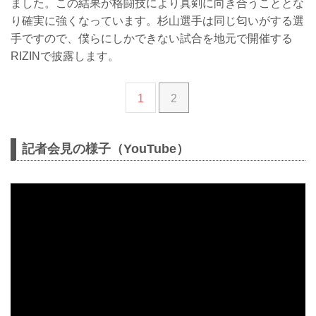
ました。この結果が格闘技により真剣に向き合うこととな
り確実に強くなっています。杉山選手は同じ匂いがする選
手ですので、僕らにしかできない試合を地元で開催する
RIZINで披露します。
1
2
記者会見の様子（YouTube）