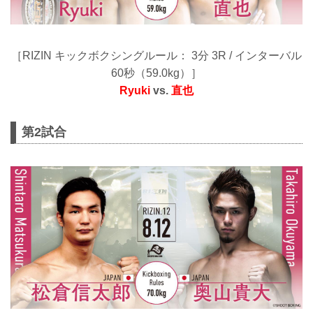
［RIZIN キックボクシングルール： 3分 3R / インターバル
60秒（59.0kg）］
Ryuki
vs.
直也
第2試合