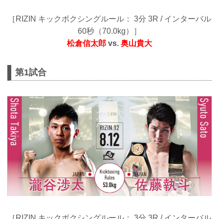
［RIZIN キックボクシングルール： 3分 3R / インターバル
60秒（70.0kg）］
松倉信太郎
vs.
奥山貴大
第1試合
［RIZIN キックボクシングルール： 3分 3R / インターバル