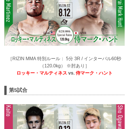
［RIZIN MMA 特別ルール： 5分 3R / インターバル60秒
（120.0kg） ※肘あり］
ロッキー・マルティネス
vs.
侍マーク・ハント
第5試合