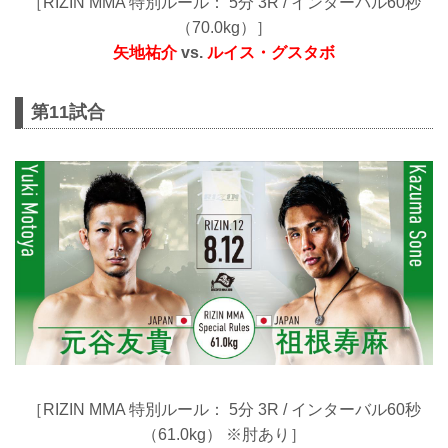
［RIZIN MMA 特別ルール： 5分 3R / インターバル60秒
（70.0kg）］
矢地祐介
vs.
ルイス・グスタボ
第11試合
［RIZIN MMA 特別ルール： 5分 3R / インターバル60秒
（61.0kg） ※肘あり］