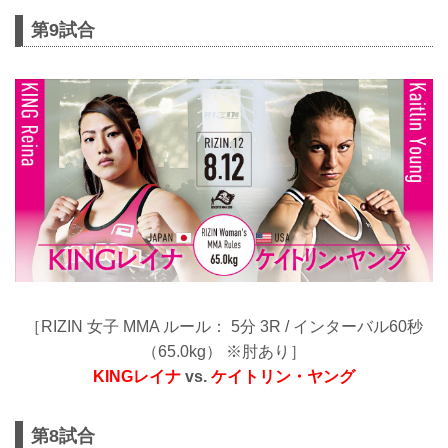
第9試合
［RIZIN 女子 MMA ルール： 5分 3R / インターバル60秒
（65.0kg） ※肘あり］
KINGレイナ
vs.
ケイトリン・ヤング
第8試合