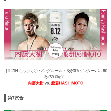
［RIZIN キックボクシングルール：3分3R/インターバル60
秒(59.0kg)］
内藤大樹
vs.
般若HASHIMOTO
第7試合