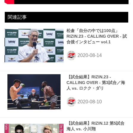
関連記事
松倉「自分の中では100点」
RIZIN.23 - CALLING OVER - 試
合後インタビュー vol.1
【試合結果】RIZIN.23 -
CALLING OVER - 第3試合／海
人 vs. ロクク・ダリ
【試合結果】RIZIN.12 第5試合
海人 vs. 小川翔