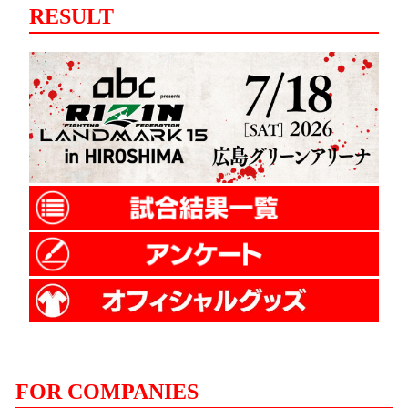
RESULT
FOR COMPANIES