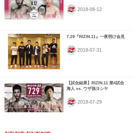
7.29『RIZIN.11』一夜明け会見
【試合結果】RIZIN.11 第4試合
海人 vs. ウザ強ヨシヤ