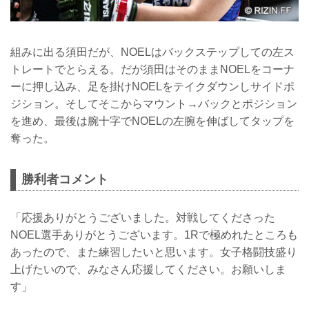
組みに出る須田だが、NOELはバックステップしての左ス
トレートでとらえる。だが須田はそのままNOELをコーナ
ーに押し込み、足を掛けNOELをテイクダウンしサイドポ
ジション。そしてそこからマウント→バックとポジション
を進め、最後は腕十字でNOELの左腕を伸ばしてタップを
奪った。
勝利者コメント
「応援ありがとうございました。対戦してくださった
NOEL選手ありがとうございます。1Rで極めれたところも
あったので、また練習したいと思います。女子格闘技盛り
上げたいので、みなさん応援してください。お願いしま
す」