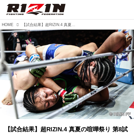
HOME
【試合結果】超RIZIN.4 真夏の喧嘩祭り 第8試合／須田萌里 vs. NOEL
【試合結果】超RIZIN.4 真夏の喧嘩祭り 第8試