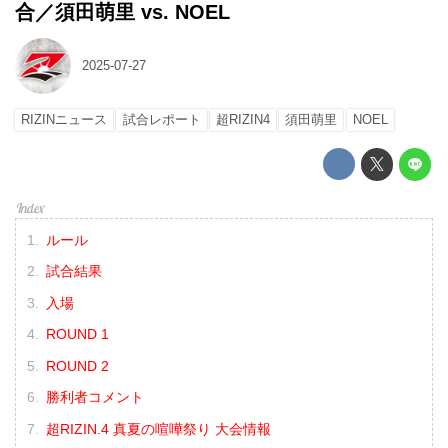
合／須田萌里 vs. NOEL
2025-07-27
RIZINニュース
試合レポート
超RIZIN4
須田萌里
NOEL
ルール
試合結果
入場
ROUND 1
ROUND 2
勝利者コメント
超RIZIN.4 真夏の喧嘩祭り 大会情報