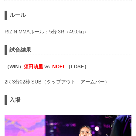
ルール
RIZIN MMAルール：5分 3R（49.0kg）
試合結果
（WIN）
須田萌里
vs.
NOEL
（LOSE）
2R 3分02秒 SUB（タップアウト：アームバー）
入場