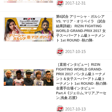
第6試合 アリーシャ・ガルシア
VS. マリア・オリベイラ （試合
結果詳細） RIZIN FIGHTING
WORLD GRAND-PRIX 2017 女
子スーパーアトム級トーナメン
ト 1st ROUND -秋の陣-
［直前インタビュー］RIZIN
FIGHTING WORLD GRAND-
PRIX 2017 バンタム級トーナメ
ント＆女子スーパーアトム級ト
ーナメント 1st ROUND -秋の陣-
全選手出場インタビュー
Part.4《ジェロム,マリア,アーセ
ン,浅倉,石渡》