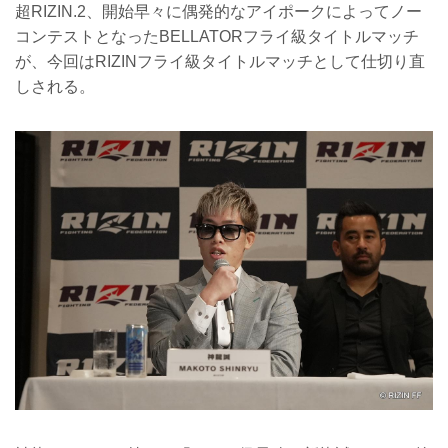
超RIZIN.2、開始早々に偶発的なアイポークによってノー
コンテストとなったBELLATORフライ級タイトルマッチ
が、今回はRIZINフライ級タイトルマッチとして仕切り直
しされる。