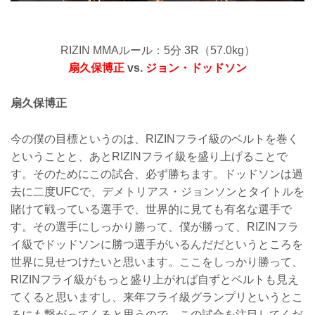
RIZIN MMAルール：5分 3R（57.0kg）
扇久保博正
vs.
ジョン・ドッドソン
扇久保博正
今の僕の目標というのは、RIZINフライ級のベルトを巻く
ということと、あとRIZINフライ級を盛り上げることで
す。そのためにこの試合、必ず勝ちます。ドッドソンは過
去に二度UFCで、デメトリアス・ジョンソンとタイトルを
賭けて戦っている選手で、世界的に見ても有名な選手で
す。その選手にしっかり勝って、僕が勝って、RIZINフラ
イ級でドッドソンに勝つ選手がいるんだだというところを
世界に見せつけたいと思います。ここをしっかり勝って、
RIZINフライ級がもっと盛り上がれば自ずとベルトも見え
てくると思いますし、来年フライ級グランプリというとこ
ろにも繋がってくると思うので、この試合を注目してくだ