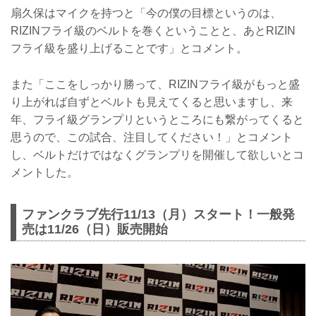
扇久保はマイクを持つと「今の僕の目標というのは、
RIZINフライ級のベルトを巻くということと、あとRIZIN
フライ級を盛り上げることです」とコメント。
また「ここをしっかり勝って、RIZINフライ級がもっと盛
り上がれば自ずとベルトも見えてくると思いますし、来
年、フライ級グランプリというところにも繋がってくると
思うので、この試合、注目してください！」とコメント
し、ベルトだけではなくグランプリを開催して欲しいとコ
メントした。
ファンクラブ先行11/13（月）スタート！一般発
売は11/26（日）販売開始