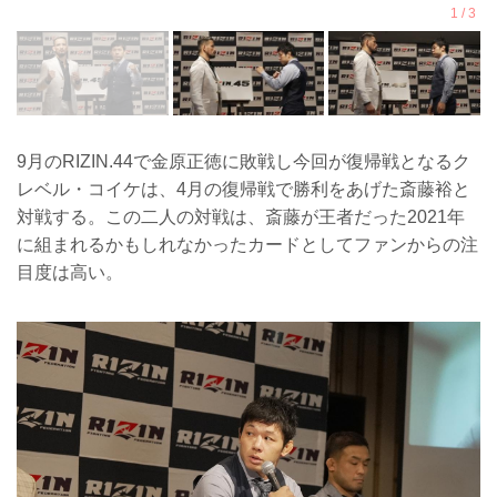
9月のRIZIN.44で金原正徳に敗戦し今回が復帰戦となるク
レベル・コイケは、4月の復帰戦で勝利をあげた斎藤裕と
対戦する。この二人の対戦は、斎藤が王者だった2021年
に組まれるかもしれなかったカードとしてファンからの注
目度は高い。