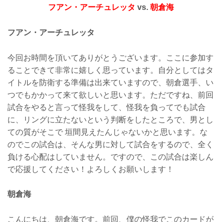
フアン・アーチュレッタ
vs.
朝倉海
フアン・アーチュレッタ
今回お時間を頂いてありがとうございます。ここに参加す
ることできて非常に嬉しく思っています。自分としてはタ
イトルを防衛する準備は出来ていますので、朝倉選手、い
つでもかかって来て欲しいと思います。ただですね、前回
試合をやると言って怪我をして、怪我を負ってでも試合
に、リングに立たないという判断をしたところで、男とし
ての質がそこで 垣間見えたんじゃないかと思います。な
のでこの試合は、そんな男に対して試合をするので、全く
負ける心配はしていません。ですので、この試合は楽しん
で応援してください！よろしくお願いします！
朝倉海
こんにちは、朝倉海です。前回、僕の怪我でこのカードが