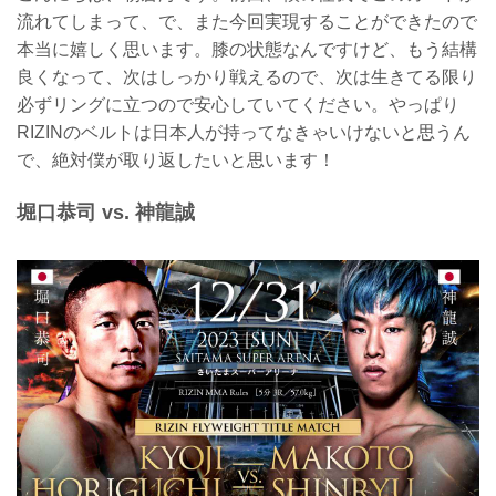
流れてしまって、で、また今回実現することができたので
本当に嬉しく思います。膝の状態なんですけど、もう結構
良くなって、次はしっかり戦えるので、次は生きてる限り
必ずリングに立つので安心していてください。やっぱり
RIZINのベルトは日本人が持ってなきゃいけないと思うん
で、絶対僕が取り返したいと思います！
堀口恭司 vs. 神龍誠