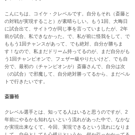
こんにちは、コイケ・クレベルです。自分もそれ（斎藤と
の対戦が実現すること）が素晴らしい。もう1回、大晦日
に試合出て、サイトウが同じ事を言っていましたが、2年
前が試合、私できなかった。で、私が前に怪我をして、で
ももう1回チャンスがあって、でも絶対、自分が勝ちま
す！なので、私まだドリーム持ってるのが、まだ自分がも
う1回チャンピオンで、フェザー級やりたいけど、でも自
分で、最初の（チャンピオンが）斎藤さんで、自分は次
（の試合）で邪魔して、自分絶対勝ってるから、まだベル
トで行きたいです。
斎藤裕
クレベル選手とは、知ってる人はいると思うのですが、2
年前にやるかも知れないという流れがあった中で、なかな
か実現出来なくて、今回、実現できるという流れになりま
して、自分としても心残りというか、何か引っかかってる