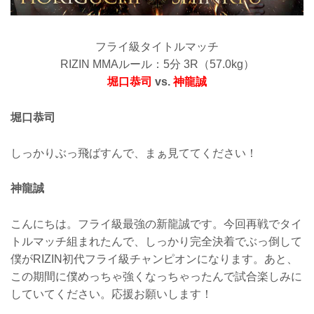
フライ級タイトルマッチ
RIZIN MMAルール：5分 3R（57.0kg）
堀口恭司
vs.
神龍誠
堀口恭司
しっかりぶっ飛ばすんで、まぁ見ててください！
神龍誠
こんにちは。フライ級最強の新龍誠です。今回再戦でタイ
トルマッチ組まれたんで、しっかり完全決着でぶっ倒して
僕がRIZIN初代フライ級チャンピオンになります。あと、
この期間に僕めっちゃ強くなっちゃったんで試合楽しみに
していてください。応援お願いします！