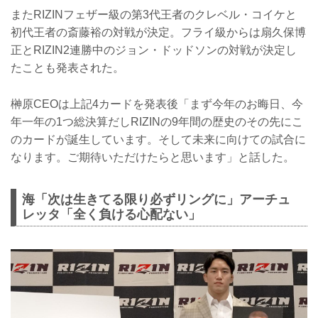
またRIZINフェザー級の第3代王者のクレベル・コイケと
初代王者の斎藤裕の対戦が決定。フライ級からは扇久保博
正とRIZIN2連勝中のジョン・ドッドソンの対戦が決定し
たことも発表された。
榊原CEOは上記4カードを発表後「まず今年のお晦日、今
年一年の1つ総決算だしRIZINの9年間の歴史のその先にこ
のカードが誕生しています。そして未来に向けての試合に
なります。ご期待いただけたらと思います」と話した。
海「次は生きてる限り必ずリングに」アーチュ
レッタ「全く負ける心配ない」