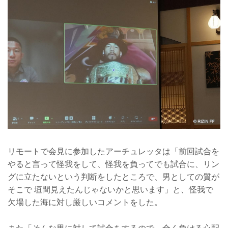
リモートで会見に参加したアーチュレッタは「前回試合を
やると言って怪我をして、怪我を負ってでも試合に、リン
グに立たないという判断をしたところで、男としての質が
そこで 垣間見えたんじゃないかと思います」と、怪我で
欠場した海に対し厳しいコメントをした。