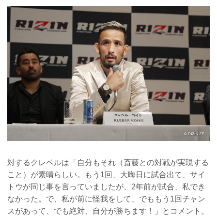
対するクレベルは「自分もそれ（斎藤との対戦が実現する
こと）が素晴らしい。もう1回、大晦日に試合出て、サイ
トウが同じ事を言っていましたが、2年前が試合、私でき
なかった。で、私が前に怪我をして、でももう1回チャン
スがあって、でも絶対、自分が勝ちます！」とコメント。