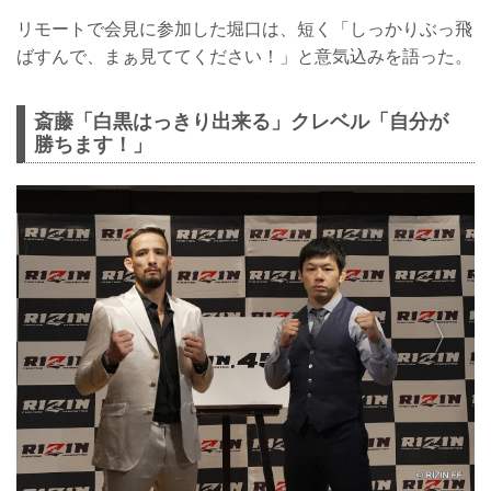
リモートで会見に参加した堀口は、短く「しっかりぶっ飛
ばすんで、まぁ見ててください！」と意気込みを語った。
斎藤「白黒はっきり出来る」クレベル「自分が
勝ちます！」