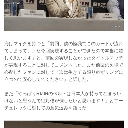
海はマイクを持つと「前回、僕の怪我でこのカードが流れ
てしまって、また今回実現することができたので本当に嬉
しく思います」と、前回の実現しなかったタイトルマッチ
が実現することに対してコメントした。また前回の欠場で
心配したファンに対して「次は生きてる限り必ずリングに
立つので安心しててください」と話した。
また「やっぱりRIZINのベルトは日本人が持ってなきゃい
けないと思うんで絶対僕が倒したいと思います！」とアー
チュレッタに対しての意気込みを語った。