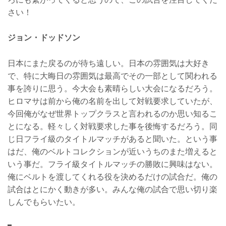
さい！
ジョン・ドッドソン
日本にまた戻るのが待ち遠しい。日本の雰囲気は大好き
で、特に大晦日の雰囲気は最高でその一部として関われる
事を誇りに思う。今大会も素晴らしい大会になるだろう。
ヒロマサは前から俺の名前を出して対戦要求していたが、
今回俺がなぜ世界トップクラスと言われるのか思い知るこ
とになる。軽々しく対戦要求した事を後悔するだろう。同
じ日フライ級のタイトルマッチがあると聞いた。という事
はだ、俺のベルトコレクションが近いうちのまた増えると
いう事だ。フライ級タイトルマッチの勝敗に興味はない。
俺にベルトを渡してくれる役を決めるだけの試合だ。俺の
試合はとにかく動きが多い。みんな俺の試合で思い切り楽
しんでもらいたい。