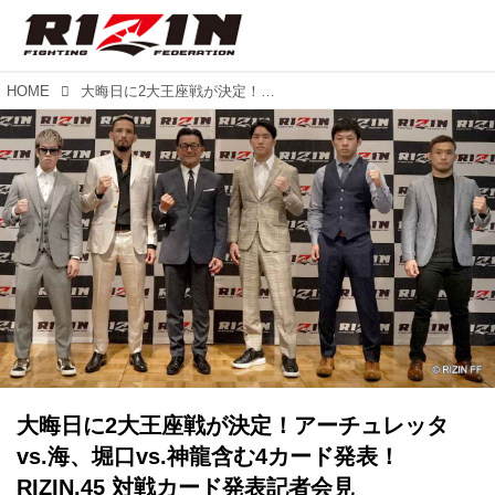
HOME
大晦日に2大王座戦が決定！アーチュレッタvs.海、堀口vs.神龍含む4カード発表！RIZIN.45 対戦カード発表記者会見
大晦日に2大王座戦が決定！アーチュレッタ
vs.海、堀口vs.神龍含む4カード発表！
RIZIN.45 対戦カード発表記者会見