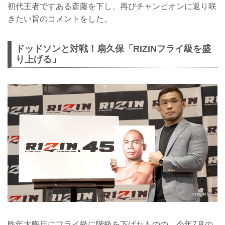
初代王者ですある斎藤を下し、再びチャンピオンに返り咲
きたい旨のコメントをした。
ドッドソンと対戦！扇久保「RIZINフライ級を盛
り上げる」
昨年大晦日にフライ級に階級を下げたものの、今年7月の