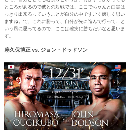
ところがあるので彼との対戦では、ここでちゃんと白黒は
っきり出来るっていうことが自分の中ですごく嬉しく思い
ますね。で、これに勝って、自分が先に進んで行って、と
いう風に思ってるので、ここは確実に勝ちたいなと思いま
す。
扇久保博正 vs. ジョン・ドッドソン