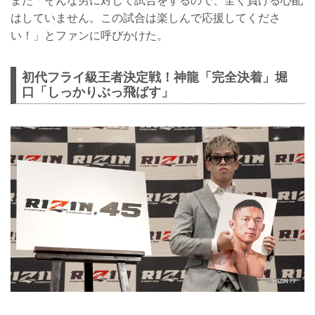
また「そんな男に対して試合をするので、全く負ける心配
はしていません。この試合は楽しんで応援してくださ
い！」とファンに呼びかけた。
初代フライ級王者決定戦！神龍「完全決着」堀
口「しっかりぶっ飛ばす」