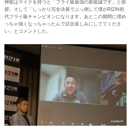
神龍はマイクを持つと「フライ級最強の新龍誠です」と挨
拶。そして「しっかり完全決着でぶっ倒して僕がRIZIN初
代フライ級チャンピオンになります。あとこの期間に僕め
っちゃ強くなっちゃったんで試合楽しみにしててくださ
い」とコメントした。