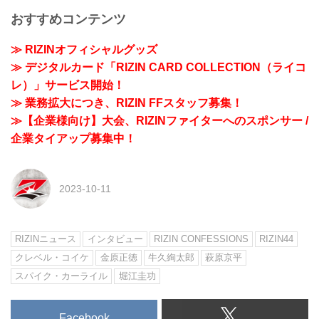
おすすめコンテンツ
≫ RIZINオフィシャルグッズ
≫ デジタルカード「RIZIN CARD COLLECTION（ライコ
レ）」サービス開始！
≫ 業務拡大につき、RIZIN FFスタッフ募集！
≫【企業様向け】大会、RIZINファイターへのスポンサー /
企業タイアップ募集中！
2023-10-11
RIZINニュース
インタビュー
RIZIN CONFESSIONS
RIZIN44
クレベル・コイケ
金原正徳
牛久絢太郎
萩原京平
スパイク・カーライル
堀江圭功
Facebook