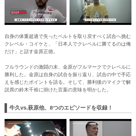
自身の体重超過で失ったベルトを取り戻すべく試合へ挑む
クレベル・コイケと、「日本人でクレベルに勝てるのは俺
だけ」と話す金原正徳。
フルラウンドの激闘の末、金原がフルマークでクレベルに
勝利した。金原は自身の試合を振り返り、試合の中で手応
えを感じたポイントを語る。そして、勝利後のマイクで解
説席の鈴木千裕に掛けた言葉の意味を明かした。
牛久vs.萩原他、8つのエピソードを収録！