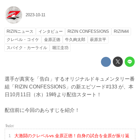
2023-10-11
RIZINニュース
インタビュー
RIZIN CONFESSIONS
RIZIN44
クレベル・コイケ
金原正徳
牛久絢太郎
萩原京平
スパイク・カーライル
堀江圭功
選手が真実を「告白」するオリジナルドキュメンタリー番
組「RIZIN CONFESSIONS」の新エピソード#133 が、本
日10月11日（水）19時より配信スタート！
配信前に今回のあらすじを紹介！
大激闘のクレベルvs.金原正徳！自身の試合を金原が振り返