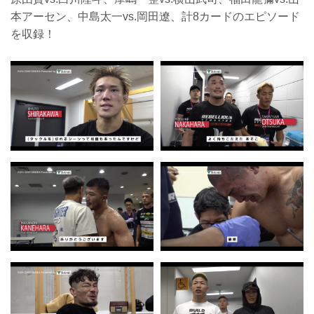
本アーセン、中島太一vs.岡田遼、計8カードのエピソード
を収録！