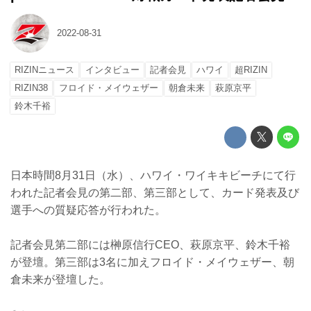
2022-08-31
RIZINニュース
インタビュー
記者会見
ハワイ
超RIZIN
RIZIN38
フロイド・メイウェザー
朝倉未来
萩原京平
鈴木千裕
日本時間8月31日（水）、ハワイ・ワイキキビーチにて行
われた記者会見の第二部、第三部として、カード発表及び
選手への質疑応答が行われた。
記者会見第二部には榊原信行CEO、萩原京平、鈴木千裕
が登壇。第三部は3名に加えフロイド・メイウェザー、朝
倉未来が登壇した。