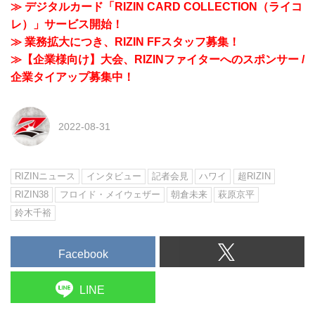
≫ デジタルカード「RIZIN CARD COLLECTION（ライコ
レ）」サービス開始！
≫ 業務拡大につき、RIZIN FFスタッフ募集！
≫【企業様向け】大会、RIZINファイターへのスポンサー /
企業タイアップ募集中！
2022-08-31
RIZINニュース
インタビュー
記者会見
ハワイ
超RIZIN
RIZIN38
フロイド・メイウェザー
朝倉未来
萩原京平
鈴木千裕
Facebook
LINE