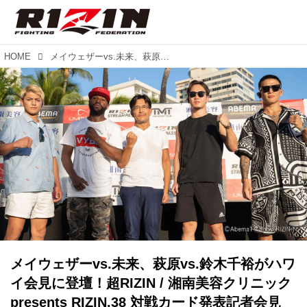
HOME
メイウェザーvs.未来、萩原vs.鈴木千裕がハワイ会見に登壇！超RIZIN / 湘南美容クリニック presents RIZIN.38 対戦カード発表記者会見
メイウェザーvs.未来、萩原vs.鈴木千裕がハワ
イ会見に登壇！超RIZIN / 湘南美容クリニック
presents RIZIN.38 対戦カード発表記者会見