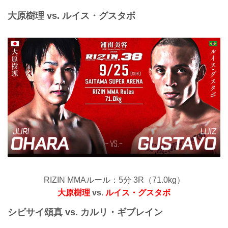
大原樹理 vs. ルイス・グスタボ
RIZIN MMAルール：5分 3R（71.0kg）
大原樹理
vs.
ルイス・グスタボ
シビサイ頌真 vs. カルリ・ギブレイン