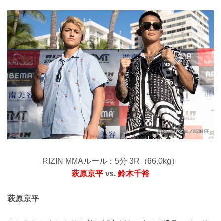
RIZIN MMAルール：5分 3R（66.0kg）
萩原京平
vs.
鈴木千裕
萩原京平