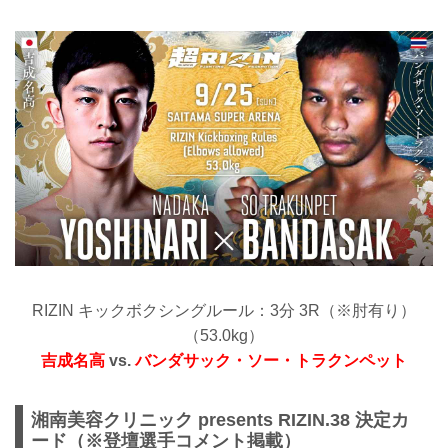
RIZIN キックボクシングルール：3分 3R（※肘有り）
（53.0kg）
吉成名高
vs.
バンダサック・ソー・トラクンペット
湘南美容クリニック presents RIZIN.38 決定カ
ード（※登壇選手コメント掲載）