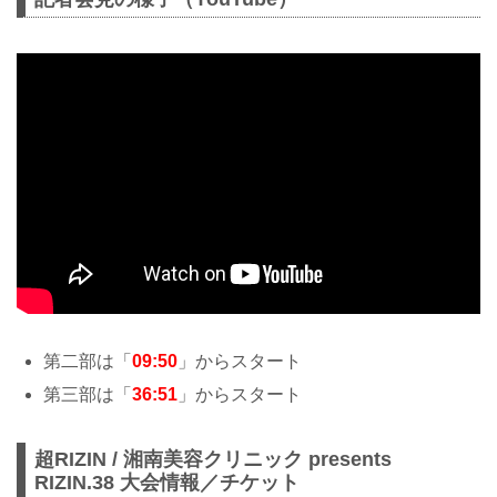
第二部は「
09:50
」からスタート
第三部は「
36:51
」からスタート
超RIZIN / 湘南美容クリニック presents
RIZIN.38 大会情報／チケット