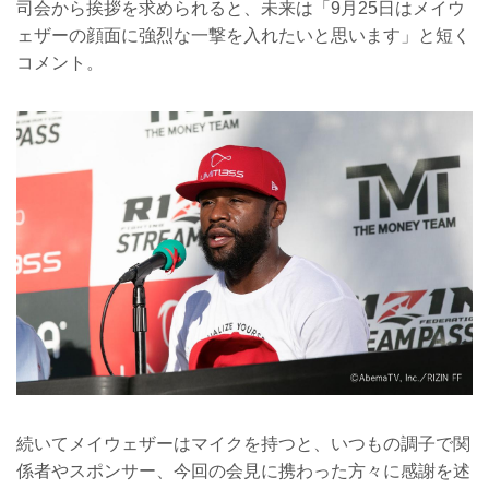
司会から挨拶を求められると、未来は「9月25日はメイウ
ェザーの顔面に強烈な一撃を入れたいと思います」と短く
コメント。
続いてメイウェザーはマイクを持つと、いつもの調子で関
係者やスポンサー、今回の会見に携わった方々に感謝を述