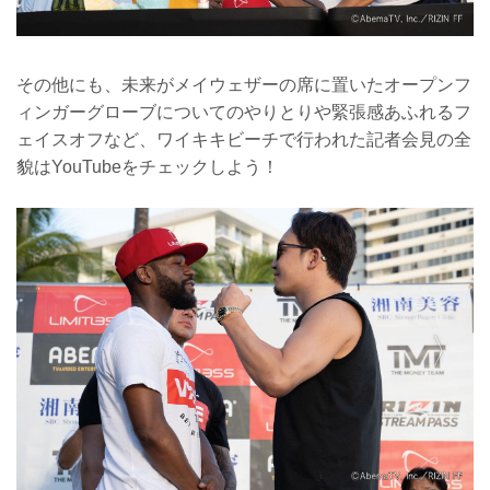
その他にも、未来がメイウェザーの席に置いたオープンフ
ィンガーグローブについてのやりとりや緊張感あふれるフ
ェイスオフなど、ワイキキビーチで行われた記者会見の全
貌はYouTubeをチェックしよう！