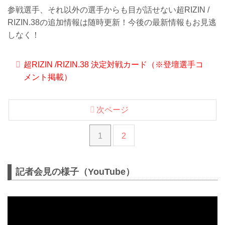
参戦選手、それ以外の選手からも目が話せない超RIZIN /
RIZIN.38の追加情報は随時更新！今後の最新情報もお見逃
しなく！
超RIZIN /RIZIN.38 決定対戦カード（※登壇選手コ
メント掲載）
次ページ
1
2
記者会見の様子（YouTube）