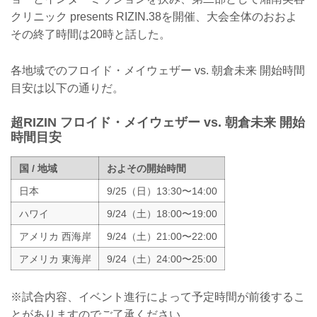
クリニック presents RIZIN.38を開催、大会全体のおおよ
その終了時間は20時と話した。
各地域でのフロイド・メイウェザー vs. 朝倉未来 開始時間
目安は以下の通りだ。
超RIZIN フロイド・メイウェザー vs. 朝倉未来 開始
時間目安
国 / 地域
およその開始時間
日本
9/25（日）13:30〜14:00
ハワイ
9/24（土）18:00〜19:00
アメリカ 西海岸
9/24（土）21:00〜22:00
アメリカ 東海岸
9/24（土）24:00〜25:00
※試合内容、イベント進行によって予定時間が前後するこ
とがありますのでご了承ください。