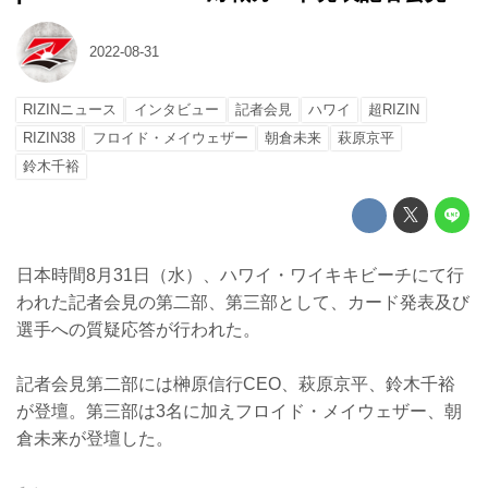
2022-08-31
RIZINニュース
インタビュー
記者会見
ハワイ
超RIZIN
RIZIN38
フロイド・メイウェザー
朝倉未来
萩原京平
鈴木千裕
日本時間8月31日（水）、ハワイ・ワイキキビーチにて行
われた記者会見の第二部、第三部として、カード発表及び
選手への質疑応答が行われた。
記者会見第二部には榊原信行CEO、萩原京平、鈴木千裕
が登壇。第三部は3名に加えフロイド・メイウェザー、朝
倉未来が登壇した。