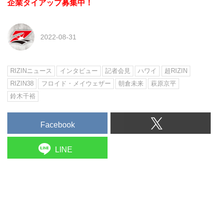
企業タイアップ募集中！
2022-08-31
RIZINニュース
インタビュー
記者会見
ハワイ
超RIZIN
RIZIN38
フロイド・メイウェザー
朝倉未来
萩原京平
鈴木千裕
Facebook
LINE