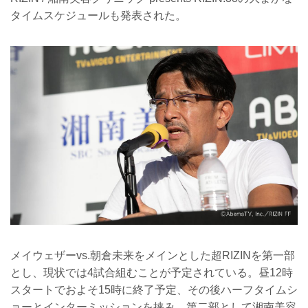
タイムスケジュールも発表された。
メイウェザーvs.朝倉未来をメインとした超RIZINを第一部
とし、現状では4試合組むことが予定されている。昼12時
スタートでおよそ15時に終了予定、その後ハーフタイムシ
ョーとインターミッションを挟み、第二部として湘南美容