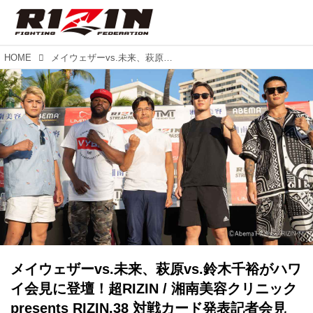
HOME
メイウェザーvs.未来、萩原vs.鈴木千裕がハワイ会見に登壇！超RIZIN / 湘南美容クリニック presents RIZIN.38 対戦カード発表記者会見
メイウェザーvs.未来、萩原vs.鈴木千裕がハワ
イ会見に登壇！超RIZIN / 湘南美容クリニック
presents RIZIN.38 対戦カード発表記者会見