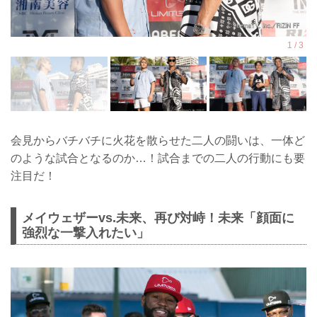
会見からバチバチに火花を散らせた二人の闘いは、一体ど
のような試合となるのか…！試合までの二人の行動にも要
注目だ！
メイウェザーvs.未来、再び対峙！未来「顔面に
強烈な一撃入れたい」