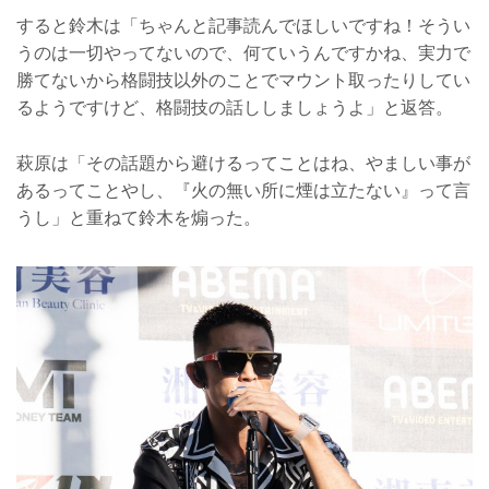
すると鈴木は「ちゃんと記事読んでほしいですね！そうい
うのは一切やってないので、何ていうんですかね、実力で
勝てないから格闘技以外のことでマウント取ったりしてい
るようですけど、格闘技の話ししましょうよ」と返答。
萩原は「その話題から避けるってことはね、やましい事が
あるってことやし、『火の無い所に煙は立たない』って言
うし」と重ねて鈴木を煽った。