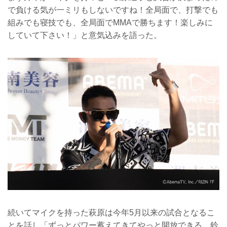
で負ける気が一ミリもしないですね！全局面で、打撃でも
組みでも寝技でも、全局面でMMAで勝ちます！楽しみに
していて下さい！」と意気込みを語った。
続いてマイクを持った萩原は今年5月以来の試合となるこ
とを話し「ずっとパワー蓄えてきてやっと開放できる。鈴