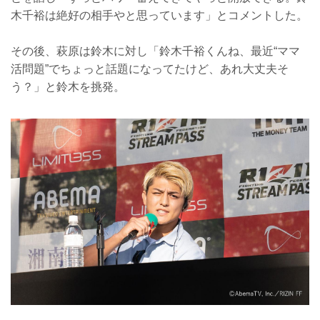
木千裕は絶好の相手やと思っています」とコメントした。
その後、萩原は鈴木に対し「鈴木千裕くんね、最近“ママ
活問題”でちょっと話題になってたけど、あれ大丈夫そ
う？」と鈴木を挑発。