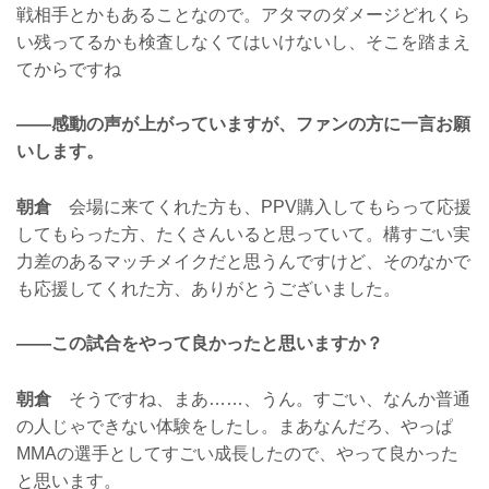
戦相手とかもあることなので。アタマのダメージどれくら
い残ってるかも検査しなくてはいけないし、そこを踏まえ
てからですね
——感動の声が上がっていますが、ファンの方に一言お願
いします。
朝倉
会場に来てくれた方も、PPV購入してもらって応援
してもらった方、たくさんいると思っていて。構すごい実
力差のあるマッチメイクだと思うんですけど、そのなかで
も応援してくれた方、ありがとうございました。
——この試合をやって良かったと思いますか？
朝倉
そうですね、まあ……、うん。すごい、なんか普通
の人じゃできない体験をしたし。まあなんだろ、やっぱ
MMAの選手としてすごい成長したので、やって良かった
と思います。