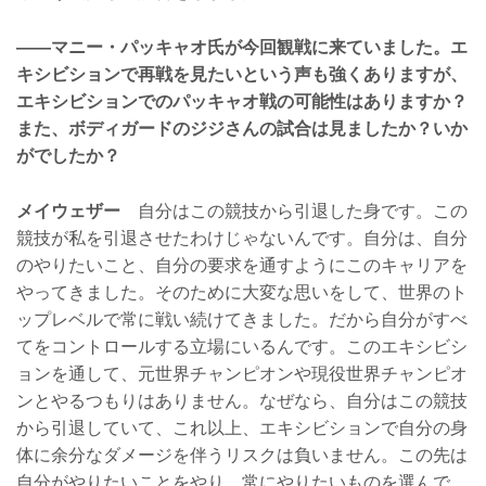
——マニー・パッキャオ氏が今回観戦に来ていました。エ
キシビションで再戦を見たいという声も強くありますが、
エキシビションでのパッキャオ戦の可能性はありますか？
また、ボディガードのジジさんの試合は見ましたか？いか
がでしたか？
メイウェザー
自分はこの競技から引退した身です。この
競技が私を引退させたわけじゃないんです。自分は、自分
のやりたいこと、自分の要求を通すようにこのキャリアを
やってきました。そのために大変な思いをして、世界のト
ップレベルで常に戦い続けてきました。だから自分がすべ
てをコントロールする立場にいるんです。このエキシビシ
ョンを通して、元世界チャンピオンや現役世界チャンピオ
ンとやるつもりはありません。なぜなら、自分はこの競技
から引退していて、これ以上、エキシビションで自分の身
体に余分なダメージを伴うリスクは負いません。この先は
自分がやりたいことをやり、常にやりたいものを選んで、