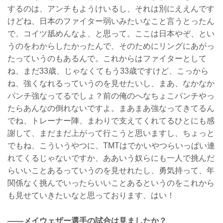
するのは、アンチもようけいるし、それは別にええんです
けどね、日本のファイター弱いみたいなこと言うとったん
で、コイツ舐めんなよ、と思って。ここは日本やぞ、とい
うのをわからしたかったんで、そのためにリングにあがっ
たっていうのもあるんで。これからはファイターとして
ね、まだ33歳、じゃなくてもう33歳ですけど、こっから
ね、強くなれるっていうのを見せたいし、まあ、なかなか
パンチ強なってるでしょ？前の俺のへなちょこパンチやっ
たらあんなの倒れないですよ。まあまあ強なってきてるん
でね、トレーナー陣、まわりで支えてくれてるひとにも感
謝して、まだまだ上がって行こうと思いますし、ちょっと
でもね、こういうやつに、TMTはでかいやつらいっぱい連
れてくるじゃないですか、ああいう奴らにも一人で挑んだ
らいいことあるっていうのを見せれたし、勇気持って、年
関係なく挑んでいったらいいことあるというのをこれから
も見せていきたいなと思っております、はい！
——メイウェザー選手の試合は見ましたか？