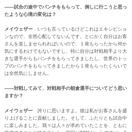
——試合の途中でパンチをもらって、倒しに行こうと思っ
たような心境の変化は？
メイウェザー
いつも言っているけどこれはエキシビショ
ンなので、全然心配してないんです。とにかく自分はお客
さんを楽しませられればいいので、１発もらったから何か
気にするわけでもないですし、特に自分は対戦相手より大
きな選手からもパンチをもらってきましたし、世界のトッ
プのパンチをもらってきましたから１発もらったくらいで
は全然気にしません。
——対戦してみて、対戦相手の朝倉選手についてどう思い
ますか？
メイウェザー
誇りに思いますよ。彼は私がお客さんを盛
り上げることに貢献しました。そして、ふたりとも試合中
に楽しみました。我々は人々が求めていたことを、ともに