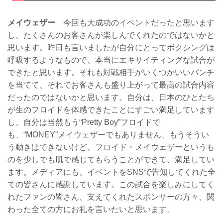
メイウェザー
今回も大成功のイベントだったと思います
し、たくさんのお客さんが楽しんでくれたのではないかと
思います。昨日も言いましたが自分にとってボクシングは
呼吸するようなもので、本当にエキサイティングな試合が
できたと思います。それも対戦相手がいくつかいいパンチ
を当てて、それでお客さんも盛り上がって最高の試合内容
だったのではないかと思います。自分は、日本のひとたち
が生のフロイドを体感できたことにすごい満足しています
し、自分は当然もう“Pretty Boy”フロイドで
も、“MONEY”メイウェザーでもありません、もうそうい
う動きはできないけど、フロイド・メイウェザーというも
のを少しでも肌で感じてもらうことができて、満足してい
ます。メディアにも、イベントをSNSで告知してくれた全
ての皆さんに感謝しています。この試合を楽しみにしてく
れたファンの皆さん、支えてくれたスポンサーの方々、関
わった全ての方にお礼を言いたいと思います。