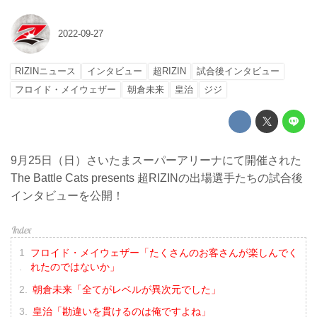
2022-09-27
RIZINニュース
インタビュー
超RIZIN
試合後インタビュー
フロイド・メイウェザー
朝倉未来
皇治
ジジ
9月25日（日）さいたまスーパーアリーナにて開催された
The Battle Cats presents 超RIZINの出場選手たちの試合後
インタビューを公開！
フロイド・メイウェザー「たくさんのお客さんが楽しんでく
れたのではないか」
朝倉未来「全てがレベルが異次元でした」
皇治「勘違いを貫けるのは俺ですよね」