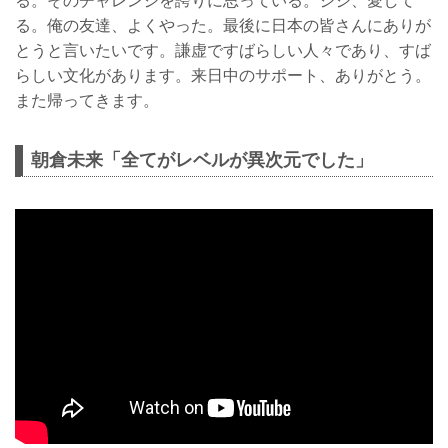
る。そのチャレンジを誇りに思っている。ジジ、愛して
る。俺の友達、よくやった。最後に日本の皆さんにありが
とうと言いたいです。謙虚ですばらしい人々であり、すば
らしい文化があります。来日中のサポート、ありがとう。
また帰ってきます。
朝倉未来「全てがレベルが異次元でした」