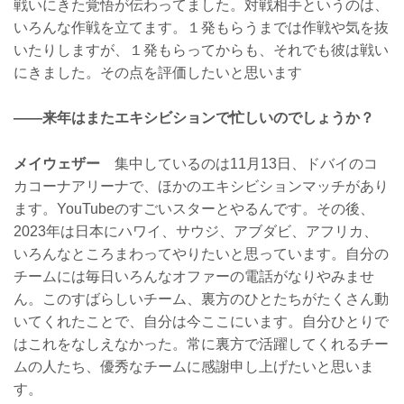
戦いにきた覚悟が伝わってました。対戦相手というのは、
いろんな作戦を立てます。１発もらうまでは作戦や気を抜
いたりしますが、１発もらってからも、それでも彼は戦い
にきました。その点を評価したいと思います
——来年はまたエキシビションで忙しいのでしょうか？
メイウェザー
集中しているのは11月13日、ドバイのコ
カコーナアリーナで、ほかのエキシビションマッチがあり
ます。YouTubeのすごいスターとやるんです。その後、
2023年は日本にハワイ、サウジ、アブダビ、アフリカ、
いろんなところまわってやりたいと思っています。自分の
チームには毎日いろんなオファーの電話がなりやみませ
ん。このすばらしいチーム、裏方のひとたちがたくさん動
いてくれたことで、自分は今ここにいます。自分ひとりで
はこれをなしえなかった。常に裏方で活躍してくれるチー
ムの人たち、優秀なチームに感謝申し上げたいと思いま
す。