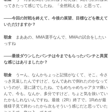
ってきたって感じでしたね、「全然戦える」と思って。
——今回の対戦を終えて、今後の展望、目標などを教えて
いただけますか？
朝倉
まああの、MMA選手なんで、MMAの試合をしたい
っすね
——最後ダウンしたパンチは今までもらったパンチと異質
な感じはありましたか？
朝倉
うーん、なんかちょっと記憶がなくて、そこ。今さ
っき見返したんですけど、なんであれで倒れたのかなって
いうのが、逆に謎でしたね。でもめちゃめちゃアタマ痛い
んで、今も。なんか、多分ですけど、ちょと気を抜いてい
たかもしれないんですね。最後（2R）終了で。1Rめが最
後様子見て終わったから次もそういう感じだと思っていた