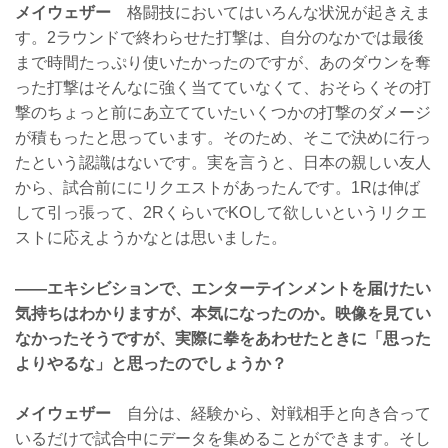
メイウェザー
格闘技においてはいろんな状況が起きえま
す。2ラウンドで終わらせた打撃は、自分のなかでは最後
まで時間たっぷり使いたかったのですが、あのダウンを奪
った打撃はそんなに強く当てていなくて、おそらくその打
撃のちょっと前にあ立てていたいくつかの打撃のダメージ
が積もったと思っています。そのため、そこで決めに行っ
たという認識はないです。実を言うと、日本の親しい友人
から、試合前ににリクエストがあったんです。1Rは伸ば
して引っ張って、2RくらいでKOして欲しいというリクエ
ストに応えようかなとは思いました。
——エキシビションで、エンターテインメントを届けたい
気持ちはわかりますが、本気になったのか。映像を見てい
なかったそうですが、実際に拳をあわせたときに「思った
よりやるな」と思ったのでしょうか？
メイウェザー
自分は、経験から、対戦相手と向き合って
いるだけで試合中にデータを集めることができます。そし