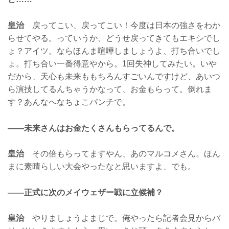
皇治
戻ってこい、戻ってこい！今度は日本の強さをわか
らせてやる。っていうか、どうせ戻ってきてもエキシでし
ょ？アイツ。ならほんま喧嘩しましょうよ、打ち合いでし
ょ。打ち合い一番得意やから。1回失神してみたい。いや
だから、天心も未来ももちろんすごいんですけど、あいつ
ら演技してるんちゃうかなって、お金もらって。倒れま
す？あんなへなちょこパンチで。
——未来さんはお金たくさんもらってるんで。
皇治
その倍もらってますやん、あのマルコメさん。ほん
まに素晴らしい大会やったなと思いますよ、でも。
——正式に次のメイウェザー戦に立候補？
皇治
やりましょうよまじで。俺やったら記者会見からバ