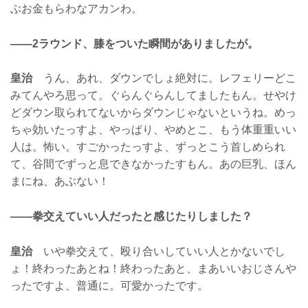
ぶお金もらわなアカンわ。
——2ラウンド、膝をついた瞬間がありましたが。
皇治
うん、あれ、ダウンでしょ絶対に。レフェリーどこ
みてんやろ思って。ぐらんぐらんしてましたもん。せやけ
どダウン取られてないからダウンじゃないというね。めっ
ちゃ効いたっすよ、やっぱり、やめとこ、もう体重重いい
人は。怖い。すごかったっすよ、ずっとこう首しめられ
て、谷間でずっと息できなかったすもん。あの巨乳、ほん
まにね、あぶない！
——拳交えていい人だったと感じたりしました？
皇治
いや拳交えて、殴り合いしていい人とかないでし
ょ！終わったあとね！終わったあと、まあいいおじさんや
ったですよ、普通に。可愛かったです。