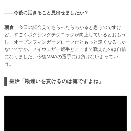
——今後に活きること見出せましたか？
朝倉
今日の試合見てもらったらわかると思うのですけ
ど、すごくボクシングテクニックが向上しているとおもう
し、オープンフィンガーグローブだともっと速くなるじゃ
ないですか。メイウェザー選手とここまで戦えたのは自信
になりました。今後MMAの選手には負けないよってい
う。
皇治「勘違いを貫けるのは俺ですよね」