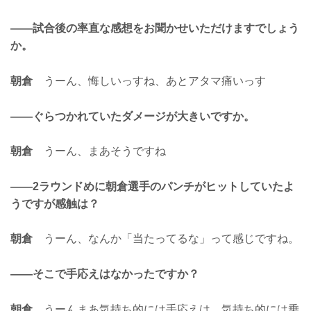
——試合後の率直な感想をお聞かせいただけますでしょう
か。
朝倉
うーん、悔しいっすね、あとアタマ痛いっす
——ぐらつかれていたダメージが大きいですか。
朝倉
うーん、まあそうですね
——2ラウンドめに朝倉選手のパンチがヒットしていたよ
うですが感触は？
朝倉
うーん、なんか「当たってるな」って感じですね。
——そこで手応えはなかったですか？
朝倉
うーんまあ気持ち的には手応えは、気持ち的には乗