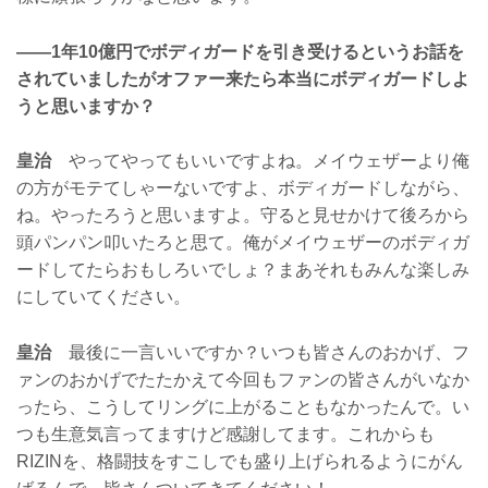
——1年10億円でボディガードを引き受けるというお話を
されていましたがオファー来たら本当にボディガードしよ
うと思いますか？
皇治
やってやってもいいですよね。メイウェザーより俺
の方がモテてしゃーないですよ、ボディガードしながら、
ね。やったろうと思いますよ。守ると見せかけて後ろから
頭パンパン叩いたろと思て。俺がメイウェザーのボディガ
ードしてたらおもしろいでしょ？まあそれもみんな楽しみ
にしていてください。
皇治
最後に一言いいですか？いつも皆さんのおかげ、フ
ァンのおかげでたたかえて今回もファンの皆さんがいなか
ったら、こうしてリングに上がることもなかったんで。い
つも生意気言ってますけど感謝してます。これからも
RIZINを、格闘技をすこしでも盛り上げられるようにがん