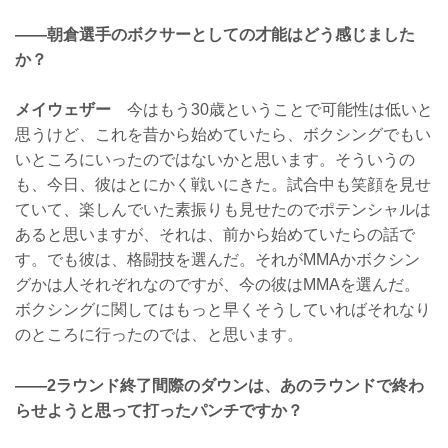
——朝倉選手のボクサーとしての才能はどう感じました
か？
メイウェザー
今はもう30歳ということで可能性は低いと
思うけど、これを昔から始めていたら、ボクシングでもい
いところにいったのではないかと思います。そういうの
も、今日、彼はとにかく戦いにきた。試合中も笑顔を見せ
ていて、楽しんでいた素振りも見せたのでポテンシャルは
あると思いますが、それは、前から始めていたらの話で
す。でも彼は、格闘技を選んだ。それがMMAかボクシン
グかは人それぞれなのですが、今の彼はMMAを選んだ。
ボクシングに関してはもっと早くそうしていればそれなり
のところに行ったのでは、と思います。
——2ラウンド終了間際のダウンは、あのラウンドで終わ
らせようと思って打ったパンチですか？