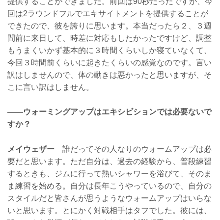
提供することができました。前回は90秒だったですが、今
回は2ラウンドフルでエキサイトメントを提供することが
できたので、彼を誇りに思います。本当だったら２、３週
間前に来日して、時差に対応もしたかったですけど、調整
もうまくいかず基本的に３時間くらいしか寝ていなくて、
今回３時間前くらいに起きたくらいの感覚なのです。言い
訳はしませんので、体の動きは悪かったと思いますが、そ
こに言い訳はしません。
——ウォーミングアップはエキシビションでは必要ないで
すか？
メイウェザー
誰だってその人なりのウォームアップは必
要だと思います。ただ自分は、過去の経験から、普段練習
するときも、ジムに行って熱いシャワーを浴びて、そのま
ま練習を始める。自分は長年こうやっているので、自分の
スタイルだと皆さんが思うようなウォームアップはいらな
いと思います。とにかく対戦相手はタフでした。彼には、