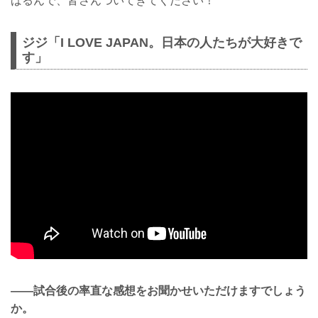
ばるんで、皆さんついてきてください！
ジジ「I LOVE JAPAN。日本の人たちが大好きで
す」
——試合後の率直な感想をお聞かせいただけますでしょう
か。