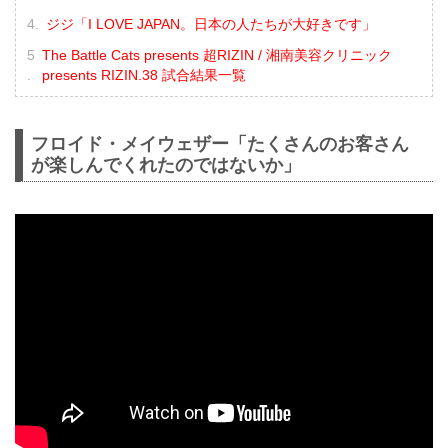
ジジ「I LOVE JAPAN。日本の人たちが大好きです」
The Battle Cats presents 超RIZIN / 湘南美容クリニック
presents RIZIN.38 試合結果一覧
フロイド・メイウェザー「たくさんのお客さん
が楽しんでくれたのではないか」