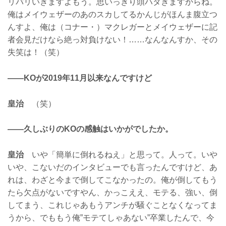
リバリいきますよもう。思いっきり頭ハタきますからね。
俺はメイウェザーのあのスカしてるかんじがほんま腹立つ
んすよ、俺は（コナー・）マクレガーとメイウェザーに記
者会見だけなら絶っ対負けない！……なんなんすか、その
失笑は！（笑）
——KOが2019年11月以来なんですけど
皇治
（笑）
——久しぶりのKOの感触はいかがでしたか。
皇治
いや「簡単に倒れるねえ」と思って。人って。いや
いや、こないだのインタビューでも言ったんですけど、あ
れは、わざと今まで倒してこなかったの。俺が倒してもう
たら欠点がないですやん、かっこええ、モテる、強い、倒
してまう、これじゃあもうアンチが騒ぐことなくなってま
うから、でももう俺”モテてしゃあない”卒業したんで、今