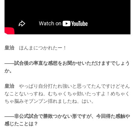
皇治
ほんまにつかれたー！
——試合後の率直な感想をお聞かせいただけますでしょう
か。
皇治
やっぱり自分打たれ強いと思ってたんですけどそん
なことないっすね、むちゃくちゃ効いたっすよ！めちゃく
ちゃ脳みそブンブン揺れましたね、はい。
——非公式試合で勝敗つかない形ですが、今回得た感触や
感じたことは？