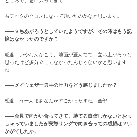
ところで、急に入ってきて
右フックのクロスになって効いたのかなと思います。
——立ちあがろうとしていたようですが、その時はもう記
憶はなかったのですか？
朝倉
いやなんかこう、地面が歪んでて、立ち上がろうと
思ったけど多分立ててなかったんじゃないかと思います
ね。
——メイウェザー選手の圧力をどう感じましたか？
朝倉
うーんまあなんかすごかったすね、全部。
——会見で向かい合ってきて、勝てる自信しかないとおっ
しゃっていましたが実際リングで向き合っての感想は？い
かがでしたか。