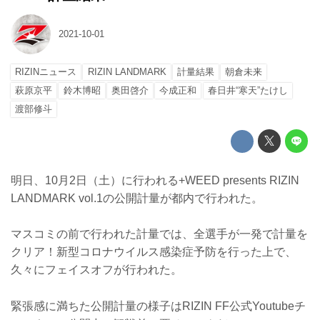
2021-10-01
RIZINニュース
RIZIN LANDMARK
計量結果
朝倉未来
萩原京平
鈴木博昭
奥田啓介
今成正和
春日井“寒天”たけし
渡部修斗
明日、10月2日（土）に行われる+WEED presents RIZIN
LANDMARK vol.1の公開計量が都内で行われた。
マスコミの前で行われた計量では、全選手が一発で計量を
クリア！新型コロナウイルス感染症予防を行った上で、
久々にフェイスオフが行われた。
緊張感に満ちた公開計量の様子はRIZIN FF公式Youtubeチ