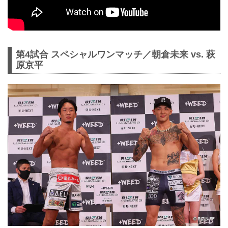
第4試合 スペシャルワンマッチ／朝倉未来 vs. 萩
原京平