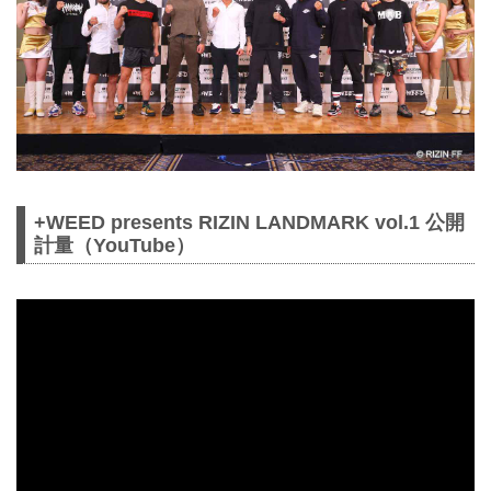
+WEED presents RIZIN LANDMARK vol.1 公開
計量（YouTube）