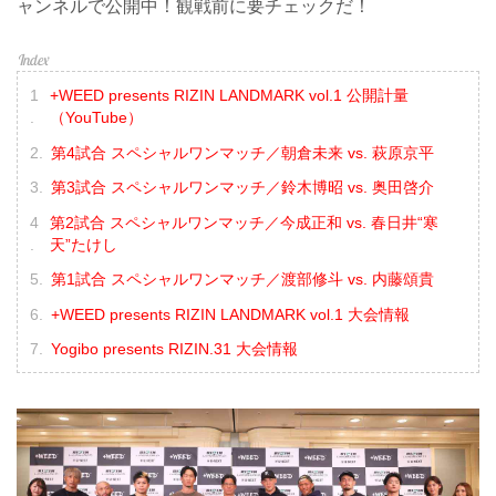
ャンネルで公開中！観戦前に要チェックだ！
+WEED presents RIZIN LANDMARK vol.1 公開計量
（YouTube）
第4試合 スペシャルワンマッチ／朝倉未来 vs. 萩原京平
第3試合 スペシャルワンマッチ／鈴木博昭 vs. 奥田啓介
第2試合 スペシャルワンマッチ／今成正和 vs. 春日井“寒
天”たけし
第1試合 スペシャルワンマッチ／渡部修斗 vs. 内藤頌貴
+WEED presents RIZIN LANDMARK vol.1 大会情報
Yogibo presents RIZIN.31 大会情報