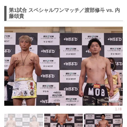
第1試合 スペシャルワンマッチ／渡部修斗 vs. 内
藤頌貴