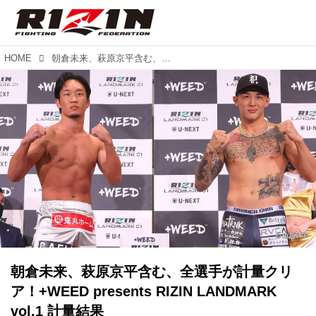
HOME
朝倉未来、萩原京平含む、全選手が計量クリア！+WEED presents RIZIN LANDMARK vol.1 計量結果
朝倉未来、萩原京平含む、全選手が計量クリ
ア！+WEED presents RIZIN LANDMARK
vol.1 計量結果