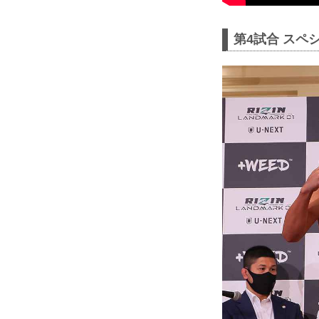
第4試合 スペ