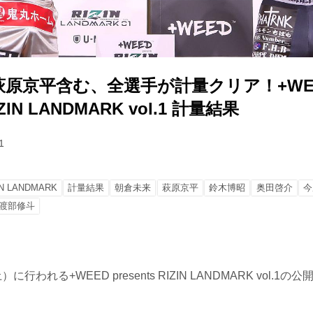
萩原京平含む、全選手が計量クリア！+WE
RIZIN LANDMARK vol.1 計量結果
1
IN LANDMARK
計量結果
朝倉未来
萩原京平
鈴木博昭
奥田啓介
今
渡部修斗
に行われる+WEED presents RIZIN LANDMARK vol.