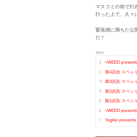
マスコミの前で行
行った上で、久々
緊張感に満ちた公開
だ！
+WEED presen
第4試合 スペシ
第3試合 スペシ
第2試合 スペシ
第1試合 スペシ
+WEED presen
Yogibo presen