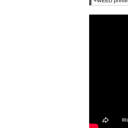
+WEED pres