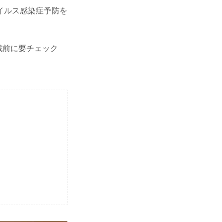
イルス感染症予防を
観戦前に要チェック