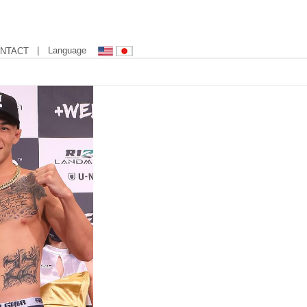
| Language
NTACT