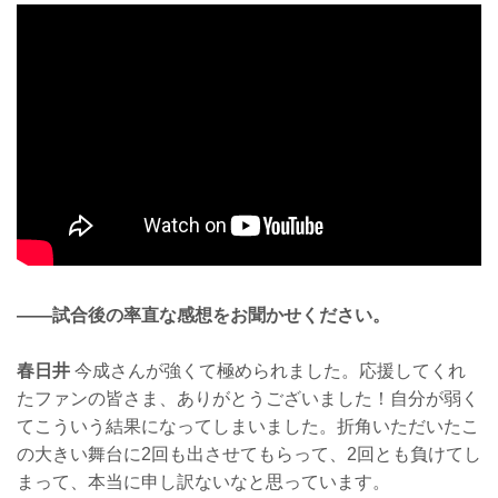
——試合後の率直な感想をお聞かせください。
春日井
今成さんが強くて極められました。応援してくれ
たファンの皆さま、ありがとうございました！自分が弱く
てこういう結果になってしまいました。折角いただいたこ
の大きい舞台に2回も出させてもらって、2回とも負けてし
まって、本当に申し訳ないなと思っています。