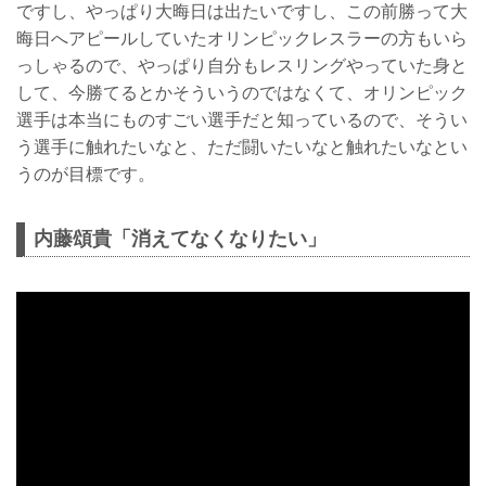
ですし、やっぱり大晦日は出たいですし、この前勝って大
晦日へアピールしていたオリンピックレスラーの方もいら
っしゃるので、やっぱり自分もレスリングやっていた身と
して、今勝てるとかそういうのではなくて、オリンピック
選手は本当にものすごい選手だと知っているので、そうい
う選手に触れたいなと、ただ闘いたいなと触れたいなとい
うのが目標です。
内藤頌貴「消えてなくなりたい」