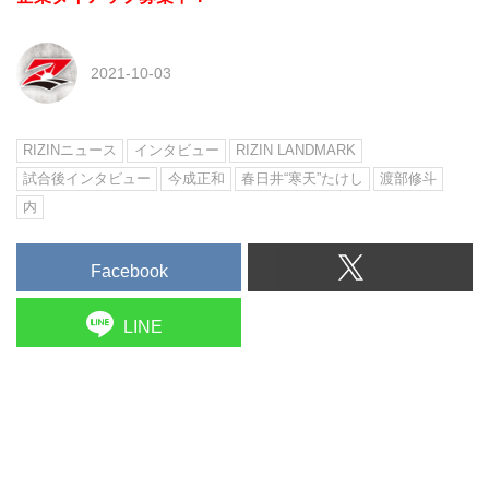
2021-10-03
RIZINニュース
インタビュー
RIZIN LANDMARK
試合後インタビュー
今成正和
春日井“寒天”たけし
渡部修斗
内
Facebook
LINE