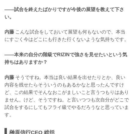
——試合を終えたばかりですが今後の展望を教えて下さ
い。
内藤
こんな試合をしておいて展望も何もないので、本当
にすごく今はどこにも行きた行くないような気持ちです。
——本来の自分の階級でRIZINで強さを見せたいという気
持ちはありますか？
内藤
そうですね。本当は良い結果を出せたりとか、良い
内容を残せたらそういうのもあるかなと思ったんですけ
ど、この結果でそんなおこがましいこと言うつもりはあり
ません。けど、そうですね。と言いつつも次自分がどこで
試合をするにしてもフライ級でやるだろうなと思っていま
す。
榊原信行CEO 総括