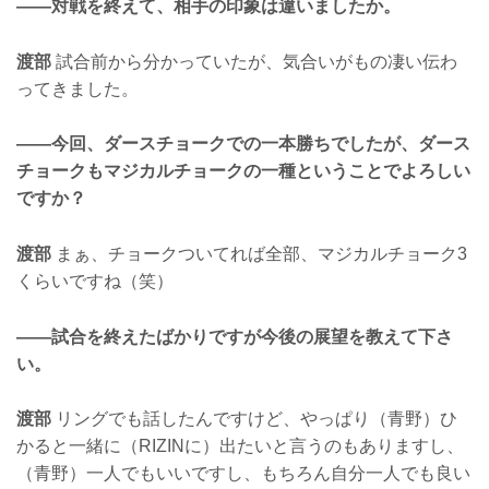
——対戦を終えて、相手の印象は違いましたか。
渡部
試合前から分かっていたが、気合いがもの凄い伝わ
ってきました。
——今回、ダースチョークでの一本勝ちでしたが、ダース
チョークもマジカルチョークの一種ということでよろしい
ですか？
渡部
まぁ、チョークついてれば全部、マジカルチョーク3
くらいですね（笑）
——試合を終えたばかりですが今後の展望を教えて下さ
い。
渡部
リングでも話したんですけど、やっぱり（青野）ひ
かると一緒に（RIZINに）出たいと言うのもありますし、
（青野）一人でもいいですし、もちろん自分一人でも良い