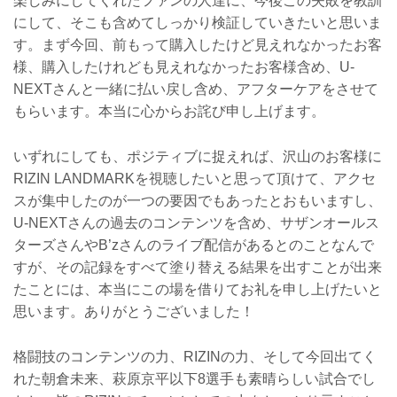
楽しみにしてくれたファンの人達に、今後この失敗を教訓
にして、そこも含めてしっかり検証していきたいと思いま
す。まず今回、前もって購入したけど見えれなかったお客
様、購入したけれども見えれなかったお客様含め、U-
NEXTさんと一緒に払い戻し含め、アフターケアをさせて
もらいます。本当に心からお詫び申し上げます。
いずれにしても、ポジティブに捉えれば、沢山のお客様に
RIZIN LANDMARKを視聴したいと思って頂けて、アクセ
スが集中したのが一つの要因でもあったとおもいますし、
U-NEXTさんの過去のコンテンツを含め、サザンオールス
ターズさんやB’zさんのライブ配信があるとのことなんで
すが、その記録をすべて塗り替える結果を出すことが出来
たことには、本当にこの場を借りてお礼を申し上げたいと
思います。ありがとうございました！
格闘技のコンテンツの力、RIZINの力、そして今回出てく
れた朝倉未来、萩原京平以下8選手も素晴らしい試合でし