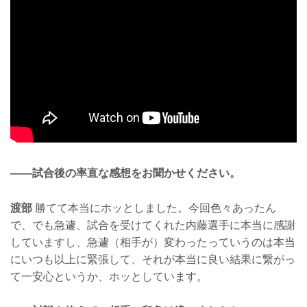
——試合後の率直な感想をお聞かせください。
渡部
勝てて本当にホッとしました。今回色々あったん
で、でも急遽、試合を受けてくれた内藤選手に本当に感謝
していますし、急遽（相手が）変わったっていうのは本当
にいつも以上に緊張して、それが本当に良い結果に繋がっ
て一安心というか、ホッとしています。