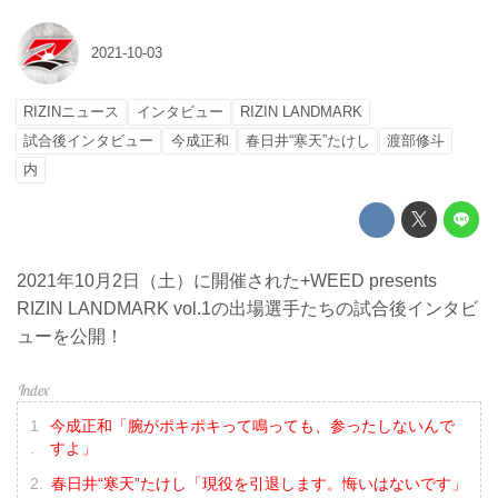
2021-10-03
RIZINニュース
インタビュー
RIZIN LANDMARK
試合後インタビュー
今成正和
春日井“寒天”たけし
渡部修斗
内
2021年10月2日（土）に開催された+WEED presents
RIZIN LANDMARK vol.1の出場選手たちの試合後インタビ
ューを公開！
今成正和「腕がポキポキって鳴っても、参ったしないんで
すよ」
春日井“寒天”たけし「現役を引退します。悔いはないです」