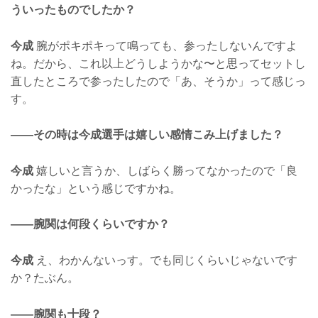
ういったものでしたか？
今成
腕がポキポキって鳴っても、参ったしないんですよ
ね。だから、これ以上どうしようかな〜と思ってセットし
直したところで参ったしたので「あ、そうか」って感じっ
す。
——その時は今成選手は嬉しい感情こみ上げました？
今成
嬉しいと言うか、しばらく勝ってなかったので「良
かったな」という感じですかね。
——腕関は何段くらいですか？
今成
え、わかんないっす。でも同じくらいじゃないです
か？たぶん。
——腕関も十段？