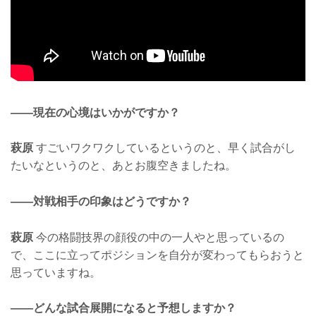
——現在の心境はいかがですか？
萩原
すごいワクワクしているというのと、早く試合がし
たいなというのと、あとお腹空きましたね。
——対戦相手の印象はどうですか？
萩原
今の格闘技界の顔役の中の一人やと思っているの
で、ここに立ってポジションを自分が変わってもらおうと
思っていますね。
——どんな試合展開になると予想しますか？