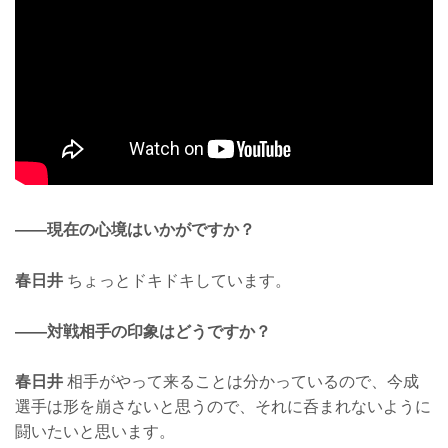
——現在の心境はいかがですか？
春日井
ちょっとドキドキしています。
——対戦相手の印象はどうですか？
春日井
相手がやって来ることは分かっているので、今成
選手は形を崩さないと思うので、それに呑まれないように
闘いたいと思います。