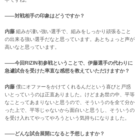
——対戦相手の印象はどうですか？
内藤
組みが凄い強い選手で、組みをしっかり頑張ること
の出来る強い選手だなと思っています。あとちょっと声が
高いなと思っています。
——今回RIZIN初参戦ということで、伊藤選手の代わりに
急遽試合を受けた率直な感想を教えていただけますか？
内藤
僕にオファーをかけてくれるんだという喜びと戸惑
いとっていうのは正直ありました。けどまあ世の中、平等
なことってあまりないと思うので、そういうのを全て分か
った上で、平等じゃないから面白いと思うし、そういうの
を受け入れてやってやろうという気持ちになりました。
——どんな試合展開になると予想しますか？