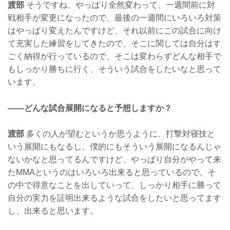
渡部
そうですね、やっぱり全然変わって、一週間前に対
戦相手が変更になったので、最後の一週間にいろいろ対策
はやっぱり変えたんですけど、それ以前にこの試合に向け
て充実した練習をしてきたので、そこに関しては自分はす
ごく納得が行っているので、そこは変わらずどんな相手で
もしっかり勝ちに行く、そういう試合をしたいなと思って
います。
——どんな試合展開になると予想しますか？
渡部
多くの人が望むというか思うように、打撃対寝技と
いう展開にもなるし、僕的にもそういう展開になるんじゃ
ないかなと思ってるんですけど、やっぱり自分がやって来
たMMAというのはいろいろ出来ると思っているので、そ
の中で得意なことを出していって、しっかり相手に勝って
自分の実力を証明出来るような試合をしたいと思ってます
し、出来ると思います。