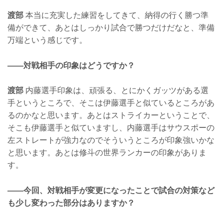
渡部
本当に充実した練習をしてきて、納得の行く勝つ準
備ができて、あとはしっかり試合で勝つだけだなと、準備
万端という感じです。
——対戦相手の印象はどうですか？
渡部
内藤選手印象は、頑張る、とにかくガッツがある選
手というところで、そこは伊藤選手と似ているところがあ
るのかなと思います。あとはストライカーということで、
そこも伊藤選手と似ていますし、内藤選手はサウスポーの
左ストレートが強力なのでそういうところが印象強いかな
と思います。あとは修斗の世界ランカーの印象がありま
す。
——今回、対戦相手が変更になったことで試合の対策など
も少し変わった部分はありますか？