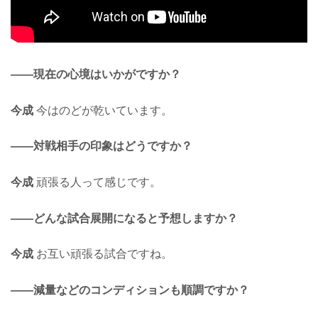
——現在の心境はいかがですか？
今成
今はのどが乾いています。
——対戦相手の印象はどうですか？
今成
頑張る人って感じです。
——どんな試合展開になると予想しますか？
今成
お互い頑張る試合ですね。
——減量などのコンディションも順調ですか？