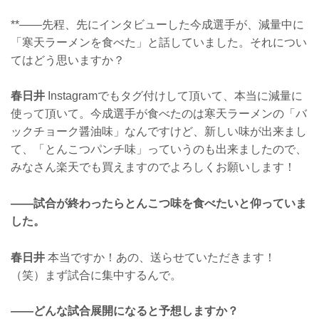
**——先程、先にインタビューした今成選手が、減量中に
「寒天ラーメンを食べた」と話していました。それについ
てはどう思いますか？
春日井
Instagramでもタグ付けして頂いて、本当に減量に
使って頂いて。今成選手が食べたのは寒天ラーメンの「バ
ックチョーク醤油味」なんですけど、新しい味が出来まし
て、「とんこつパンチ味」っていうのも出来ましたので、
みなさん楽天でも買えますのでよろしくお願いします！
——試合が終わったらとんこつ味を食べたいと仰っていま
した。
春日井
本当ですか！あの、送らせていただきます！
（笑）まず試合に集中するんで。
——どんな試合展開になると予想しますか？