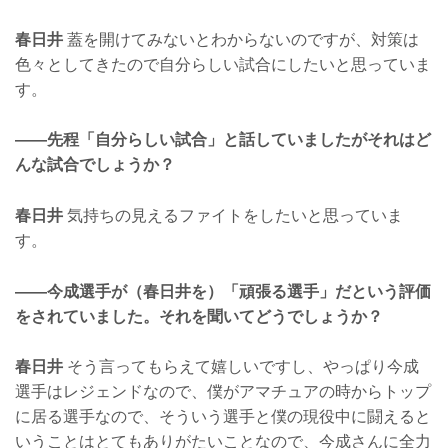
春日井
蓋を開けてみないとわからないのですが、対策は
色々としてきたので自分らしい試合にしたいと思っていま
す。
——先程「自分らしい試合」と話していましたがそれはど
んな試合でしょうか？
春日井
気持ちの見えるファイトをしたいと思っていま
す。
——今成選手が（春日井を）「頑張る選手」だという評価
をされていました。それを聞いてどうでしょうか？
春日井
そう言ってもらえて嬉しいですし、やっぱり今成
選手はレジェンドなので、僕がアマチュアの時からトップ
に居る選手なので、そういう選手と僕の現役中に闘えると
いうことはとてもありがたいことなので、今成さんに全力