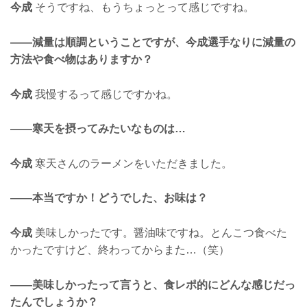
今成
そうですね、もうちょっとって感じですね。
——減量は順調ということですが、今成選手なりに減量の
方法や食べ物はありますか？
今成
我慢するって感じですかね。
——寒天を摂ってみたいなものは…
今成
寒天さんのラーメンをいただきました。
——本当ですか！どうでした、お味は？
今成
美味しかったです。醤油味ですね。とんこつ食べた
かったですけど、終わってからまた…（笑）
——美味しかったって言うと、食レポ的にどんな感じだっ
たんでしょうか？