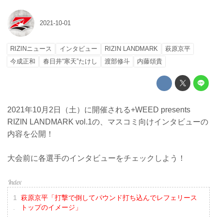
2021-10-01
RIZINニュース
インタビュー
RIZIN LANDMARK
萩原京平
今成正和
春日井“寒天”たけし
渡部修斗
内藤頌貴
2021年10月2日（土）に開催される+WEED presents
RIZIN LANDMARK vol.1の、マスコミ向けインタビューの
内容を公開！
大会前に各選手のインタビューをチェックしよう！
萩原京平「打撃で倒してパウンド打ち込んでレフェリース
トップのイメージ」