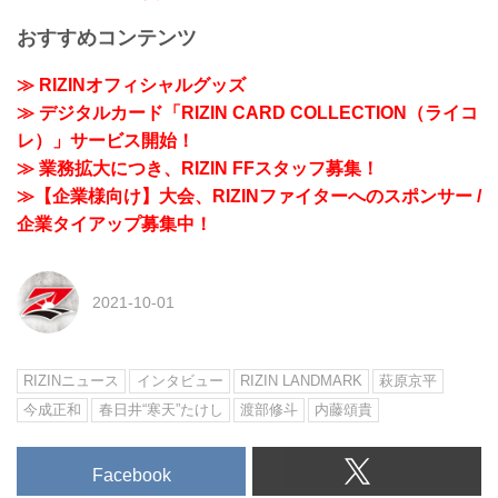
おすすめコンテンツ
≫ RIZINオフィシャルグッズ
≫ デジタルカード「RIZIN CARD COLLECTION（ライコ
レ）」サービス開始！
≫ 業務拡大につき、RIZIN FFスタッフ募集！
≫【企業様向け】大会、RIZINファイターへのスポンサー /
企業タイアップ募集中！
2021-10-01
RIZINニュース
インタビュー
RIZIN LANDMARK
萩原京平
今成正和
春日井“寒天”たけし
渡部修斗
内藤頌貴
Facebook