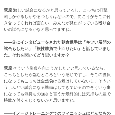
萩原
激しい試合になるかと思っているし、こっちは打撃
戦しかやるしかやるつもりはないので、向こうがそこに付
き合ってくれれば面白い、みんなが見たがっている殴り合
いの試合になるかなと思ってますね。
——先にインタビューをされた朝倉選手は「キツい展開の
試合もしたい」「根性勝負で上回りたい」と話していまし
た。それを聞いてどう思いますか？
萩原
そういう勝負を向こうがしたいと思っているなら、
こっちとしたら臨むところという感じですし、そこの勝負
になってもこっちは全然負ける気はしていないし、そうい
うしんどい試合になる準備はしてきているのでそういう事
になっても気持ちの強さと言うか最終的には気持ちの差で
勝敗が付くんじゃないかと思いますね。
——イメージトレーニングでのフィニッシュはどんなもの