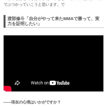
でぶつかっていこうと思います。で
渡部修斗「自分がやって来たMMAで勝って、実
力を証明したい」
——現在の心境はいかがですか？