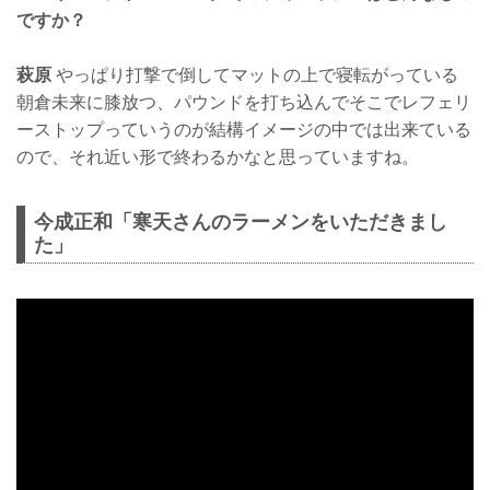
ですか？
萩原
やっぱり打撃で倒してマットの上で寝転がっている
朝倉未来に膝放つ、パウンドを打ち込んでそこでレフェリ
ーストップっていうのが結構イメージの中では出来ている
ので、それ近い形で終わるかなと思っていますね。
今成正和「寒天さんのラーメンをいただきまし
た」