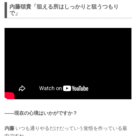
内藤頌貴「狙える所はしっかりと狙うつもり
で」
——現在の心境はいかがですか？
内藤
いつも通りやるだけだっていう覚悟を作っている最
中ですね。