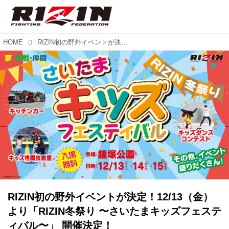
HOME
RIZIN初の野外イベントが決定！12/13（金）より「RIZIN冬祭り 〜さいたまキッズフェスティバル〜」 開催決定！
RIZIN初の野外イベントが決定！12/13（金）
より「RIZIN冬祭り 〜さいたまキッズフェステ
ィバル〜」 開催決定！