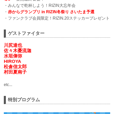
・みんなで乾杯しよう！RIZIN大忘年会
・
赤からグランプリ in RIZIN冬祭り さいたま予選
・ファンクラブ会員限定！RIZIN.20ステッカープレゼント
ゲストファイター
川尻達也
佐々木憂流迦
水垣偉弥
HIROYA
松倉信太郎
村田夏南子
etc...
特別プログラム