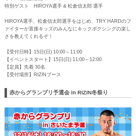
特別ゲスト HIROYA選手 & 松倉信太郎 選手
HIROYA選手、松倉信太郎選手をはじめ、TRY HARDのフ
ァイターが直接キッズのみんなにキックボクシングの楽し
さを教えてくれるぞ！
【受付日時】15日(日) 10:00～11:00
【イベントスタート】15日(日) 11:00～12:00
【定員】先着 30名
【受付場所】RIZINブース
赤からグランプリ予選会 in RIZIN冬祭り