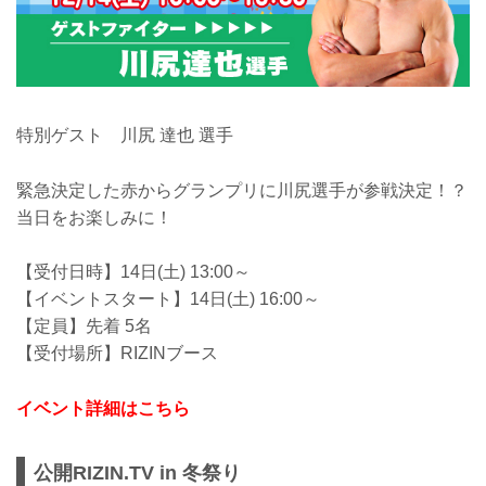
特別ゲスト 川尻 達也 選手
緊急決定した赤からグランプリに川尻選手が参戦決定！？
当日をお楽しみに！
【受付日時】14日(土) 13:00～
【イベントスタート】14日(土) 16:00～
【定員】先着 5名
【受付場所】RIZINブース
イベント詳細はこちら
公開RIZIN.TV in 冬祭り