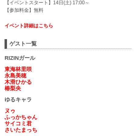
【イベントスタート】14日(土) 17:00～
【参加料金】無料
イベント詳細はこちら
ゲスト一覧
RIZINガール
東海林里咲
永島美穂
木滑ひかる
椿梨央
ゆるキャラ
ヌゥ
ふっかちゃん
サイコミ君
さいたまっち