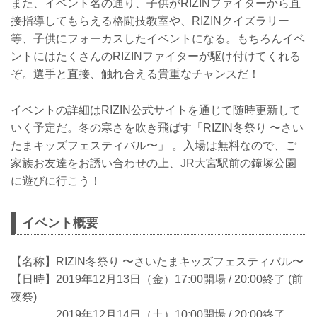
また、イベント名の通り、子供がRIZINファイターから直
接指導してもらえる格闘技教室や、RIZINクイズラリー
等、子供にフォーカスしたイベントになる。もちろんイベ
ントにはたくさんのRIZINファイターが駆け付けてくれる
ぞ。選手と直接、触れ合える貴重なチャンスだ！
イベントの詳細はRIZIN公式サイトを通じて随時更新して
いく予定だ。冬の寒さを吹き飛ばす「RIZIN冬祭り 〜さい
たまキッズフェスティバル〜」 。入場は無料なので、ご
家族お友達をお誘い合わせの上、JR大宮駅前の鐘塚公園
に遊びに行こう！
イベント概要
【名称】RIZIN冬祭り 〜さいたまキッズフェスティバル〜
【日時】2019年12月13日（金）17:00開場 / 20:00終了 (前
夜祭)
2019年12月14日（土）10:00開場 / 20:00終了