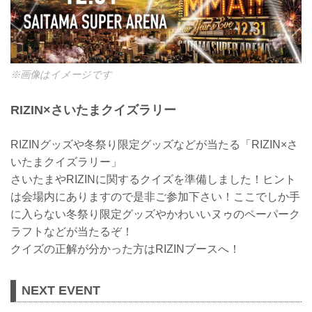
※画像はイメージです
RIZIN×さいたまクイズラリー
RIZINグッズや冬祭り限定グッズなどが当たる「RIZIN×さ
いたまクイズラリー」
さいたまやRIZINに関するクイズを準備しました！ヒント
は会場内にありますので是非ご参加下さい！ここでしか手
に入らない冬祭り限定グッズやかわいいヌゥのペーパーク
ラフトなどが当たるぞ！
クイズの正解が分かった方はRIZINブースへ！
NEXT EVENT