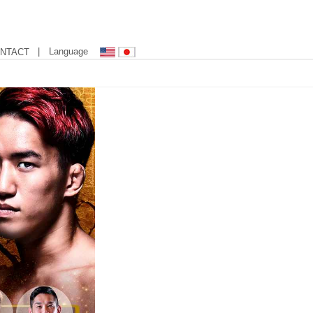
| Language
NTACT