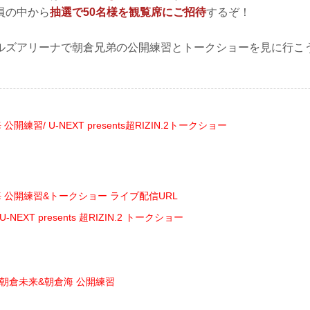
員の中から
抽選で50名様を観覧席にご招待
するぞ！
ルズアリーナで朝倉兄弟の公開練習とトークショーを見に行こ
開練習/ U-NEXT presents超RIZIN.2トークショー
 公開練習&トークショー ライブ配信URL
 U-NEXT presents 超RIZIN.2 トークショー
00 朝倉未来&朝倉海 公開練習