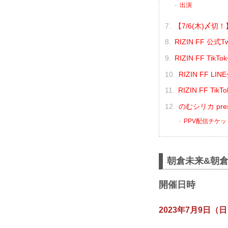
出演
【7/6(木)〆
RIZIN FF 公式
RIZIN FF Ti
RIZIN FF L
RIZIN FF T
のむシリカ pres
PPV配信チケ
朝倉未来&朝倉海 
開催日時
2023年7月9日（日）