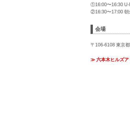
①16:00〜16:30 U
②16:30〜17:0
会場
〒106-6108 東京
≫ 六本木ヒルズア