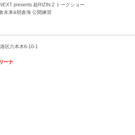
-NEXT presents 超RIZIN.2 トークショー
0 朝倉未来&朝倉海 公開練習
都港区六本木6-10-1
リーナ