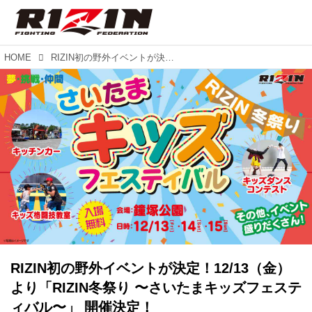
HOME
RIZIN初の野外イベントが決定！12/13（金）より「RIZIN冬祭り 〜さいたまキッズフェスティバル〜」 開催決定！
RIZIN初の野外イベントが決定！12/13（金）
より「RIZIN冬祭り 〜さいたまキッズフェステ
ィバル〜」 開催決定！