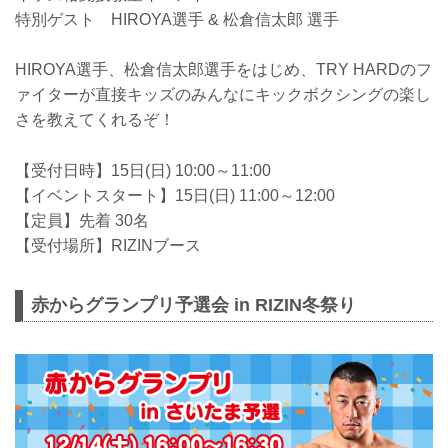
特別ゲスト HIROYA選手 & 松倉信太郎 選手
HIROYA選手、松倉信太郎選手をはじめ、TRY HARDのフ
ァイターが直接キッズのみんなにキックボクシングの楽し
さを教えてくれるぞ！
【受付日時】15日(日) 10:00～11:00
【イベントスタート】15日(日) 11:00～12:00
【定員】先着 30名
【受付場所】RIZINブース
赤からグランプリ予選会 in RIZIN冬祭り