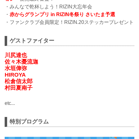
・みんなで乾杯しよう！RIZIN大忘年会
・
赤からグランプリ in RIZIN冬祭り さいたま予選
・ファンクラブ会員限定！RIZIN.20ステッカープレゼント
ゲストファイター
川尻達也
佐々木憂流迦
水垣偉弥
HIROYA
松倉信太郎
村田夏南子
etc...
特別プログラム