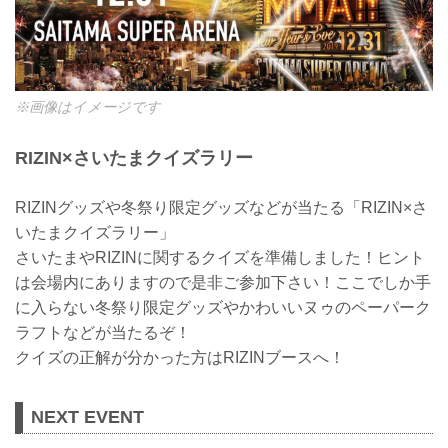
※画像はイメージです
RIZIN×さいたまクイズラリー
RIZINグッズや冬祭り限定グッズなどが当たる「RIZIN×さ
いたまクイズラリー」
さいたまやRIZINに関するクイズを準備しました！ヒント
は会場内にありますので是非ご参加下さい！ここでしか手
に入らない冬祭り限定グッズやかわいいヌゥのペーパーク
ラフトなどが当たるぞ！
クイズの正解が分かった方はRIZINブースへ！
NEXT EVENT