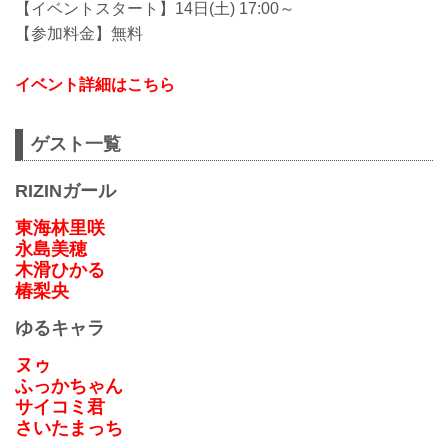
【イベントスタート】14日(土) 17:00～
【参加料金】無料
イベント詳細はこちら
ゲスト一覧
RIZINガール
東海林里咲
永島美穂
木滑ひかる
椿梨央
ゆるキャラ
ヌゥ
ふっかちゃん
サイコミ君
さいたまっち