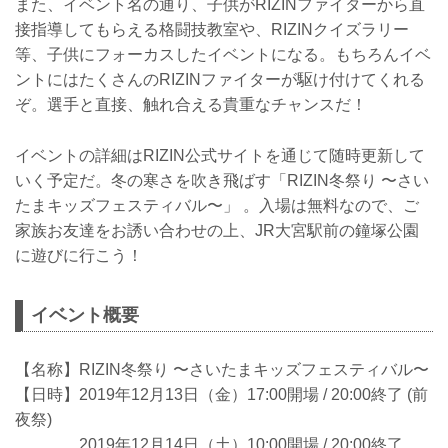
また、イベント名の通り、子供がRIZINファイターから直
接指導してもらえる格闘技教室や、RIZINクイズラリー
等、子供にフォーカスしたイベントになる。もちろんイベ
ントにはたくさんのRIZINファイターが駆け付けてくれる
ぞ。選手と直接、触れ合える貴重なチャンスだ！
イベントの詳細はRIZIN公式サイトを通じて随時更新して
いく予定だ。冬の寒さを吹き飛ばす「RIZIN冬祭り 〜さい
たまキッズフェスティバル〜」 。入場は無料なので、ご
家族お友達をお誘い合わせの上、JR大宮駅前の鐘塚公園
に遊びに行こう！
イベント概要
【名称】RIZIN冬祭り 〜さいたまキッズフェスティバル〜
【日時】2019年12月13日（金）17:00開場 / 20:00終了 (前
夜祭)
2019年12月14日（土）10:00開場 / 20:00終了