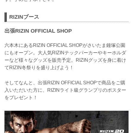
RIZINブース
出張RIZIN OFFICIAL SHOP
六本木にあるRIZIN OFFICIAL SHOPがさいたま鐘塚公園
にもオープン。大人気RIZINテックパーカーやキーホルダ
ーなど様々なグッズを販売予定。RIZINグッズを身に着け
てRIZIN冬祭りを盛り上げよう！
そしてなんと、出張RIZIN OFFICIAL SHOPで商品をご購
入いただいた方に、RIZINライト級グランプリのポスター
をプレゼント！