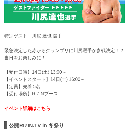
特別ゲスト 川尻 達也 選手
緊急決定した赤からグランプリに川尻選手が参戦決定！？
当日をお楽しみに！
【受付日時】14日(土) 13:00～
【イベントスタート】14日(土) 16:00～
【定員】先着 5名
【受付場所】RIZINブース
イベント詳細はこちら
公開RIZIN.TV in 冬祭り