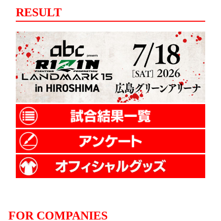
RESULT
FOR COMPANIES