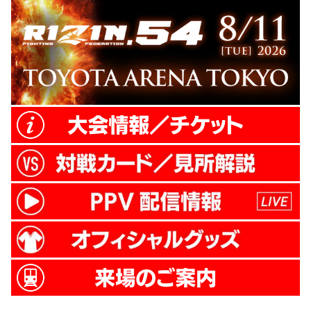
の後ボビー・グリーンなどに敗北を喫する
も、メキメキと実力を伸ばし、12年...