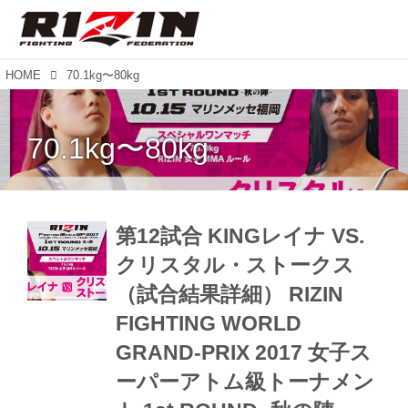
HOME
70.1kg〜80kg
70.1kg〜80kg
第12試合 KINGレイナ VS.
クリスタル・ストークス
（試合結果詳細） RIZIN
FIGHTING WORLD
GRAND-PRIX 2017 女子ス
ーパーアトム級トーナメン