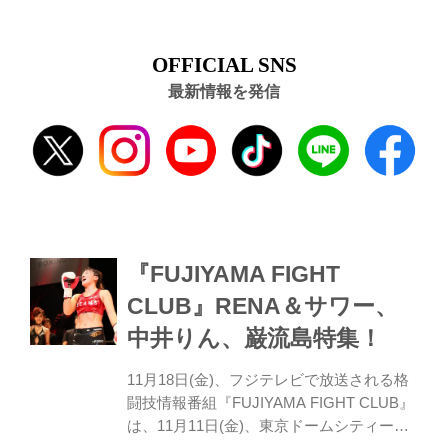
OFFICIAL SNS
最新情報を発信
『FUJIYAMA FIGHT
CLUB』RENA＆サワー、
中井りん、巌流島特集！
11月18日(金)、フジテレビで放送される格
闘技情報番組『FUJIYAMA FIGHT CLUB』
は、11月11日(金)、東京ドームシティーホ