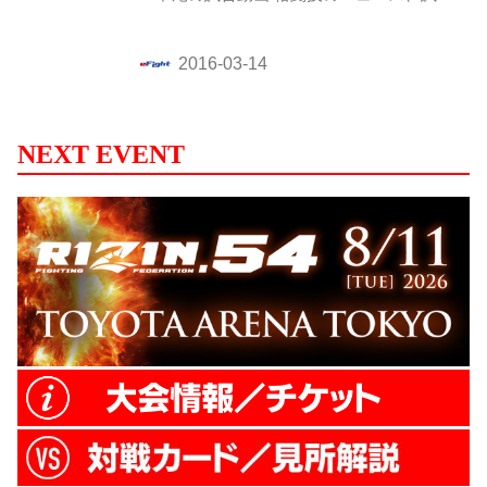
速報、コラム、動画からフィットネス情報
まで網羅！
NEXT EVENT