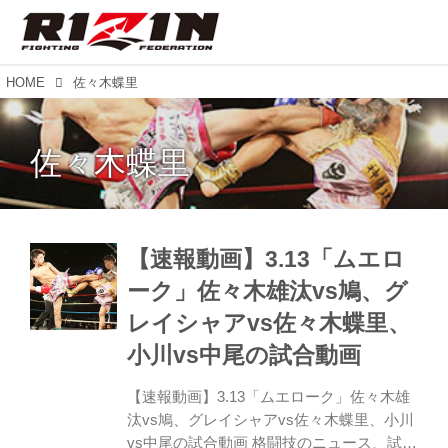
HOME
佐々木蝶里
佐々木蝶里
【速報動画】3.13「ムエロ
ーク」佐々木雄汰vs鳩、グ
レイシャアvs佐々木蝶里、
小川vs中尾の試合動画
【速報動画】3.13「ムエローク」佐々木雄
汰vs鳩、グレイシャアvs佐々木蝶里、小川
vs中尾の試合動画 格闘技のニュース、試合