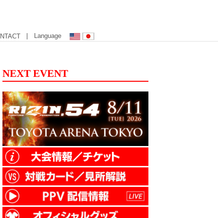
| Language
NTACT
NEXT EVENT