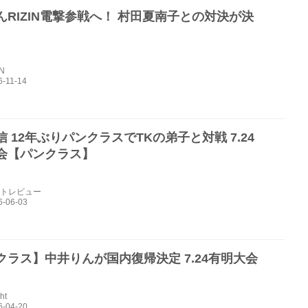
んRIZIN電撃参戦へ！ 村田夏南子との対決が決
IN
 12年ぶりパンクラスでTKの弟子と対戦 7.24
会【パンクラス】
トレビュー
クラス】中井りんが国内復帰決定 7.24有明大会
ht