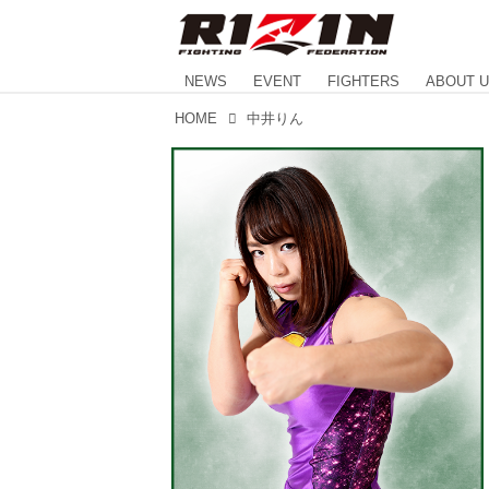
NEWS
EVENT
FIGHTERS
ABOUT 
HOME
中井りん