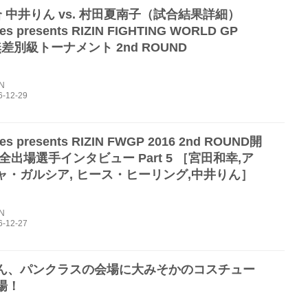
 中井りん vs. 村田夏南子（試合結果詳細）
es presents RIZIN FIGHTING WORLD GP
 無差別級トーナメント 2nd ROUND
IN
es presents RIZIN FWGP 2016 2nd ROUND開
全出場選手インタビュー Part 5 ［宮田和幸,ア
ャ・ガルシア, ヒース・ヒーリング,中井りん］
IN
ん、パンクラスの会場に大みそかのコスチュー
場！